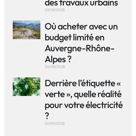
des travaux urbains
29/06/2026
Où acheter avec un
budget limité en
Auvergne-Rhône-
Alpes ?
24/06/2026
Derrière l’étiquette «
verte », quelle réalité
pour votre électricité
?
22/06/2026