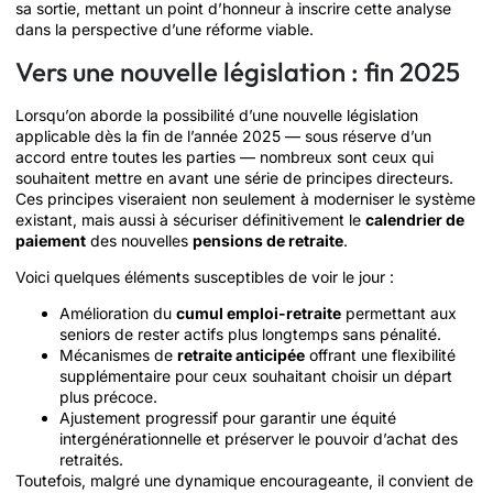
sa sortie, mettant un point d’honneur à inscrire cette analyse
dans la perspective d’une réforme viable.
Vers une nouvelle législation : fin 2025
Lorsqu’on aborde la possibilité d’une nouvelle législation
applicable dès la fin de l’année 2025 — sous réserve d’un
accord entre toutes les parties — nombreux sont ceux qui
souhaitent mettre en avant une série de principes directeurs.
Ces principes viseraient non seulement à moderniser le système
existant, mais aussi à sécuriser définitivement le
calendrier de
paiement
des nouvelles
pensions de retraite
.
Voici quelques éléments susceptibles de voir le jour :
Amélioration du
cumul emploi-retraite
permettant aux
seniors de rester actifs plus longtemps sans pénalité.
Mécanismes de
retraite anticipée
offrant une flexibilité
supplémentaire pour ceux souhaitant choisir un départ
plus précoce.
Ajustement progressif pour garantir une équité
intergénérationnelle et préserver le pouvoir d’achat des
retraités.
Toutefois, malgré une dynamique encourageante, il convient de