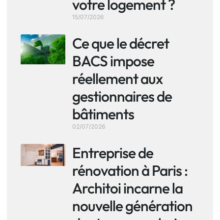
votre logement ?
15/07/2026
Ce que le décret
BACS impose
réellement aux
gestionnaires de
bâtiments
02/07/2026
Entreprise de
rénovation à Paris :
Architoi incarne la
nouvelle génération