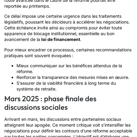
toute avancée dans le cadre de la réforme pourrait être
reportée au printemps.
Ce délai impose une certaine urgence dans les traitements
législatifs, poussant les décideurs à accélérer les négociations.
Cette échéance invite ainsi au compromis pour éviter toute
apparence de blocage institutionnel, essentielle au bon
avancement de la
loi de financement
.
Pour mieux encadrer ce processus, certaines recommandations
pratiques sont souvent évoquées :
Mieux communiquer sur les bénéfices attendus de la
réforme.
Renforcer la transparence des mesures mises en œuvre.
S’assurer de la viabilité financière à long terme du
système de retraite.
Mars 2025 : phase finale des
discussions sociales
Arrivant en mars, les discussions entre partenaires sociaux
atteignent leur apogée. Ce moment critique voit s’intensifier les
négociations pour définir les contours d’une réforme acceptable
par toutes les parties concernées. L’objectif est d’élaborer une