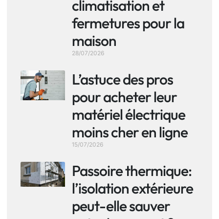
climatisation et
fermetures pour la
maison
28/07/2026
L’astuce des pros
pour acheter leur
matériel électrique
moins cher en ligne
15/07/2026
Passoire thermique:
l’isolation extérieure
peut-elle sauver