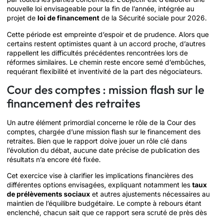
nouvelle loi envisageable pour la fin de l’année, intégrée au
projet de
loi de financement
de la Sécurité sociale pour 2026.
Cette période est empreinte d’espoir et de prudence. Alors que
certains restent optimistes quant à un accord proche, d’autres
rappellent les difficultés précédentes rencontrées lors de
réformes similaires. Le chemin reste encore semé d’embûches,
requérant flexibilité et inventivité de la part des négociateurs.
Cour des comptes : mission flash sur le
financement des retraites
Un autre élément primordial concerne le rôle de la Cour des
comptes, chargée d’une mission flash sur le financement des
retraites. Bien que le rapport doive jouer un rôle clé dans
l’évolution du débat, aucune date précise de publication des
résultats n’a encore été fixée.
Cet exercice vise à clarifier les implications financières des
différentes options envisagées, expliquant notamment les
taux
de prélèvements sociaux
et autres ajustements nécessaires au
maintien de l’équilibre budgétaire. Le compte à rebours étant
enclenché, chacun sait que ce rapport sera scruté de près dès