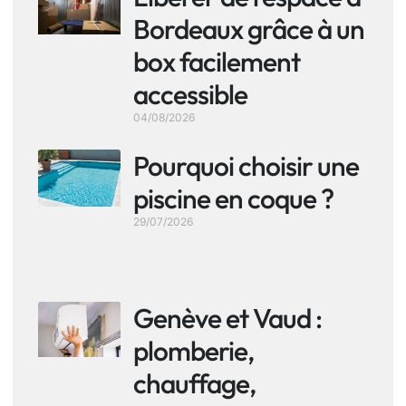
Bordeaux grâce à un
box facilement
accessible
04/08/2026
Pourquoi choisir une
piscine en coque ?
29/07/2026
Genève et Vaud :
plomberie,
chauffage,