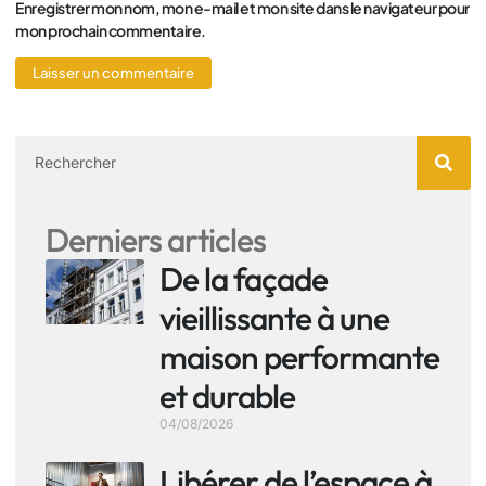
Enregistrer mon nom, mon e-mail et mon site dans le navigateur pour
mon prochain commentaire.
Derniers articles
De la façade
vieillissante à une
maison performante
et durable
04/08/2026
Libérer de l’espace à