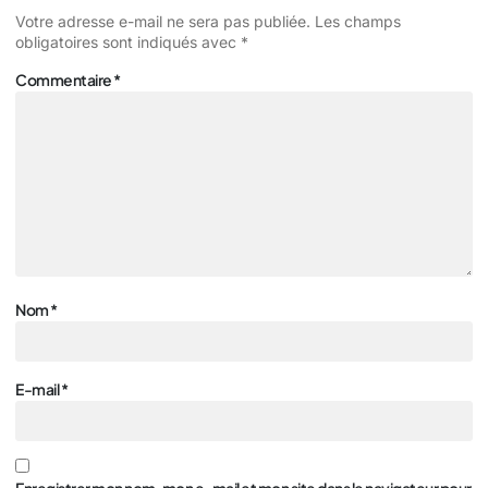
Votre adresse e-mail ne sera pas publiée.
Les champs
obligatoires sont indiqués avec
*
Commentaire
*
Nom
*
E-mail
*
Enregistrer mon nom, mon e-mail et mon site dans le navigateur pour