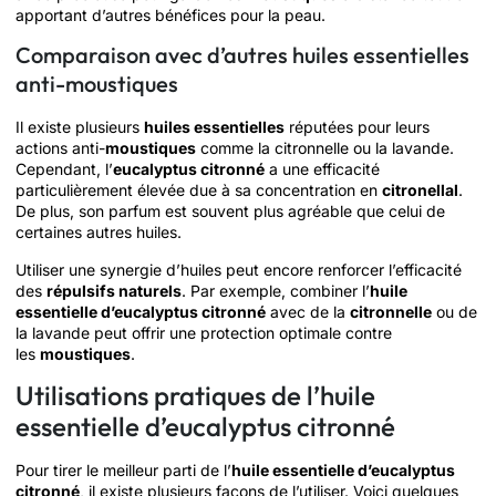
apportant d’autres bénéfices pour la peau.
Comparaison avec d’autres huiles essentielles
anti-moustiques
Il existe plusieurs
huiles essentielles
réputées pour leurs
actions anti-
moustiques
comme la citronnelle ou la lavande.
Cependant, l’
eucalyptus citronné
a une efficacité
particulièrement élevée due à sa concentration en
citronellal
.
De plus, son parfum est souvent plus agréable que celui de
certaines autres huiles.
Utiliser une synergie d’huiles peut encore renforcer l’efficacité
des
répulsifs naturels
. Par exemple, combiner l’
huile
essentielle d’eucalyptus citronné
avec de la
citronnelle
ou de
la lavande peut offrir une protection optimale contre
les
moustiques
.
Utilisations pratiques de l’huile
essentielle d’eucalyptus citronné
Pour tirer le meilleur parti de l’
huile essentielle d’eucalyptus
citronné
, il existe plusieurs façons de l’utiliser. Voici quelques