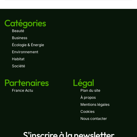
Catégories
Beauté
Business
Écologie & Énergie
Environnement
Habitat
Société
Partenaires
Légal
France Actu
Plan du site
À propos
Mentions légales
Cookies
Nous contacter
S'inscrire à la newsletter