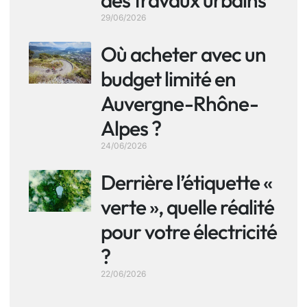
des travaux urbains
29/06/2026
Où acheter avec un
budget limité en
Auvergne-Rhône-
Alpes ?
24/06/2026
Derrière l’étiquette «
verte », quelle réalité
pour votre électricité
?
22/06/2026