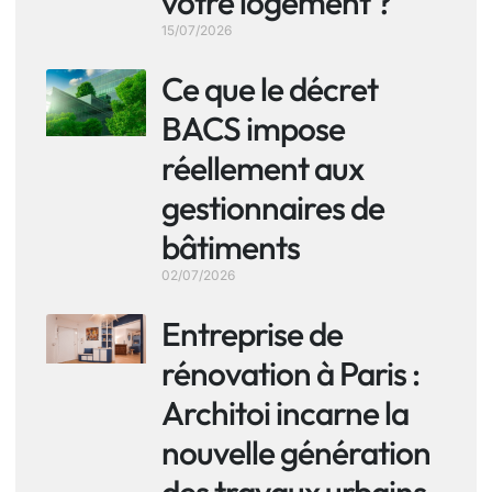
votre logement ?
15/07/2026
Ce que le décret
BACS impose
réellement aux
gestionnaires de
bâtiments
02/07/2026
Entreprise de
rénovation à Paris :
Architoi incarne la
nouvelle génération