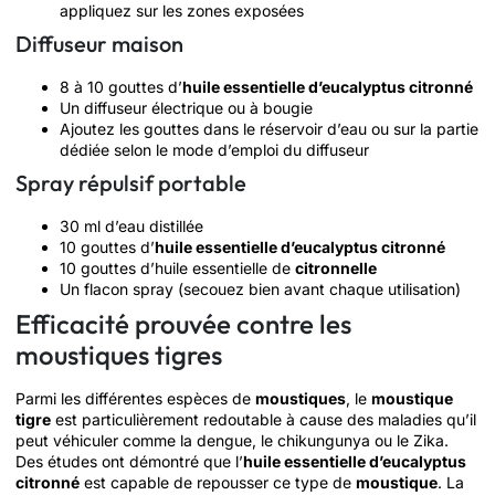
appliquez sur les zones exposées
Diffuseur maison
8 à 10 gouttes d’
huile essentielle d’eucalyptus citronné
Un diffuseur électrique ou à bougie
Ajoutez les gouttes dans le réservoir d’eau ou sur la partie
dédiée selon le mode d’emploi du diffuseur
Spray répulsif portable
30 ml d’eau distillée
10 gouttes d’
huile essentielle d’eucalyptus citronné
10 gouttes d’huile essentielle de
citronnelle
Un flacon spray (secouez bien avant chaque utilisation)
Efficacité prouvée contre les
moustiques tigres
Parmi les différentes espèces de
moustiques
, le
moustique
tigre
est particulièrement redoutable à cause des maladies qu’il
peut véhiculer comme la dengue, le chikungunya ou le Zika.
Des études ont démontré que l’
huile essentielle d’eucalyptus
citronné
est capable de repousser ce type de
moustique
. La