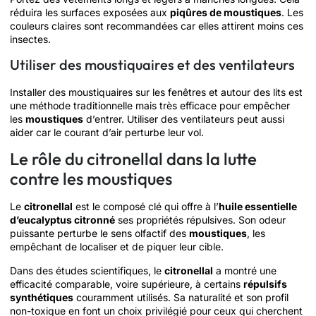
réduira les surfaces exposées aux
piqûres de moustiques
. Les
couleurs claires sont recommandées car elles attirent moins ces
insectes.
Utiliser des moustiquaires et des ventilateurs
Installer des moustiquaires sur les fenêtres et autour des lits est
une méthode traditionnelle mais très efficace pour empêcher
les
moustiques
d’entrer. Utiliser des ventilateurs peut aussi
aider car le courant d’air perturbe leur vol.
Le rôle du citronellal dans la lutte
contre les moustiques
Le
citronellal
est le composé clé qui offre à l’
huile essentielle
d’eucalyptus citronné
ses propriétés répulsives. Son odeur
puissante perturbe le sens olfactif des
moustiques
, les
empêchant de localiser et de piquer leur cible.
Dans des études scientifiques, le
citronellal
a montré une
efficacité comparable, voire supérieure, à certains
répulsifs
synthétiques
couramment utilisés. Sa naturalité et son profil
non-toxique en font un choix privilégié pour ceux qui cherchent