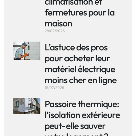
climatisation et
fermetures pour la
maison
28/07/2026
L’astuce des pros
pour acheter leur
matériel électrique
moins cher en ligne
15/07/2026
Passoire thermique:
l’isolation extérieure
peut-elle sauver