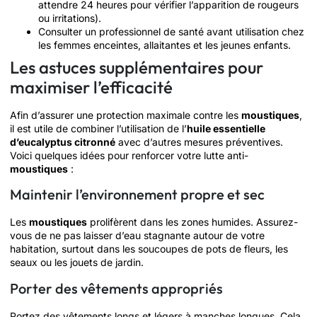
attendre 24 heures pour vérifier l’apparition de rougeurs
ou irritations).
Consulter un professionnel de santé avant utilisation chez
les femmes enceintes, allaitantes et les jeunes enfants.
Les astuces supplémentaires pour
maximiser l’efficacité
Afin d’assurer une protection maximale contre les
moustiques
,
il est utile de combiner l’utilisation de l’
huile essentielle
d’eucalyptus citronné
avec d’autres mesures préventives.
Voici quelques idées pour renforcer votre lutte anti-
moustiques
:
Maintenir l’environnement propre et sec
Les
moustiques
prolifèrent dans les zones humides. Assurez-
vous de ne pas laisser d’eau stagnante autour de votre
habitation, surtout dans les soucoupes de pots de fleurs, les
seaux ou les jouets de jardin.
Porter des vêtements appropriés
Portez des vêtements longs et légers à manches longues. Cela