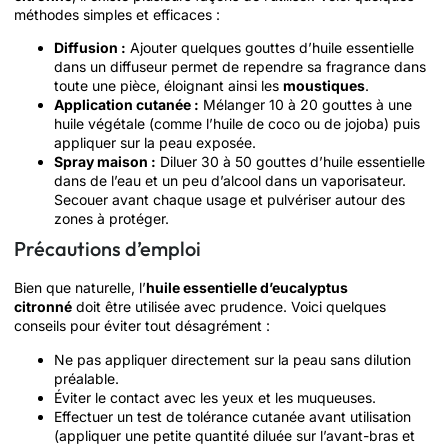
méthodes simples et efficaces :
Diffusion :
Ajouter quelques gouttes d’huile essentielle
dans un diffuseur permet de rependre sa fragrance dans
toute une pièce, éloignant ainsi les
moustiques
.
Application cutanée :
Mélanger 10 à 20 gouttes à une
huile végétale (comme l’huile de coco ou de jojoba) puis
appliquer sur la peau exposée.
Spray maison :
Diluer 30 à 50 gouttes d’huile essentielle
dans de l’eau et un peu d’alcool dans un vaporisateur.
Secouer avant chaque usage et pulvériser autour des
zones à protéger.
Précautions d’emploi
Bien que naturelle, l’
huile essentielle d’eucalyptus
citronné
doit être utilisée avec prudence. Voici quelques
conseils pour éviter tout désagrément :
Ne pas appliquer directement sur la peau sans dilution
préalable.
Éviter le contact avec les yeux et les muqueuses.
Effectuer un test de tolérance cutanée avant utilisation
(appliquer une petite quantité diluée sur l’avant-bras et