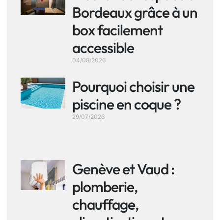
Bordeaux grâce à un
box facilement
accessible
04/08/2026
Pourquoi choisir une
piscine en coque ?
29/07/2026
Genève et Vaud :
plomberie,
chauffage,