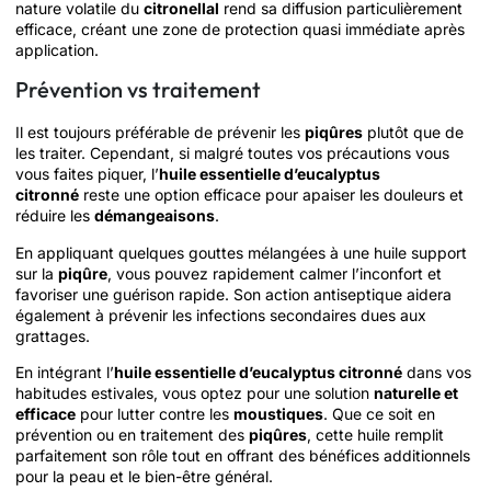
nature volatile du
citronellal
rend sa diffusion particulièrement
efficace, créant une zone de protection quasi immédiate après
application.
Prévention vs traitement
Il est toujours préférable de prévenir les
piqûres
plutôt que de
les traiter. Cependant, si malgré toutes vos précautions vous
vous faites piquer, l’
huile essentielle d’eucalyptus
citronné
reste une option efficace pour apaiser les douleurs et
réduire les
démangeaisons
.
En appliquant quelques gouttes mélangées à une huile support
sur la
piqûre
, vous pouvez rapidement calmer l’inconfort et
favoriser une guérison rapide. Son action antiseptique aidera
également à prévenir les infections secondaires dues aux
grattages.
En intégrant l’
huile essentielle d’eucalyptus citronné
dans vos
habitudes estivales, vous optez pour une solution
naturelle et
efficace
pour lutter contre les
moustiques
. Que ce soit en
prévention ou en traitement des
piqûres
, cette huile remplit
parfaitement son rôle tout en offrant des bénéfices additionnels
pour la peau et le bien-être général.