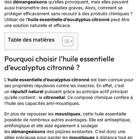
des
démangeaisons
qu’elles provoquent, mais elles peuvent
aussi transmettre des maladies graves. Alors, comment se
protéger efficacement sans recourir à des produits chimiques ?
Utiliser de l’
huile essentielle d’eucalyptus citronné
peut être
une solution naturelle et efficace.
Table des matières
Pourquoi choisir l’huile essentielle
d’eucalyptus citronné ?
L’
huile essentielle d’eucalyptus citronné
est bien connue pour
ses propriétés répulsives contre les insectes. En effet, c’est
un
répulsif naturel
puissant grâce au principe actif principal
qu’elle contient : le
citronellal
. Ce composé chimique confère à
l’huile ses capacités anti-moustiques.
En plus de repousser les
moustiques
, cette huile essentielle
possède de nombreux autres avantages. Elle est antiseptique,
antifongique et elle aide également à soulager
les
démangeaisons
des piqûres existantes. C’est donc une
alliée précieuse pour garder les
moustiques
à distance tout en