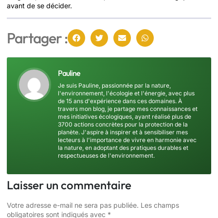
avant de se décider.
Partager :
Pauline
Je suis Pauline, passionnée par la nature,
l'environnement, l'écologie et l'énergie, avec plus
de 15 ans d'expérience dans ces domaines. À
travers mon blog, je partage mes connaissances et
mes initiatives écologiques, ayant réalisé plus de
3700 actions concrètes pour la protection de la
planète. J'aspire à inspirer et à sensibiliser mes
lecteurs à l'importance de vivre en harmonie avec
la nature, en adoptant des pratiques durables et
respectueuses de l'environnement.
Laisser un commentaire
Votre adresse e-mail ne sera pas publiée.
Les champs
obligatoires sont indiqués avec
*