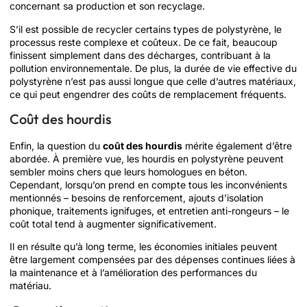
concernant sa production et son recyclage.
S’il est possible de recycler certains types de polystyrène, le
processus reste complexe et coûteux. De ce fait, beaucoup
finissent simplement dans des décharges, contribuant à la
pollution environnementale. De plus, la durée de vie effective du
polystyrène n’est pas aussi longue que celle d’autres matériaux,
ce qui peut engendrer des coûts de remplacement fréquents.
Coût des hourdis
Enfin, la question du
coût des hourdis
mérite également d’être
abordée. À première vue, les hourdis en polystyrène peuvent
sembler moins chers que leurs homologues en béton.
Cependant, lorsqu’on prend en compte tous les inconvénients
mentionnés – besoins de renforcement, ajouts d’isolation
phonique, traitements ignifuges, et entretien anti-rongeurs – le
coût total tend à augmenter significativement.
Il en résulte qu’à long terme, les économies initiales peuvent
être largement compensées par des dépenses continues liées à
la maintenance et à l’amélioration des performances du
matériau.