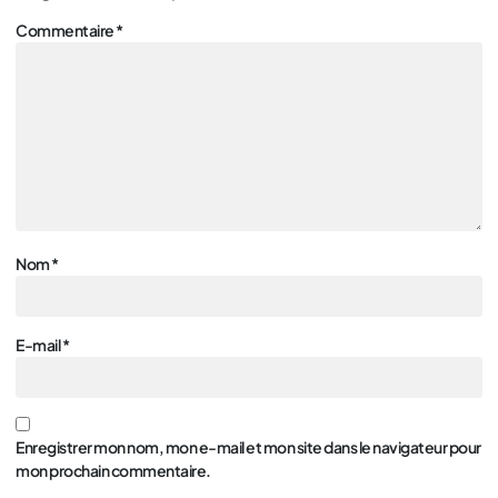
Commentaire
*
Nom
*
E-mail
*
Enregistrer mon nom, mon e-mail et mon site dans le navigateur pour
mon prochain commentaire.