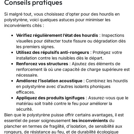
Conseils pratiques
Si malgré tout, vous choisissez d’opter pour des hourdis en
polystyrène, voici quelques astuces pour minimiser les
inconvénients cités :
Vérifiez régulièrement l’état des hourdis
: Inspections
visuelles pour détecter toute fissure ou dégradation dès
les premiers signes.
Utilisez des répulsifs anti-rongeurs
: Protégez votre
installation contre les nuisibles dès le départ.
Renforcez vos structures
: Ajoutez des éléments de
renforcement là où une capacité de charge supérieure est
nécessaire.
Améliorez l’isolation acoustique
: Combinez les hourdis
en polystyrène avec d’autres isolants phoniques
efficaces.
Appliquez des produits ignifuges
: Assurez-vous que le
matériau soit traité contre le feu pour améliorer la
sécurité.
Bien que le polystyrène puisse offrir certains avantages, il est
essentiel de peser soigneusement
les inconvénients
du
plancher en termes de fragilité, d’isolation, de sensibilité aux
rongeurs, de résistance au feu, et de durabilité écologique