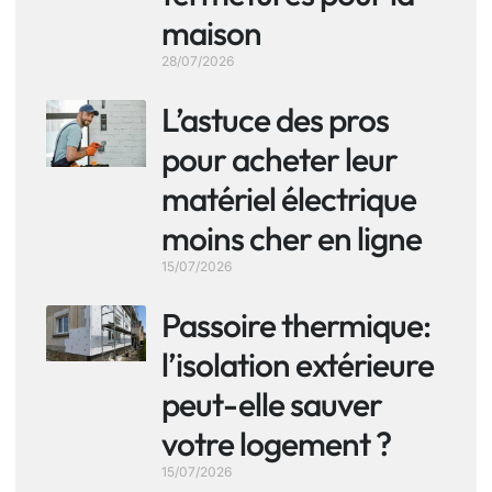
maison
28/07/2026
L’astuce des pros
pour acheter leur
matériel électrique
moins cher en ligne
15/07/2026
Passoire thermique:
l’isolation extérieure
peut-elle sauver
votre logement ?
15/07/2026