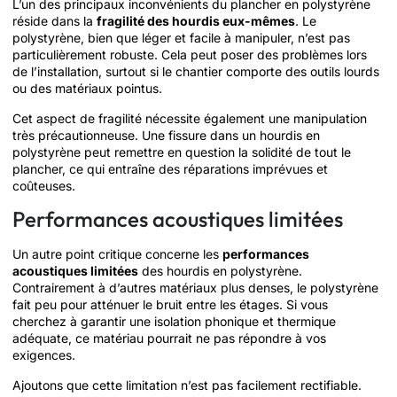
L’un des principaux inconvénients du plancher en polystyrène
réside dans la
fragilité des hourdis eux-mêmes
. Le
polystyrène, bien que léger et facile à manipuler, n’est pas
particulièrement robuste. Cela peut poser des problèmes lors
de l’installation, surtout si le chantier comporte des outils lourds
ou des matériaux pointus.
Cet aspect de fragilité nécessite également une manipulation
très précautionneuse. Une fissure dans un hourdis en
polystyrène peut remettre en question la solidité de tout le
plancher, ce qui entraîne des réparations imprévues et
coûteuses.
Performances acoustiques limitées
Un autre point critique concerne les
performances
acoustiques limitées
des hourdis en polystyrène.
Contrairement à d’autres matériaux plus denses, le polystyrène
fait peu pour atténuer le bruit entre les étages. Si vous
cherchez à garantir une isolation phonique et thermique
adéquate, ce matériau pourrait ne pas répondre à vos
exigences.
Ajoutons que cette limitation n’est pas facilement rectifiable.