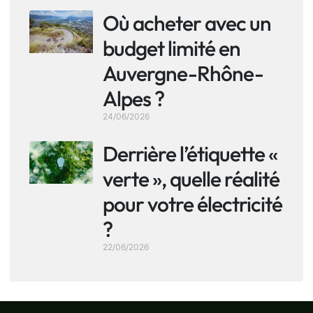
Où acheter avec un
budget limité en
Auvergne-Rhône-
Alpes ?
24/06/2026
Derrière l’étiquette «
verte », quelle réalité
pour votre électricité
?
22/06/2026