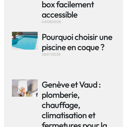
box facilement
accessible
04/08/2026
Pourquoi choisir une
piscine en coque ?
29/07/2026
Genève et Vaud :
plomberie,
chauffage,
climatisation et
fermetures pour la