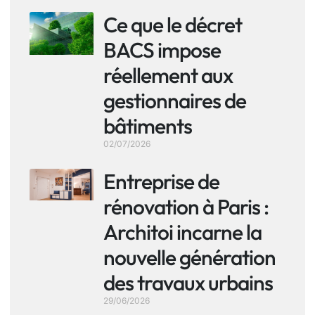
Ce que le décret
BACS impose
réellement aux
gestionnaires de
bâtiments
02/07/2026
Entreprise de
rénovation à Paris :
Architoi incarne la
nouvelle génération
des travaux urbains
29/06/2026