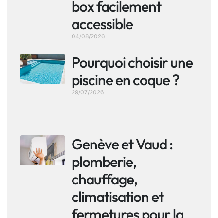
box facilement
accessible
04/08/2026
Pourquoi choisir une
piscine en coque ?
29/07/2026
Genève et Vaud :
plomberie,
chauffage,
climatisation et
fermetures pour la