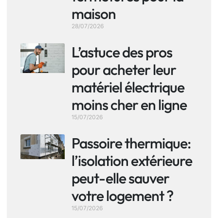
maison
28/07/2026
L’astuce des pros
pour acheter leur
matériel électrique
moins cher en ligne
15/07/2026
Passoire thermique:
l’isolation extérieure
peut-elle sauver
votre logement ?
15/07/2026