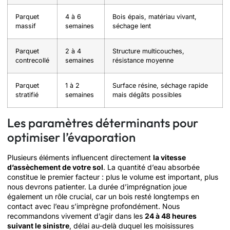
Parquet
4 à 6
Bois épais, matériau vivant,
massif
semaines
séchage lent
Parquet
2 à 4
Structure multicouches,
contrecollé
semaines
résistance moyenne
Parquet
1 à 2
Surface résine, séchage rapide
stratifié
semaines
mais dégâts possibles
Les paramètres déterminants pour
optimiser l’évaporation
Plusieurs éléments influencent directement
la vitesse
d’assèchement de votre sol
. La quantité d’eau absorbée
constitue le premier facteur : plus le volume est important, plus
nous devrons patienter. La durée d’imprégnation joue
également un rôle crucial, car un bois resté longtemps en
contact avec l’eau s’imprègne profondément. Nous
recommandons vivement d’agir dans les
24 à 48 heures
suivant le sinistre
, délai au-delà duquel les moisissures