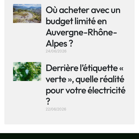
Où acheter avec un
budget limité en
Auvergne-Rhône-
Alpes ?
24/06/2026
Derrière l’étiquette «
verte », quelle réalité
pour votre électricité
?
22/06/2026