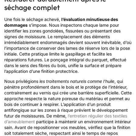
séchage complet
Une fois le séchage achevé,
l’évaluation minutieuse des
dommages
s’impose. Nous inspectons chaque lame pour
identifier les zones gondolées, fissurées ou présentant des
signes de moisissure. Le remplacement des éléments
irrémédiablement endommagés devient souvent inévitable, d’où
l’importance de conserver des lames de réserve lors de la pose
initiale. Cette pratique limite le gaspillage et facilite les
réparations futures. Le ponçage intégral du parquet, effectué
dans le sens des fibres du bois, unifie la surface et prépare
l’application d’une finition protectrice.
Nous privilégions
les traitements naturels comme l’huile
, qui
pénètre profondément dans le bois et le protège de l’intérieur,
contrairement au vernis qui crée une barrière superficielle. Cette
approche respecte la nature poreuse du matériau et permet au
bois de continuer à respirer. L’application d’un produit
antifongique sur les zones à risque prévient le développement
futur de moisissures. De même,
l’entretien régulier des textiles
d’ameublement
participe à maintenir un environnement intérieur
sain. Avant de repositionner vos meubles, vérifiez que la finition
soit totalement sèche, respectant ainsi le temps de repos