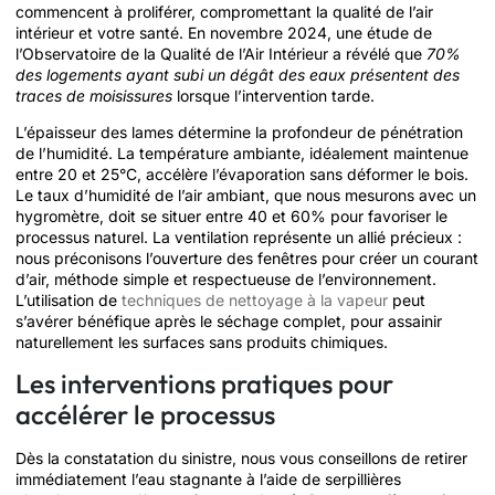
commencent à proliférer, compromettant la qualité de l’air
intérieur et votre santé. En novembre 2024, une étude de
l’Observatoire de la Qualité de l’Air Intérieur a révélé que
70%
des logements ayant subi un dégât des eaux présentent des
traces de moisissures
lorsque l’intervention tarde.
L’épaisseur des lames détermine la profondeur de pénétration
de l’humidité. La température ambiante, idéalement maintenue
entre 20 et 25°C, accélère l’évaporation sans déformer le bois.
Le taux d’humidité de l’air ambiant, que nous mesurons avec un
hygromètre, doit se situer entre 40 et 60% pour favoriser le
processus naturel. La ventilation représente un allié précieux :
nous préconisons l’ouverture des fenêtres pour créer un courant
d’air, méthode simple et respectueuse de l’environnement.
L’utilisation de
techniques de nettoyage à la vapeur
peut
s’avérer bénéfique après le séchage complet, pour assainir
naturellement les surfaces sans produits chimiques.
Les interventions pratiques pour
accélérer le processus
Dès la constatation du sinistre, nous vous conseillons de retirer
immédiatement l’eau stagnante à l’aide de serpillières