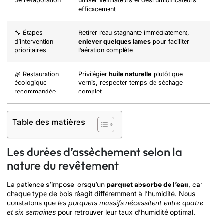
de l’évaporation
utiliser ventilateurs et déshumidificateurs
efficacement
🔧 Étapes
Retirer l’eau stagnante immédiatement,
d’intervention
enlever quelques lames
pour faciliter
prioritaires
l’aération complète
🌿 Restauration
Privilégier
huile naturelle
plutôt que
écologique
vernis, respecter temps de séchage
recommandée
complet
Table des matières
Les durées d’assèchement selon la
nature du revêtement
La patience s’impose lorsqu’un
parquet absorbe de l’eau
, car
chaque type de bois réagit différemment à l’humidité. Nous
constatons que
les parquets massifs nécessitent entre quatre
et six semaines
pour retrouver leur taux d’humidité optimal.