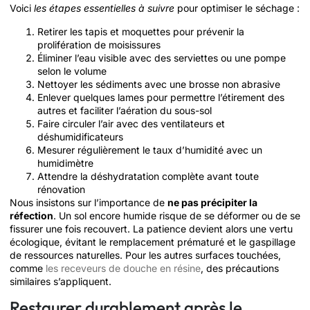
Voici
les étapes essentielles à suivre
pour optimiser le séchage :
Retirer les tapis et moquettes pour prévenir la
prolifération de moisissures
Éliminer l’eau visible avec des serviettes ou une pompe
selon le volume
Nettoyer les sédiments avec une brosse non abrasive
Enlever quelques lames pour permettre l’étirement des
autres et faciliter l’aération du sous-sol
Faire circuler l’air avec des ventilateurs et
déshumidificateurs
Mesurer régulièrement le taux d’humidité avec un
humidimètre
Attendre la déshydratation complète avant toute
rénovation
Nous insistons sur l’importance de
ne pas précipiter la
réfection
. Un sol encore humide risque de se déformer ou de se
fissurer une fois recouvert. La patience devient alors une vertu
écologique, évitant le remplacement prématuré et le gaspillage
de ressources naturelles. Pour les autres surfaces touchées,
comme
les receveurs de douche en résine
, des précautions
similaires s’appliquent.
Restaurer durablement après le