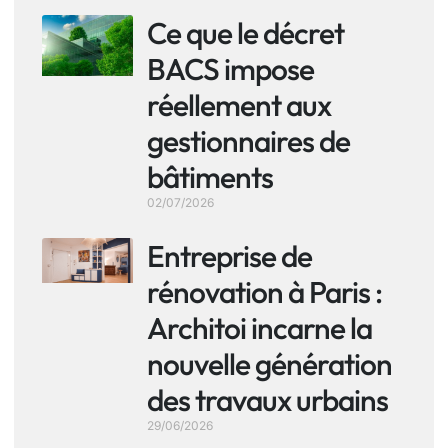
Ce que le décret
BACS impose
réellement aux
gestionnaires de
bâtiments
02/07/2026
Entreprise de
rénovation à Paris :
Architoi incarne la
nouvelle génération
des travaux urbains
29/06/2026