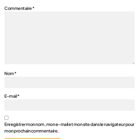
Commentaire
*
Nom
*
E-mail
*
Enregistrer mon nom, mon e-mail et mon site dans le navigateur pour
mon prochain commentaire.