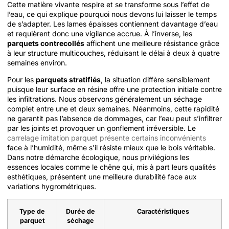
Cette matière vivante respire et se transforme sous l’effet de
l’eau, ce qui explique pourquoi nous devons lui laisser le temps
de s’adapter. Les lames épaisses contiennent davantage d’eau
et requièrent donc une vigilance accrue. À l’inverse, les
parquets contrecollés
affichent une meilleure résistance grâce
à leur structure multicouches, réduisant le délai à deux à quatre
semaines environ.
Pour les
parquets stratifiés
, la situation diffère sensiblement
puisque leur surface en résine offre une protection initiale contre
les infiltrations. Nous observons généralement un séchage
complet entre une et deux semaines. Néanmoins, cette rapidité
ne garantit pas l’absence de dommages, car l’eau peut s’infiltrer
par les joints et provoquer un gonflement irréversible. Le
carrelage imitation parquet présente certains inconvénients
face à l’humidité, même s’il résiste mieux que le bois véritable.
Dans notre démarche écologique, nous privilégions les
essences locales comme le chêne qui, mis à part leurs qualités
esthétiques, présentent une meilleure durabilité face aux
variations hygrométriques.
Type de
Durée de
Caractéristiques
parquet
séchage