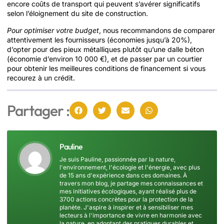
encore coûts de transport qui peuvent s’avérer significatifs
selon l’éloignement du site de construction.
Pour optimiser votre budget
, nous recommandons de comparer
attentivement les fournisseurs (économies jusqu’à 20%),
d’opter pour des pieux métalliques plutôt qu’une dalle béton
(économie d’environ 10 000 €), et de passer par un courtier
pour obtenir les meilleures conditions de financement si vous
recourez à un crédit.
Partager :
Pauline
Je suis Pauline, passionnée par la nature,
l'environnement, l'écologie et l'énergie, avec plus
de 15 ans d'expérience dans ces domaines. À
travers mon blog, je partage mes connaissances et
mes initiatives écologiques, ayant réalisé plus de
3700 actions concrètes pour la protection de la
planète. J'aspire à inspirer et à sensibiliser mes
lecteurs à l'importance de vivre en harmonie avec
la nature, en adoptant des pratiques durables et