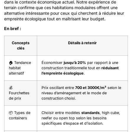
dans le contexte économique actuel. Notre expérience de
terrain confirme que ces habitations modulaires offrent une
alternative intéressante pour ceux qui cherchent à réduire leur
empreinte écologique tout en maîtrisant leur budget.
En bref :
Concepts
Détails à retenir
clés
🏠 Tendance
Économiser
jusqu’à 20%
par rapport à une
habitat
construction traditionnelle tout en
réduisant
alternatif
l’empreinte écologique
.
💰
Prix oscillant entre
700 et 3000€/m²
selon le
Fourchettes
niveau d’aménagement et le mode de
de prix
construction choisi.
📦 Types de
Choisir entre modèles
standards
, high cube,
containers
reefer ou open top selon les besoins
spécifiques d’espace et d’isolation.