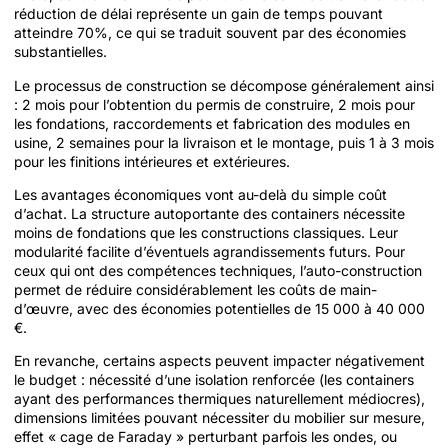
réduction de délai représente un gain de temps pouvant
atteindre 70%, ce qui se traduit souvent par des économies
substantielles.
Le processus de construction se décompose généralement ainsi
: 2 mois pour l’obtention du permis de construire, 2 mois pour
les fondations, raccordements et fabrication des modules en
usine, 2 semaines pour la livraison et le montage, puis 1 à 3 mois
pour les finitions intérieures et extérieures.
Les avantages économiques vont au-delà du simple coût
d’achat. La structure autoportante des containers nécessite
moins de fondations que les constructions classiques. Leur
modularité facilite d’éventuels agrandissements futurs. Pour
ceux qui ont des compétences techniques, l’auto-construction
permet de réduire considérablement les coûts de main-
d’œuvre, avec des économies potentielles de 15 000 à 40 000
€.
En revanche, certains aspects peuvent impacter négativement
le budget : nécessité d’une isolation renforcée (les containers
ayant des performances thermiques naturellement médiocres),
dimensions limitées pouvant nécessiter du mobilier sur mesure,
effet « cage de Faraday » perturbant parfois les ondes, ou