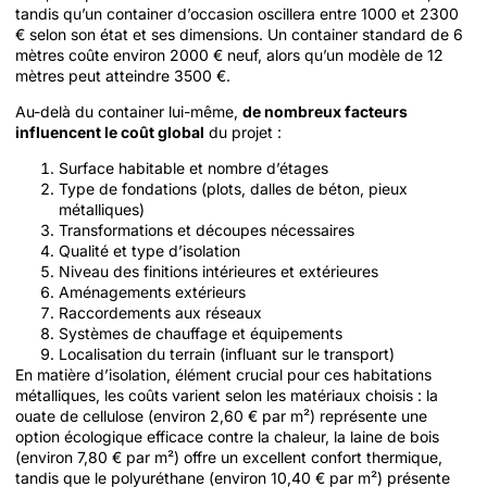
tandis qu’un container d’occasion oscillera entre 1000 et 2300
€ selon son état et ses dimensions. Un container standard de 6
mètres coûte environ 2000 € neuf, alors qu’un modèle de 12
mètres peut atteindre 3500 €.
Au-delà du container lui-même,
de nombreux facteurs
influencent le coût global
du projet :
Surface habitable et nombre d’étages
Type de fondations (plots, dalles de béton, pieux
métalliques)
Transformations et découpes nécessaires
Qualité et type d’isolation
Niveau des finitions intérieures et extérieures
Aménagements extérieurs
Raccordements aux réseaux
Systèmes de chauffage et équipements
Localisation du terrain (influant sur le transport)
En matière d’isolation, élément crucial pour ces habitations
métalliques, les coûts varient selon les matériaux choisis : la
ouate de cellulose (environ 2,60 € par m²) représente une
option écologique efficace contre la chaleur, la laine de bois
(environ 7,80 € par m²) offre un excellent confort thermique,
tandis que le polyuréthane (environ 10,40 € par m²) présente