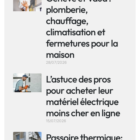
plomberie,
chauffage,
climatisation et
fermetures pour la
maison
28/07/2026
L’astuce des pros
pour acheter leur
matériel électrique
moins cher en ligne
15/07/2026
Passoire thermique: