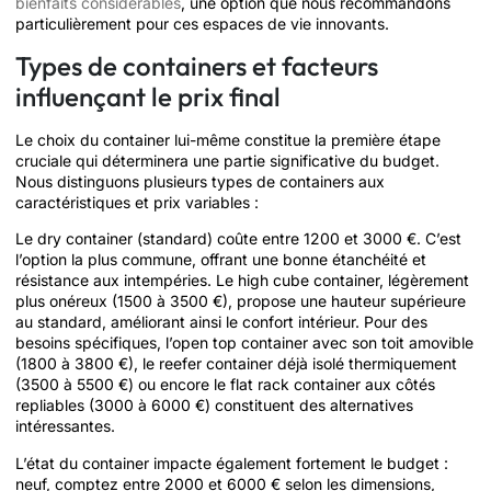
bienfaits considérables
, une option que nous recommandons
particulièrement pour ces espaces de vie innovants.
Types de containers et facteurs
influençant le prix final
Le choix du container lui-même constitue la première étape
cruciale qui déterminera une partie significative du budget.
Nous distinguons plusieurs types de containers aux
caractéristiques et prix variables :
Le dry container (standard) coûte entre 1200 et 3000 €. C’est
l’option la plus commune, offrant une bonne étanchéité et
résistance aux intempéries. Le high cube container, légèrement
plus onéreux (1500 à 3500 €), propose une hauteur supérieure
au standard, améliorant ainsi le confort intérieur. Pour des
besoins spécifiques, l’open top container avec son toit amovible
(1800 à 3800 €), le reefer container déjà isolé thermiquement
(3500 à 5500 €) ou encore le flat rack container aux côtés
repliables (3000 à 6000 €) constituent des alternatives
intéressantes.
L’état du container impacte également fortement le budget :
neuf, comptez entre 2000 et 6000 € selon les dimensions,