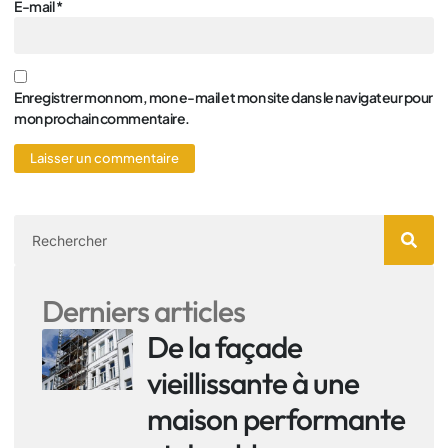
E-mail
*
Enregistrer mon nom, mon e-mail et mon site dans le navigateur pour
mon prochain commentaire.
Derniers articles
De la façade
vieillissante à une
maison performante