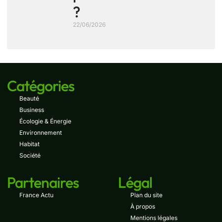
?
22/06/2026
Catégories
Beauté
Business
Écologie & Énergie
Environnement
Habitat
Société
Partenaires
Légal
France Actu
Plan du site
À propos
Mentions légales