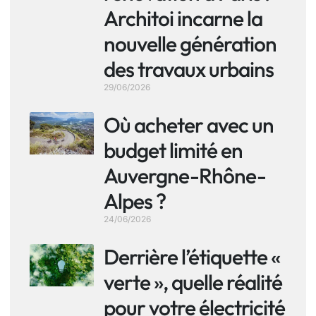
Architoi incarne la
nouvelle génération
des travaux urbains
29/06/2026
Où acheter avec un
budget limité en
Auvergne-Rhône-
Alpes ?
24/06/2026
Derrière l’étiquette «
verte », quelle réalité
pour votre électricité