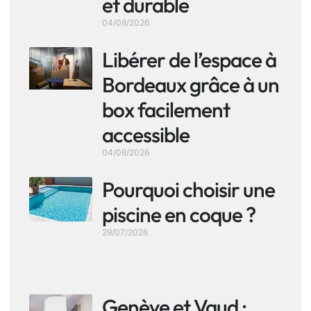
et durable
04/08/2026
Libérer de l’espace à
Bordeaux grâce à un
box facilement
accessible
04/08/2026
Pourquoi choisir une
piscine en coque ?
29/07/2026
Genève et Vaud :