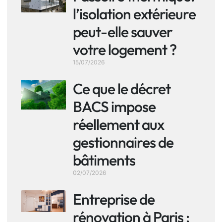
l’isolation extérieure
peut-elle sauver
votre logement ?
15/07/2026
Ce que le décret
BACS impose
réellement aux
gestionnaires de
bâtiments
02/07/2026
Entreprise de
rénovation à Paris :