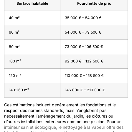
Surface habitable
Fourchette de prix
40 m²
35 000 € – 54 000 €
60 m²
54 000 € – 79 500 €
80 m²
73 000 € – 106 500 €
100 m²
92 000 € – 132 500 €
120 m²
110 000 € – 158 500 €
140-160 m²
146 000 € – 210 000 €
Ces estimations incluent généralement les fondations et le
respect des normes standards, mais n’englobent pas
nécessairement l’aménagement du jardin, les clôtures ou
d’autres installations extérieures comme une piscine. Pour
un
intérieur sain et écologique, le nettoyage à la vapeur offre des