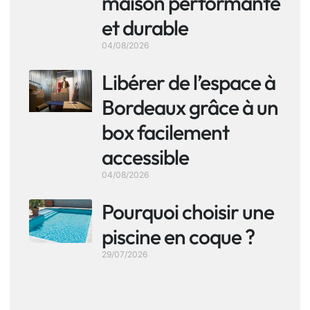
maison performante
et durable
04/08/2026
Libérer de l’espace à
Bordeaux grâce à un
box facilement
accessible
04/08/2026
Pourquoi choisir une
piscine en coque ?
29/07/2026