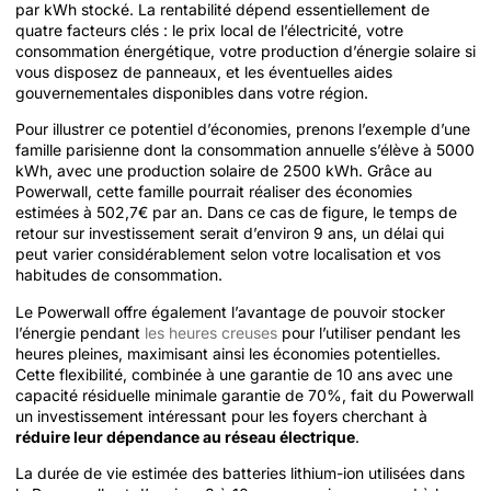
par kWh stocké. La rentabilité dépend essentiellement de
quatre facteurs clés : le prix local de l’électricité, votre
consommation énergétique, votre production d’énergie solaire si
vous disposez de panneaux, et les éventuelles aides
gouvernementales disponibles dans votre région.
Pour illustrer ce potentiel d’économies, prenons l’exemple d’une
famille parisienne dont la consommation annuelle s’élève à 5000
kWh, avec une production solaire de 2500 kWh. Grâce au
Powerwall, cette famille pourrait réaliser des économies
estimées à 502,7€ par an. Dans ce cas de figure, le temps de
retour sur investissement serait d’environ 9 ans, un délai qui
peut varier considérablement selon votre localisation et vos
habitudes de consommation.
Le Powerwall offre également l’avantage de pouvoir stocker
l’énergie pendant
les heures creuses
pour l’utiliser pendant les
heures pleines, maximisant ainsi les économies potentielles.
Cette flexibilité, combinée à une garantie de 10 ans avec une
capacité résiduelle minimale garantie de 70%, fait du Powerwall
un investissement intéressant pour les foyers cherchant à
réduire leur dépendance au réseau électrique
.
La durée de vie estimée des batteries lithium-ion utilisées dans