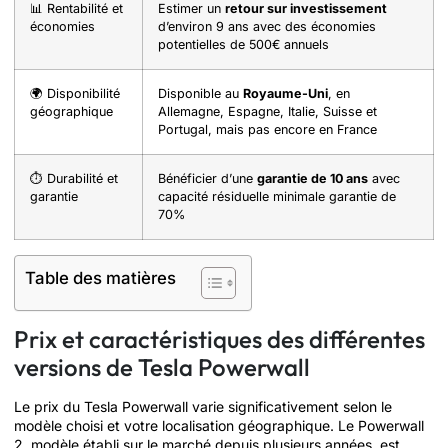
📊 Rentabilité et
Estimer un
retour sur investissement
économies
d’environ 9 ans avec des économies
potentielles de 500€ annuels
🌍 Disponibilité
Disponible au
Royaume-Uni
, en
géographique
Allemagne, Espagne, Italie, Suisse et
Portugal, mais pas encore en France
⏱️ Durabilité et
Bénéficier d’une
garantie de 10 ans
avec
garantie
capacité résiduelle minimale garantie de
70%
Table des matières
Prix et caractéristiques des différentes
versions de Tesla Powerwall
Le prix du Tesla Powerwall varie significativement selon le
modèle choisi et votre localisation géographique. Le Powerwall
2, modèle établi sur le marché depuis plusieurs années, est