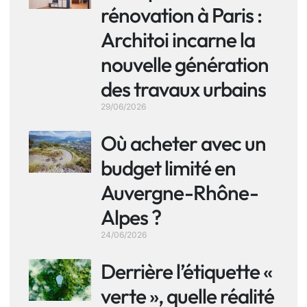
rénovation à Paris :
Architoi incarne la
nouvelle génération
des travaux urbains
29/06/2026
Où acheter avec un
budget limité en
Auvergne-Rhône-
Alpes ?
24/06/2026
Derrière l’étiquette «
verte », quelle réalité