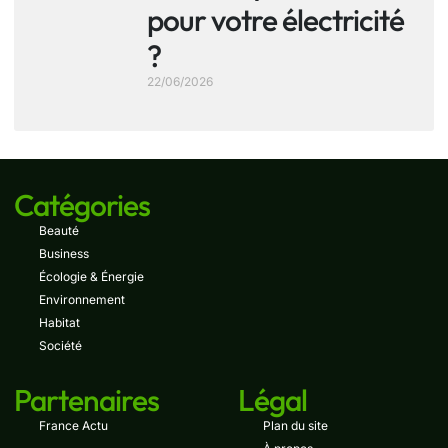
pour votre électricité
?
22/06/2026
Catégories
Beauté
Business
Écologie & Énergie
Environnement
Habitat
Société
Partenaires
Légal
France Actu
Plan du site