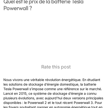
Quel est le prix de la batterie Tesla
Powerwall ?
Rate this post
Nous vivons une véritable révolution énergétique. En étudiant
les solutions de stockage d’énergie domestique, la batterie
Tesla Powerwall s’impose comme une référence sur le marché.
Lancé en 2015, ce système de stockage d’énergie a connu
plusieurs évolutions, avec aujourd’hui deux versions principales
disponibles : le Powerwall 2 et le tout récent Powerwall 3. Pour
les foyers souhaitant gagner en autonomie énergétique tout en