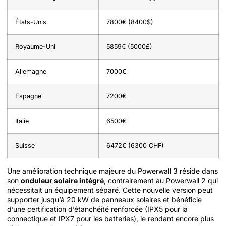
États-Unis
7800€ (8400$)
Royaume-Uni
5859€ (5000£)
Allemagne
7000€
Espagne
7200€
Italie
6500€
Suisse
6472€ (6300 CHF)
Une amélioration technique majeure du Powerwall 3 réside dans
son
onduleur solaire intégré
, contrairement au Powerwall 2 qui
nécessitait un équipement séparé. Cette nouvelle version peut
supporter jusqu’à 20 kW de panneaux solaires et bénéficie
d’une certification d’étanchéité renforcée (IPX5 pour la
connectique et IPX7 pour les batteries), le rendant encore plus