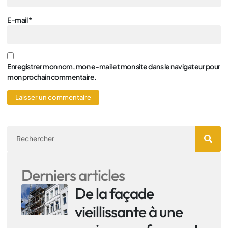
E-mail
*
Enregistrer mon nom, mon e-mail et mon site dans le navigateur pour
mon prochain commentaire.
Derniers articles
De la façade
vieillissante à une