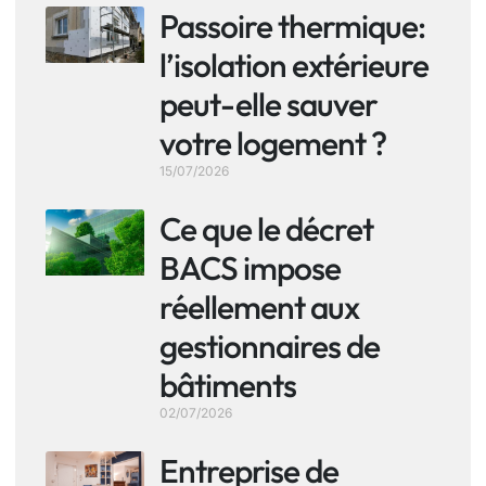
Passoire thermique:
l’isolation extérieure
peut-elle sauver
votre logement ?
15/07/2026
Ce que le décret
BACS impose
réellement aux
gestionnaires de
bâtiments
02/07/2026
Entreprise de