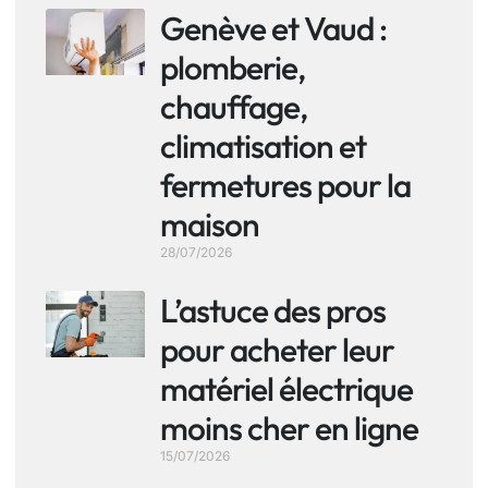
Genève et Vaud :
plomberie,
chauffage,
climatisation et
fermetures pour la
maison
28/07/2026
L’astuce des pros
pour acheter leur
matériel électrique
moins cher en ligne
15/07/2026