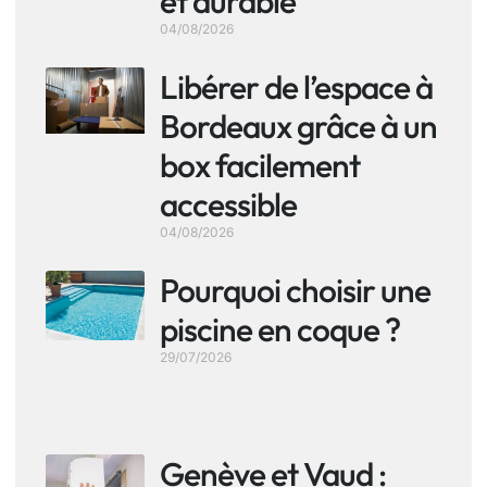
et durable
04/08/2026
Libérer de l’espace à
Bordeaux grâce à un
box facilement
accessible
04/08/2026
Pourquoi choisir une
piscine en coque ?
29/07/2026
Genève et Vaud :