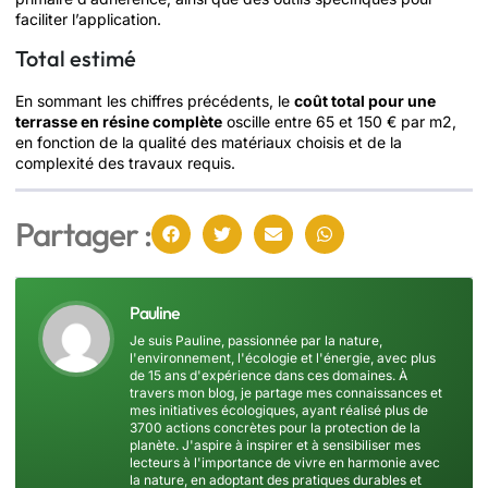
faciliter l’application.
Total estimé
En sommant les chiffres précédents, le
coût total pour une
terrasse en résine complète
oscille entre 65 et 150 € par m2,
en fonction de la qualité des matériaux choisis et de la
complexité des travaux requis.
Partager :
Pauline
Je suis Pauline, passionnée par la nature,
l'environnement, l'écologie et l'énergie, avec plus
de 15 ans d'expérience dans ces domaines. À
travers mon blog, je partage mes connaissances et
mes initiatives écologiques, ayant réalisé plus de
3700 actions concrètes pour la protection de la
planète. J'aspire à inspirer et à sensibiliser mes
lecteurs à l'importance de vivre en harmonie avec
la nature, en adoptant des pratiques durables et