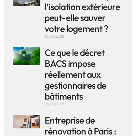
l’isolation extérieure
peut-elle sauver
votre logement ?
15/07/2026
Ce que le décret
BACS impose
réellement aux
gestionnaires de
bâtiments
02/07/2026
Entreprise de
rénovation à Paris :