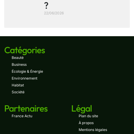
?
22/06/2026
Catégories
Beauté
Business
Écologie & Énergie
Environnement
Habitat
Société
Partenaires
Légal
France Actu
Plan du site
À propos
Mentions légales