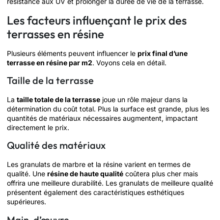
résistance aux UV et prolonger la durée de vie de la terrasse.
Les facteurs influençant le prix des
terrasses en résine
Plusieurs éléments peuvent influencer le
prix final d’une
terrasse en résine par m2
. Voyons cela en détail.
Taille de la terrasse
La
taille totale de la terrasse
joue un rôle majeur dans la
détermination du coût total. Plus la surface est grande, plus les
quantités de matériaux nécessaires augmentent, impactant
directement le prix.
Qualité des matériaux
Les granulats de marbre et la résine varient en termes de
qualité. Une
résine de haute qualité
coûtera plus cher mais
offrira une meilleure durabilité. Les granulats de meilleure qualité
présentent également des caractéristiques esthétiques
supérieures.
Main-d’œuvre