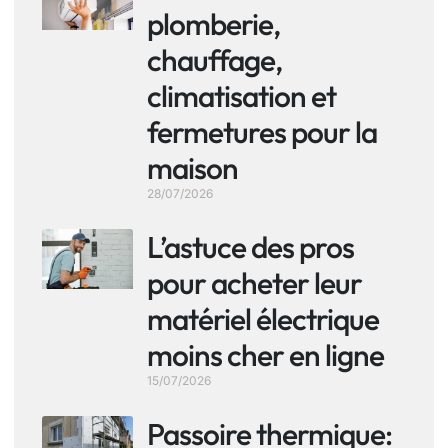
plomberie,
chauffage,
climatisation et
fermetures pour la
maison
28/07/2026
L’astuce des pros
pour acheter leur
matériel électrique
moins cher en ligne
15/07/2026
Passoire thermique: