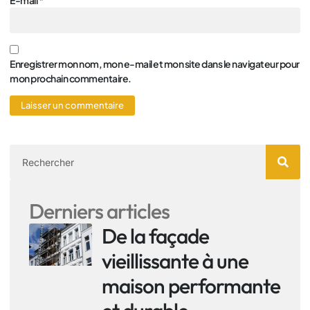
E-mail
*
Enregistrer mon nom, mon e-mail et mon site dans le navigateur pour
mon prochain commentaire.
Derniers articles
De la façade
vieillissante à une
maison performante