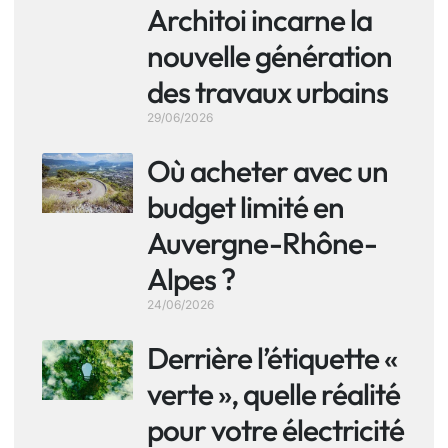
Architoi incarne la
nouvelle génération
des travaux urbains
29/06/2026
Où acheter avec un
budget limité en
Auvergne-Rhône-
Alpes ?
24/06/2026
Derrière l’étiquette «
verte », quelle réalité
pour votre électricité