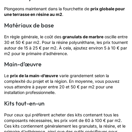
Plongeons maintenant dans la fourchette de
prix globale pour
une terrasse en résine au m2
.
Matériaux de base
En règle générale, le coût des
granulats de marbre
oscille entre
30 et 50 € par m2. Pour la résine polyuréthane, les prix tournent
autour de 15 à 25 € par m2. À cela, ajoutez environ 5 à 10 € par
m2 pour le primaire d’adhérence.
Main-d’œuvre
Le
prix de la main-d’œuvre
varie grandement selon la
complexité du projet et la région. En moyenne, vous pouvez
vous attendre à payer entre 20 et 50 € par m2 pour une
installation professionnelle.
Kits tout-en-un
Pour ceux qui préfèrent acheter des kits contenant tous les
composants nécessaires, les prix vont de 60 à 100 € par m2.
Ces kits contiennent généralement les granulats, la résine, et le
primaire d’adhérence, ainsi que des outils spécifiques pour