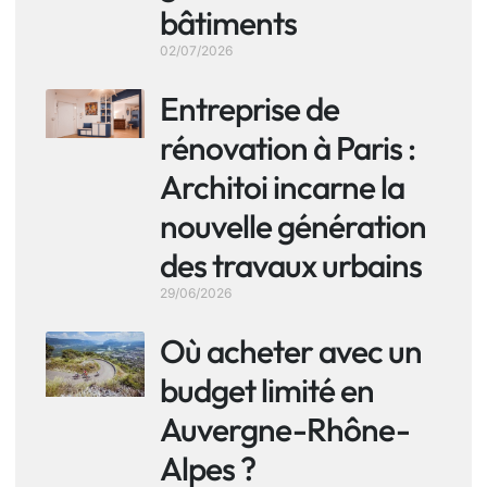
bâtiments
02/07/2026
Entreprise de
rénovation à Paris :
Architoi incarne la
nouvelle génération
des travaux urbains
29/06/2026
Où acheter avec un
budget limité en
Auvergne-Rhône-
Alpes ?