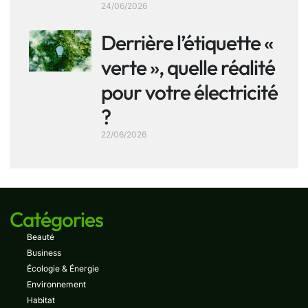
24/06/2026
Derrière l’étiquette «
verte », quelle réalité
pour votre électricité
?
22/06/2026
Catégories
Beauté
Business
Écologie & Énergie
Environnement
Habitat