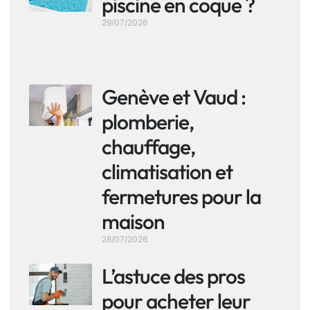
piscine en coque ?
29/07/2026
Genève et Vaud :
plomberie,
chauffage,
climatisation et
fermetures pour la
maison
28/07/2026
L’astuce des pros
pour acheter leur