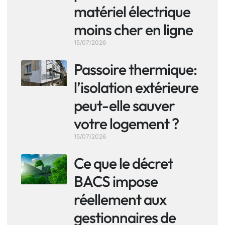
matériel électrique
moins cher en ligne
15/07/2026
Passoire thermique:
l’isolation extérieure
peut-elle sauver
votre logement ?
15/07/2026
Ce que le décret
BACS impose
réellement aux
gestionnaires de