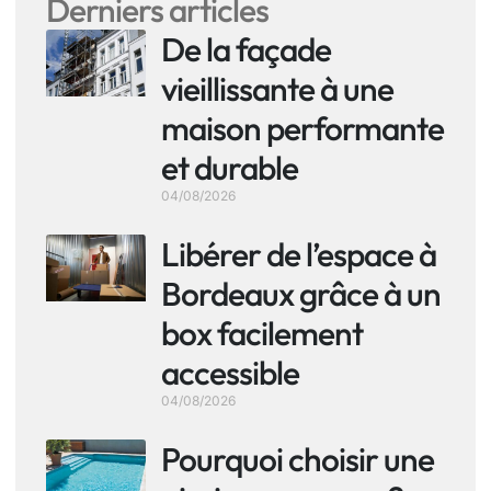
Derniers articles
De la façade
vieillissante à une
maison performante
et durable
04/08/2026
Libérer de l’espace à
Bordeaux grâce à un
box facilement
accessible
04/08/2026
Pourquoi choisir une