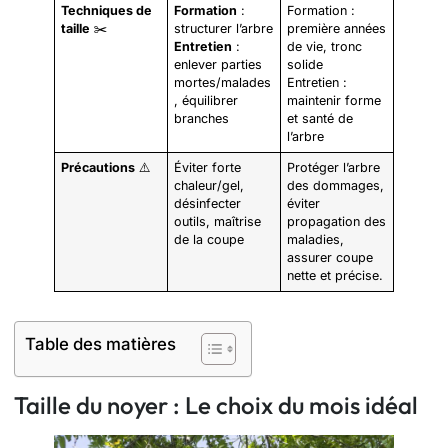
Techniques de
Formation
:
Formation :
taille
✂️
structurer l’arbre
première années
Entretien
:
de vie, tronc
enlever parties
solide
mortes/malades
Entretien :
, équilibrer
maintenir forme
branches
et santé de
l’arbre
Précautions
⚠️
Éviter forte
Protéger l’arbre
chaleur/gel,
des dommages,
désinfecter
éviter
outils, maîtrise
propagation des
de la coupe
maladies,
assurer coupe
nette et précise.
Table des matières
Taille du noyer : Le choix du mois idéal