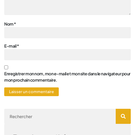
Nom
*
E-mail
*
Enregistrer mon nom, mon e-mail et mon site dans le navigateur pour
mon prochain commentaire.