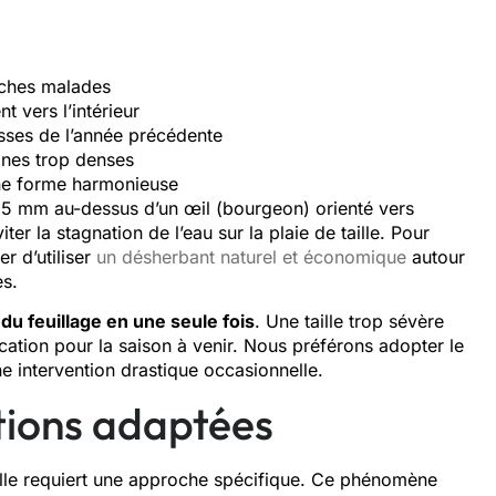
nches malades
t vers l’intérieur
usses de l’année précédente
zones trop denses
 une forme harmonieuse
n 5 mm au-dessus d’un œil (bourgeon) orienté vers
er la stagnation de l’eau sur la plaie de taille. Pour
r d’utiliser
un désherbant naturel et économique
autour
es.
 du feuillage en une seule fois
. Une taille trop sévère
fication pour la saison à venir. Nous préférons adopter le
une intervention drastique occasionnelle.
utions adaptées
taille requiert une approche spécifique. Ce phénomène