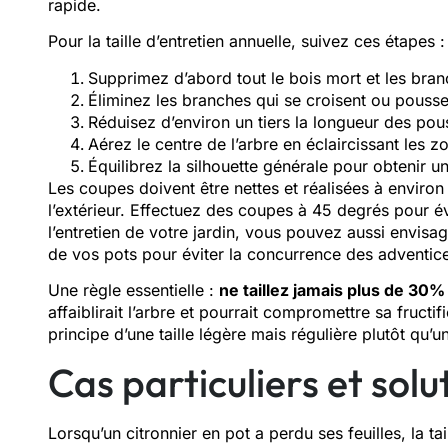
rapide.
Pour la taille d’entretien annuelle, suivez ces étapes :
Supprimez d’abord tout le bois mort et les bra
Éliminez les branches qui se croisent ou poussen
Réduisez d’environ un tiers la longueur des po
Aérez le centre de l’arbre en éclaircissant les 
Équilibrez la silhouette générale pour obtenir
Les coupes doivent être nettes et réalisées à enviro
l’extérieur. Effectuez des coupes à 45 degrés pour évit
l’entretien de votre jardin, vous pouvez aussi envisage
de vos pots pour éviter la concurrence des adventic
Une règle essentielle :
ne taillez jamais plus de 30%
affaiblirait l’arbre et pourrait compromettre sa fructi
principe d’une taille légère mais régulière plutôt qu’
Cas particuliers et sol
Lorsqu’un citronnier en pot a perdu ses feuilles, la 