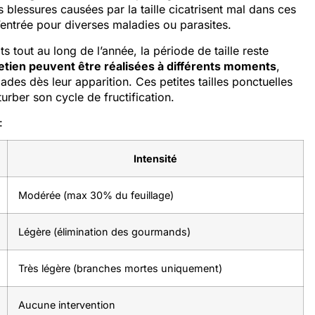
lessures causées par la taille cicatrisent mal dans ces
entrée pour diverses maladies ou parasites.
ts tout au long de l’année, la période de taille reste
retien peuvent être réalisées à différents moments
,
es dès leur apparition. Ces petites tailles ponctuelles
turber son cycle de fructification.
:
Intensité
Modérée (max 30% du feuillage)
Légère (élimination des gourmands)
Très légère (branches mortes uniquement)
Aucune intervention