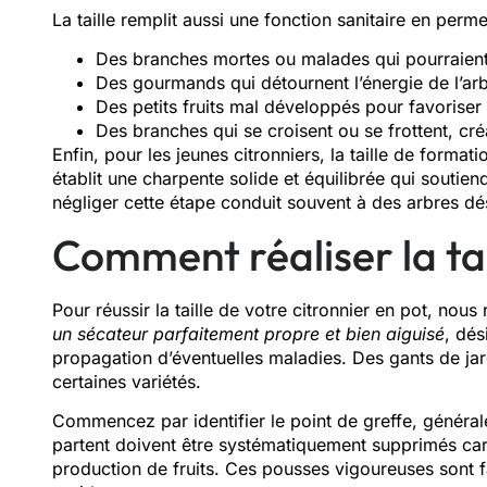
La taille remplit aussi une fonction sanitaire en permet
Des branches mortes ou malades qui pourraient
Des gourmands qui détournent l’énergie de l’arbr
Des petits fruits mal développés pour favoriser 
Des branches qui se croisent ou se frottent, cr
Enfin, pour les jeunes citronniers, la taille de format
établit une charpente solide et équilibrée qui soutien
négliger cette étape conduit souvent à des arbres dés
Comment réaliser la tai
Pour réussir la taille de votre citronnier en pot, n
un sécateur parfaitement propre et bien aiguisé
, dés
propagation d’éventuelles maladies. Des gants de ja
certaines variétés.
Commencez par identifier le point de greffe, général
partent doivent être systématiquement supprimés car i
production de fruits. Ces pousses vigoureuses sont f