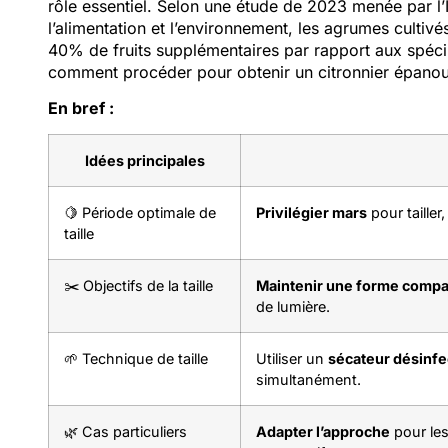
rôle essentiel. Selon une étude de 2023 menée par l’In
l’alimentation et l’environnement, les agrumes cultivé
40% de fruits supplémentaires par rapport aux spéc
comment procéder pour obtenir un citronnier épanoui
En bref :
Idées principales
🍋 Période optimale de
Privilégier mars
pour tailler
taille
✂️ Objectifs de la taille
Maintenir une forme compa
de lumière.
🌱 Technique de taille
Utiliser un
sécateur désinfe
simultanément.
🌿 Cas particuliers
Adapter l’approche
pour les