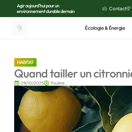
Agir aujourd'hui pour un
Contact
environnement durable demain
Écologie & Énergie
HABITAT
Quand tailler un citronni
29/10/2025
Pauline