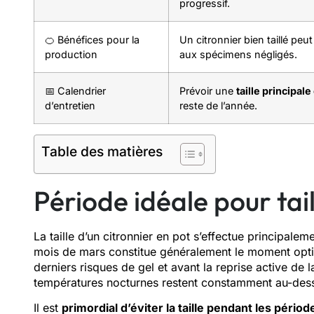
progressif.
🍊 Bénéfices pour la
Un citronnier bien taillé peu
production
aux spécimens négligés.
📅 Calendrier
Prévoir une
taille principal
d’entretien
reste de l’année.
Table des matières
Période idéale pour tail
La taille d’un citronnier en pot s’effectue principaleme
mois de mars constitue généralement le moment optimal
derniers risques de gel et avant la reprise active d
températures nocturnes restent constamment au-dess
Il est
primordial d’éviter la taille pendant les pério