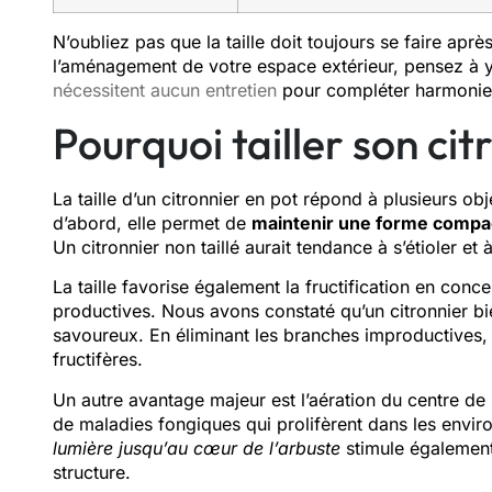
N’oubliez pas que la taille doit toujours se faire aprè
l’aménagement de votre espace extérieur, pensez à y
nécessitent aucun entretien
pour compléter harmonieu
Pourquoi tailler son cit
La taille d’un citronnier en pot répond à plusieurs obj
d’abord, elle permet de
maintenir une forme compa
Un citronnier non taillé aurait tendance à s’étioler e
La taille favorise également la fructification en conce
productives. Nous avons constaté qu’un citronnier bie
savoureux. En éliminant les branches improductives, 
fructifères.
Un autre avantage majeur est l’aération du centre de l
de maladies fongiques qui prolifèrent dans les envi
lumière jusqu’au cœur de l’arbuste
stimule également
structure.