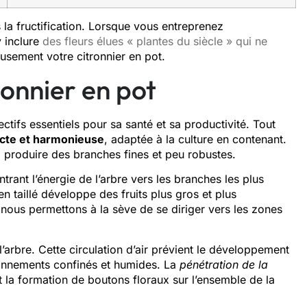
s la fructification. Lorsque vous entreprenez
 inclure
des fleurs élues « plantes du siècle » qui ne
sement votre citronnier en pot.
ronnier en pot
ectifs essentiels pour sa santé et sa productivité. Tout
cte et harmonieuse
, adaptée à la culture en contenant.
t à produire des branches fines et peu robustes.
ntrant l’énergie de l’arbre vers les branches les plus
n taillé développe des fruits plus gros et plus
nous permettons à la sève de se diriger vers les zones
’arbre. Cette circulation d’air prévient le développement
ronnements confinés et humides. La
pénétration de la
 la formation de boutons floraux sur l’ensemble de la