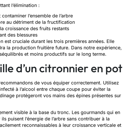
tant l’élimination :
 contaminer l’ensemble de l’arbre
e au détriment de la fructification
la croissance des fruits restants
éant des blessures
ion est cruciale durant les trois premières années. Elle
dra la production fruitière future. Dans notre expérience,
équilibrés et moins productifs sur le long terme.
lle d’un citronnier en pot
ous recommandons de vous équiper correctement. Utilisez
infecté à l’alcool entre chaque coupe pour éviter la
rdinage protégeront vos mains des épines présentes sur
ement visible à la base du tronc. Les gourmands qui en
ls puisent l’énergie de l’arbre sans contribuer à la
acilement reconnaissables à leur croissance verticale et