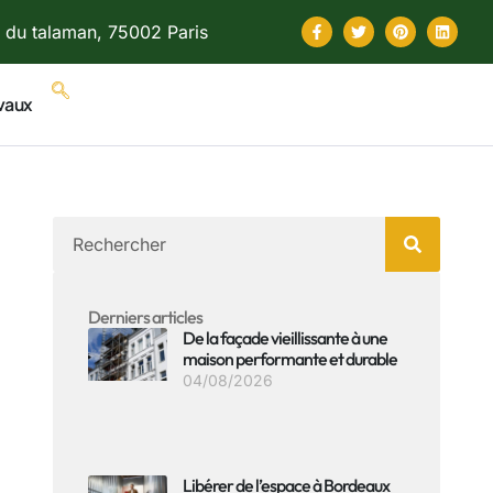
 du talaman, 75002 Paris
vaux
Derniers articles
De la façade vieillissante à une
maison performante et durable
04/08/2026
Libérer de l’espace à Bordeaux