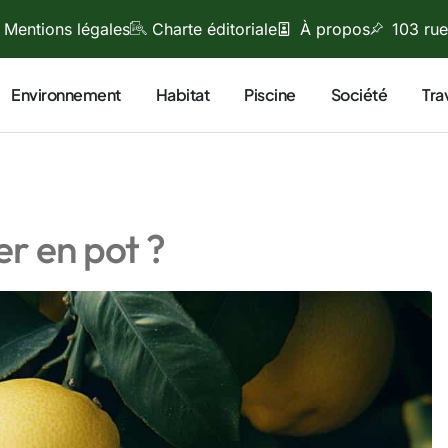
Mentions légales
Charte éditoriale
À propos
103 rue
Environnement
Habitat
Piscine
Société
Tra
er en pot ?