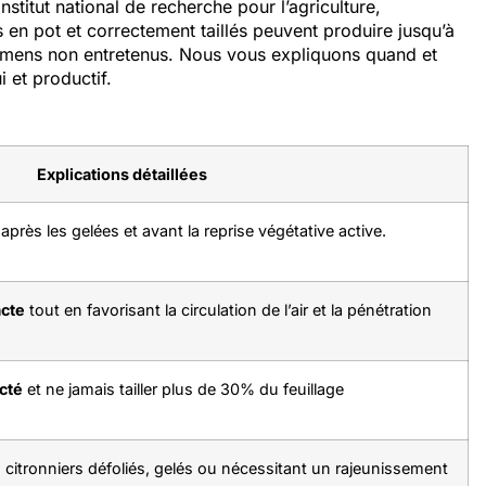
stitut national de recherche pour l’agriculture,
s en pot et correctement taillés peuvent produire jusqu’à
imens non entretenus. Nous vous expliquons quand et
 et productif.
Explications détaillées
, après les gelées et avant la reprise végétative active.
cte
tout en favorisant la circulation de l’air et la pénétration
cté
et ne jamais tailler plus de 30% du feuillage
 citronniers défoliés, gelés ou nécessitant un rajeunissement