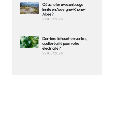
Où acheter avec un budget
limité en Auvergne-Rhône-
Alpes ?
24/06/2026
Derrière l’étiquette « verte »,
quelle réalité pour votre
électricité ?
22/06/2026