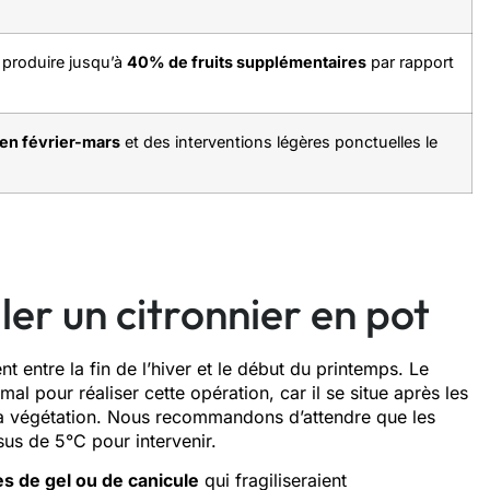
t produire jusqu’à
40% de fruits supplémentaires
par rapport
e en février-mars
et des interventions légères ponctuelles le
ler un citronnier en pot
nt entre la fin de l’hiver et le début du printemps. Le
 pour réaliser cette opération, car il se situe après les
e la végétation. Nous recommandons d’attendre que les
us de 5°C pour intervenir.
des de gel ou de canicule
qui fragiliseraient