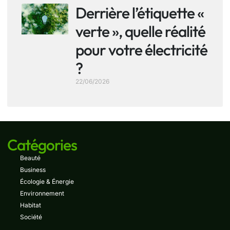
Derrière l’étiquette «
verte », quelle réalité
pour votre électricité
?
22/06/2026
Catégories
Beauté
Business
Écologie & Énergie
Environnement
Habitat
Société