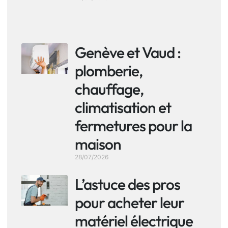
Genève et Vaud :
plomberie,
chauffage,
climatisation et
fermetures pour la
maison
28/07/2026
L’astuce des pros
pour acheter leur
matériel électrique