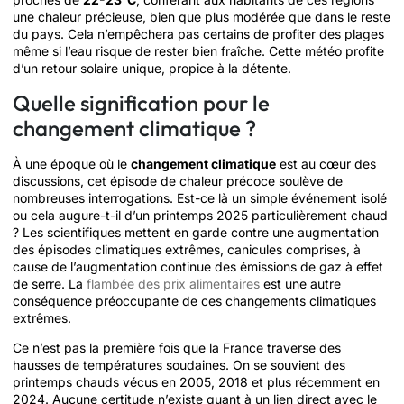
une chaleur précieuse, bien que plus modérée que dans le reste
du pays. Cela n’empêchera pas certains de profiter des plages
même si l’eau risque de rester bien fraîche. Cette météo profite
d’un retour solaire unique, propice à la détente.
Quelle signification pour le
changement climatique ?
À une époque où le
changement climatique
est au cœur des
discussions, cet épisode de chaleur précoce soulève de
nombreuses interrogations. Est-ce là un simple événement isolé
ou cela augure-t-il d’un printemps 2025 particulièrement chaud
? Les scientifiques mettent en garde contre une augmentation
des épisodes climatiques extrêmes, canicules comprises, à
cause de l’augmentation continue des émissions de gaz à effet
de serre. La
flambée des prix alimentaires
est une autre
conséquence préoccupante de ces changements climatiques
extrêmes.
Ce n’est pas la première fois que la France traverse des
hausses de températures soudaines. On se souvient des
printemps chauds vécus en 2005, 2018 et plus récemment en
2024. Aucune certitude n’existe quant à un lien direct avec le