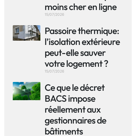
moins cher en ligne
15/07/2026
Passoire thermique:
l’isolation extérieure
peut-elle sauver
votre logement ?
15/07/2026
Ce que le décret
BACS impose
réellement aux
gestionnaires de
bâtiments