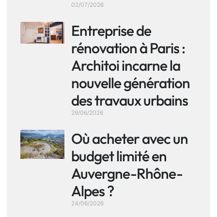
02/07/2026
Entreprise de
rénovation à Paris :
Architoi incarne la
nouvelle génération
des travaux urbains
29/06/2026
Où acheter avec un
budget limité en
Auvergne-Rhône-
Alpes ?
24/06/2026