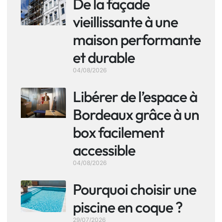
De la façade
vieillissante à une
maison performante
et durable
04/08/2026
Libérer de l’espace à
Bordeaux grâce à un
box facilement
accessible
04/08/2026
Pourquoi choisir une
piscine en coque ?
29/07/2026