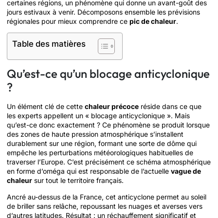
certaines régions, un phénomène qui donne un avant-goût des
jours estivaux à venir. Décomposons ensemble les prévisions
régionales pour mieux comprendre ce
pic de chaleur
.
Table des matières
Qu’est-ce qu’un blocage anticyclonique
?
Un élément clé de cette
chaleur précoce
réside dans ce que
les experts appellent un « blocage anticyclonique ». Mais
qu’est-ce donc exactement ? Ce phénomène se produit lorsque
des zones de haute pression atmosphérique s’installent
durablement sur une région, formant une sorte de dôme qui
empêche les perturbations météorologiques habituelles de
traverser l’Europe. C’est précisément ce schéma atmosphérique
en forme d’oméga qui est responsable de l’actuelle
vague de
chaleur
sur tout le territoire français.
Ancré au-dessus de la France, cet anticyclone permet au soleil
de briller sans relâche, repoussant les nuages et averses vers
d’autres latitudes. Résultat : un réchauffement significatif et