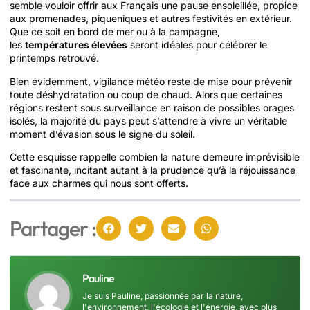
semble vouloir offrir aux Français une pause ensoleillée, propice
aux promenades, piqueniques et autres festivités en extérieur.
Que ce soit en bord de mer ou à la campagne,
les
températures élevées
seront idéales pour célébrer le
printemps retrouvé.
Bien évidemment, vigilance météo reste de mise pour prévenir
toute déshydratation ou coup de chaud. Alors que certaines
régions restent sous surveillance en raison de possibles orages
isolés, la majorité du pays peut s’attendre à vivre un véritable
moment d’évasion sous le signe du soleil.
Cette esquisse rappelle combien la nature demeure imprévisible
et fascinante, incitant autant à la prudence qu’à la réjouissance
face aux charmes qui nous sont offerts.
Partager :
Pauline
Je suis Pauline, passionnée par la nature,
l'environnement, l'écologie et l'énergie, avec plus