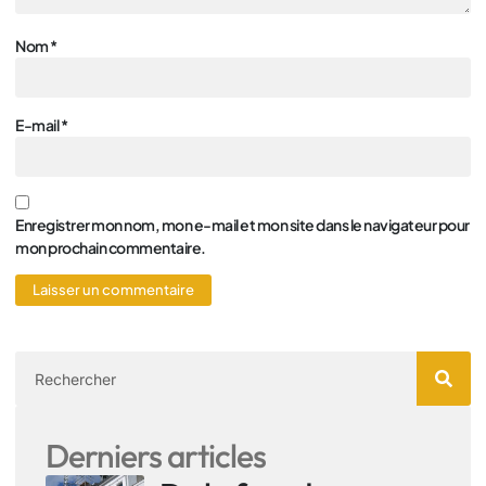
Nom
*
E-mail
*
Enregistrer mon nom, mon e-mail et mon site dans le navigateur pour
mon prochain commentaire.
Derniers articles