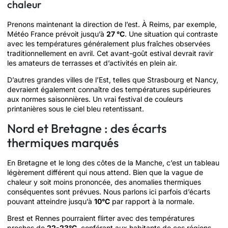
chaleur
Prenons maintenant la direction de l’est. À Reims, par exemple,
Météo France prévoit jusqu’à
27 °C
. Une situation qui contraste
avec les températures généralement plus fraîches observées
traditionnellement en avril. Cet avant-goût estival devrait ravir
les amateurs de terrasses et d’activités en plein air.
D’autres grandes villes de l’Est, telles que Strasbourg et Nancy,
devraient également connaître des températures supérieures
aux normes saisonnières. Un vrai festival de couleurs
printanières sous le ciel bleu retentissant.
Nord et Bretagne : des écarts
thermiques marqués
En Bretagne et le long des côtes de la Manche, c’est un tableau
légèrement différent qui nous attend. Bien que la vague de
chaleur y soit moins prononcée, des anomalies thermiques
conséquentes sont prévues. Nous parlons ici parfois d’écarts
pouvant atteindre jusqu’à
10°C
par rapport à la normale.
Brest et Rennes pourraient flirter avec des températures
proches de
22-23°C
, conférant aux habitants de ces régions