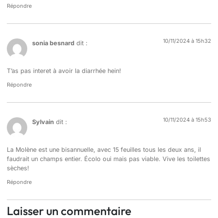
Répondre
10/11/2024 à 15h32
sonia besnard
dit :
T’as pas interet à avoir la diarrhée hein!
Répondre
10/11/2024 à 15h53
Sylvain
dit :
La Molène est une bisannuelle, avec 15 feuilles tous les deux ans, il
faudrait un champs entier. Écolo oui mais pas viable. Vive les toilettes
sèches!
Répondre
Laisser un commentaire