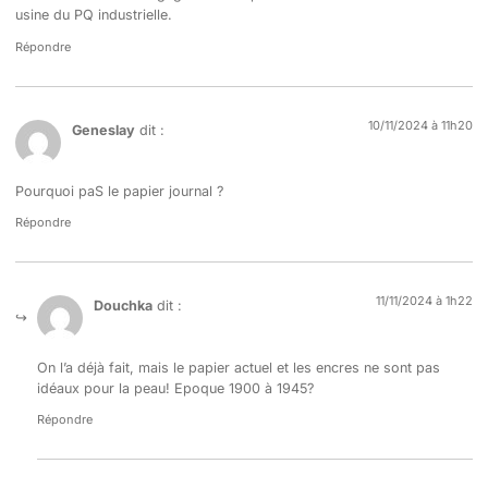
usine du PQ industrielle.
Répondre
10/11/2024 à 11h20
Geneslay
dit :
Pourquoi paS le papier journal ?
Répondre
11/11/2024 à 1h22
Douchka
dit :
On l’a déjà fait, mais le papier actuel et les encres ne sont pas
idéaux pour la peau! Epoque 1900 à 1945?
Répondre