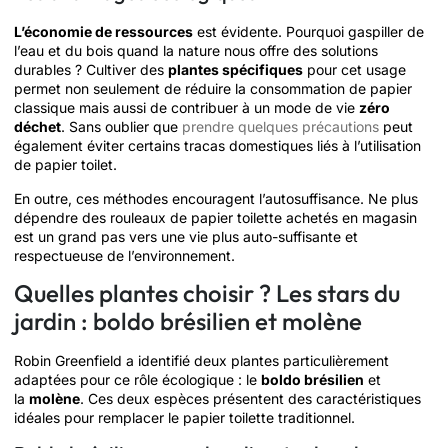
L’économie de ressources
est évidente. Pourquoi gaspiller de
l’eau et du bois quand la nature nous offre des solutions
durables ? Cultiver des
plantes spécifiques
pour cet usage
permet non seulement de réduire la consommation de papier
classique mais aussi de contribuer à un mode de vie
zéro
déchet
. Sans oublier que
prendre quelques précautions
peut
également éviter certains tracas domestiques liés à l’utilisation
de papier toilet.
En outre, ces méthodes encouragent l’autosuffisance. Ne plus
dépendre des rouleaux de papier toilette achetés en magasin
est un grand pas vers une vie plus auto-suffisante et
respectueuse de l’environnement.
Quelles plantes choisir ? Les stars du
jardin : boldo brésilien et molène
Robin Greenfield a identifié deux plantes particulièrement
adaptées pour ce rôle écologique : le
boldo brésilien
et
la
molène
. Ces deux espèces présentent des caractéristiques
idéales pour remplacer le papier toilette traditionnel.