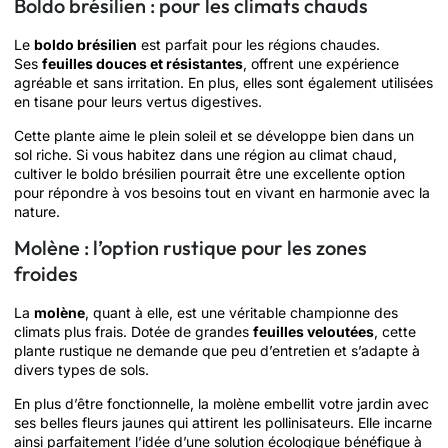
Boldo brésilien : pour les climats chauds
Le
boldo brésilien
est parfait pour les régions chaudes.
Ses
feuilles douces et résistantes
, offrent une expérience
agréable et sans irritation. En plus, elles sont également utilisées
en tisane pour leurs vertus digestives.
Cette plante aime le plein soleil et se développe bien dans un
sol riche. Si vous habitez dans une région au climat chaud,
cultiver le boldo brésilien pourrait être une excellente option
pour répondre à vos besoins tout en vivant en harmonie avec la
nature.
Molène : l’option rustique pour les zones
froides
La
molène
, quant à elle, est une véritable championne des
climats plus frais. Dotée de grandes
feuilles veloutées
, cette
plante rustique ne demande que peu d’entretien et s’adapte à
divers types de sols.
En plus d’être fonctionnelle, la molène embellit votre jardin avec
ses belles fleurs jaunes qui attirent les pollinisateurs. Elle incarne
ainsi parfaitement l’idée d’une solution écologique bénéfique à