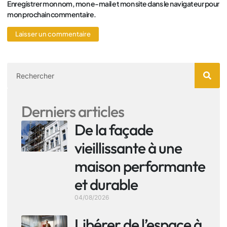
Enregistrer mon nom, mon e-mail et mon site dans le navigateur pour
mon prochain commentaire.
Derniers articles
De la façade
vieillissante à une
maison performante
et durable
04/08/2026
Libérer de l’espace à