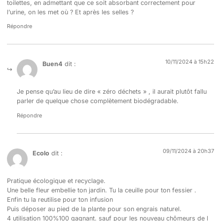
toilettes, en admettant que ce soit absorbant correctement pour
l’urine, on les met où ? Et après les selles ?
Répondre
10/11/2024 à 15h22
Buen4
dit :
Je pense qu’au lieu de dire « zéro déchets » , il aurait plutôt fallu
parler de quelque chose complètement biodégradable.
Répondre
09/11/2024 à 20h37
Ecolo
dit :
Pratique écologique et recyclage.
Une belle fleur embellie ton jardin. Tu la ceuille pour ton fessier .
Enfin tu la reutilise pour ton infusion
Puis déposer au pied de la plante pour son engrais naturel.
4 utilisation 100%100 gagnant. sauf pour les nouveau chômeurs de l