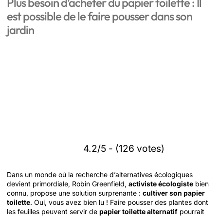
Plus besoin d’acheter du papier toilette : Il
est possible de le faire pousser dans son
jardin
4.2/5 - (126 votes)
Dans un monde où la recherche d’alternatives écologiques
devient primordiale, Robin Greenfield,
activiste écologiste
bien
connu, propose une solution surprenante :
cultiver son papier
toilette
. Oui, vous avez bien lu ! Faire pousser des plantes dont
les feuilles peuvent servir de
papier toilette alternatif
pourrait