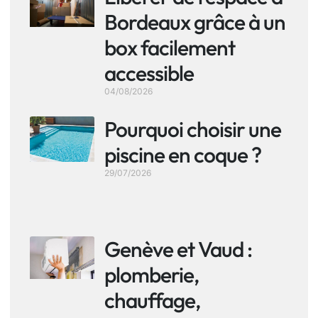
Bordeaux grâce à un
box facilement
accessible
04/08/2026
Pourquoi choisir une
piscine en coque ?
29/07/2026
Genève et Vaud :
plomberie,
chauffage,