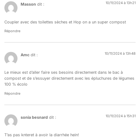
10/11/2024 à 13h21
Masson
dit :
Coupler avec des toilettes sèches et Hop on a un super compost
Répondre
10/11/2024 à 13h48
Amc
dit :
Le mieux est d’aller faire ses besoins directement dans le bac à
compost et de s’essuyer directement avec les épluchures de légumes
100 % écolo
Répondre
10/11/2024 à 15h31
sonia besnard
dit :
T’as pas knteret à avoir la diarrhée hein!