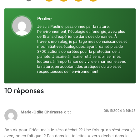
Pauline
Je suis Pauline, passionnée par la nature,
l'environnement, l'écologie et l'énergie, avec plus
de 15 ans d'expérience dans ces domaines. À
travers mon blog, je partage mes connaissances et
mes initiatives écologiques, ayant réalisé plus de
3700 actions concrètes pour la protection de la
planète. J'aspire à inspirer et à sensibiliser mes
lecteurs à l'importance de vivre en harmonie avec
la nature, en adoptant des pratiques durables et
respectueuses de l'environnement.
10 réponses
09/11/2024 à 14h48
Marie-Odile Chérasse
dit :
Bon ok pour l’idée, mais le zéro déchet ?? Une fois qu’on s’est essuyé
avec, on en fait quoi ? Pas dans les toilettes = zéro déchet dans les