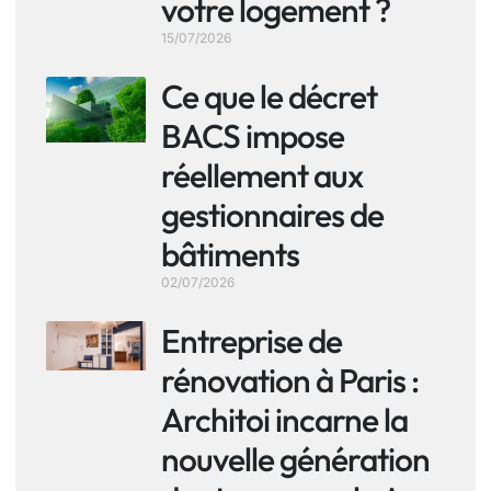
votre logement ?
15/07/2026
Ce que le décret
BACS impose
réellement aux
gestionnaires de
bâtiments
02/07/2026
Entreprise de
rénovation à Paris :
Architoi incarne la
nouvelle génération