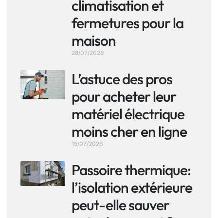
climatisation et
fermetures pour la
maison
28/07/2026
L’astuce des pros
pour acheter leur
matériel électrique
moins cher en ligne
15/07/2026
Passoire thermique:
l’isolation extérieure
peut-elle sauver