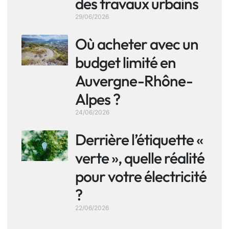
des travaux urbains
29/06/2026
Où acheter avec un
budget limité en
Auvergne-Rhône-
Alpes ?
24/06/2026
Derrière l’étiquette «
verte », quelle réalité
pour votre électricité
?
22/06/2026