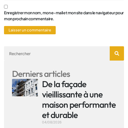
Enregistrer mon nom, mon e-mail et mon site dans le navigateur pour
mon prochain commentaire.
Derniers articles
De la façade
vieillissante à une
maison performante
et durable
04/08/2026