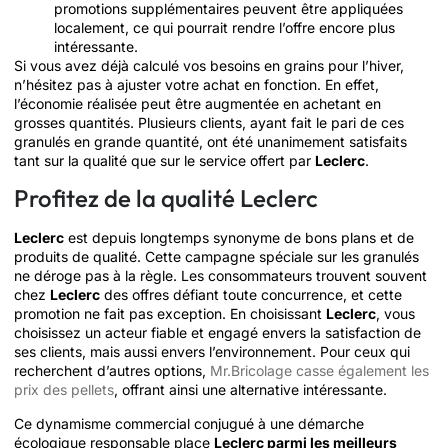
promotions supplémentaires peuvent être appliquées
localement, ce qui pourrait rendre l’offre encore plus
intéressante.
Si vous avez déjà calculé vos besoins en grains pour l’hiver,
n’hésitez pas à ajuster votre achat en fonction. En effet,
l’économie réalisée peut être augmentée en achetant en
grosses quantités. Plusieurs clients, ayant fait le pari de ces
granulés en grande quantité, ont été unanimement satisfaits
tant sur la qualité que sur le service offert par
Leclerc
.
Profitez de la qualité Leclerc
Leclerc
est depuis longtemps synonyme de bons plans et de
produits de qualité. Cette campagne spéciale sur les granulés
ne déroge pas à la règle. Les consommateurs trouvent souvent
chez
Leclerc
des offres défiant toute concurrence, et cette
promotion ne fait pas exception. En choisissant
Leclerc
, vous
choisissez un acteur fiable et engagé envers la satisfaction de
ses clients, mais aussi envers l’environnement. Pour ceux qui
recherchent d’autres options,
Mr.Bricolage casse également les
prix des pellets
, offrant ainsi une alternative intéressante.
Ce dynamisme commercial conjugué à une démarche
écologique responsable place
Leclerc parmi les meilleurs