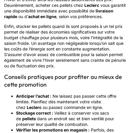
Deuxièmement, acheter ces pellets chez
Leclerc
vous garantit
une disponibilité immédiate avec possibilité de
livraison
rapide
ou d’
achat en ligne
, selon vos préférences.
Enfin, stocker les pellets quand ils sont proposés à un tel prix
permet de réaliser des économies significatives sur votre
budget chauffage pour plusieurs mois, voire l’intégralité de la
saison froide. Un avantage non négligeable lorsqu’on sait que
les coûts de l’énergie sont en constante augmentation.
S’assurer d’avoir assez de combustible pour la saison permet
également de vivre l’hiver sereinement sans crainte de pénurie
ou de fluctuation des prix.
Conseils pratiques pour profiter au mieux de
cette promotion
Anticiper l’achat :
Ne laissez pas passer cette offre
limitée. Planifiez dès maintenant votre visite
chez
Leclerc
ou passez commande en ligne.
Stockage correct :
Veillez à conserver vos sacs
de
pellets
dans un endroit sec et bien ventilé pour
préserver leur qualité de combustion.
Vérifier les promotions en magasin :
Parfois, des