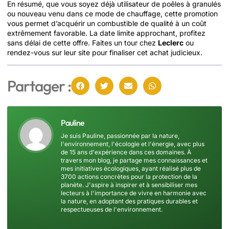
En résumé, que vous soyez déjà utilisateur de poêles à granulés
ou nouveau venu dans ce mode de chauffage, cette promotion
vous permet d’acquérir un combustible de qualité à un coût
extrêmement favorable. La date limite approchant, profitez
sans délai de cette offre. Faites un tour chez
Leclerc
ou
rendez-vous sur leur site pour finaliser cet achat judicieux.
Partager :
Pauline
Je suis Pauline, passionnée par la nature,
l'environnement, l'écologie et l'énergie, avec plus
de 15 ans d'expérience dans ces domaines. À
travers mon blog, je partage mes connaissances et
mes initiatives écologiques, ayant réalisé plus de
3700 actions concrètes pour la protection de la
planète. J'aspire à inspirer et à sensibiliser mes
lecteurs à l'importance de vivre en harmonie avec
la nature, en adoptant des pratiques durables et
respectueuses de l'environnement.