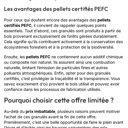
Les avantages des pellets certifiés PEFC
Pour ceux qui doutent encore des avantages des
pellets
certifiés PEFC
, il convient de rappeler quelques points
essentiels. Tout d’abord, ces granulés sont produits à partir de
bois provenant exclusivement de forêts gérées durablement.
Cela signifie qu’ils contribuent activement à la conservation des
écosystèmes forestiers et à la protection de la biodiversité.
Ensuite, les
pellets PEFC
ne contiennent aucun additif chimique
ou composite non naturel. Ils assurent ainsi une combustion
naturelle, limitant l’émission de particules fines et autres
polluants atmosphériques. Enfin, opter pour des granulés
certifiés, c’est privilégier la traçabilité et la transparence. Vous
savez exactement d’où provient le bois utilisé et pouvez avoir
confiance dans les processus de fabrication utilisés.
Pourquoi choisir cette offre limitée ?
Au-delà du
prix imbattable
, plusieurs raisons peuvent motiver
l’achat de ces granulés avant la fin de cette offre.
Premièrement, c’est une belle opportunité de faire le plein avant
l’hiver et d’éviter ainsi les hausses saisonnières des prix.