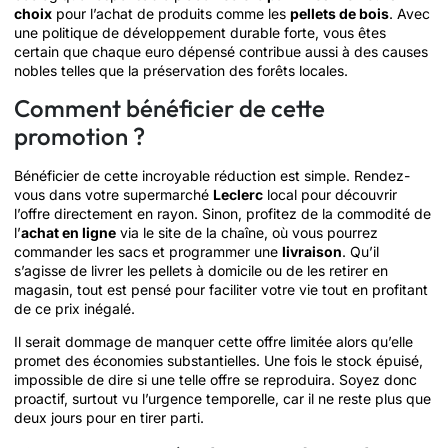
choix
pour l’achat de produits comme les
pellets de bois
. Avec
une politique de développement durable forte, vous êtes
certain que chaque euro dépensé contribue aussi à des causes
nobles telles que la préservation des forêts locales.
Comment bénéficier de cette
promotion ?
Bénéficier de cette incroyable réduction est simple. Rendez-
vous dans votre supermarché
Leclerc
local pour découvrir
l’offre directement en rayon. Sinon, profitez de la commodité de
l’
achat en ligne
via le site de la chaîne, où vous pourrez
commander les sacs et programmer une
livraison
. Qu’il
s’agisse de livrer les pellets à domicile ou de les retirer en
magasin, tout est pensé pour faciliter votre vie tout en profitant
de ce prix inégalé.
Il serait dommage de manquer cette offre limitée alors qu’elle
promet des économies substantielles. Une fois le stock épuisé,
impossible de dire si une telle offre se reproduira. Soyez donc
proactif, surtout vu l’urgence temporelle, car il ne reste plus que
deux jours pour en tirer parti.