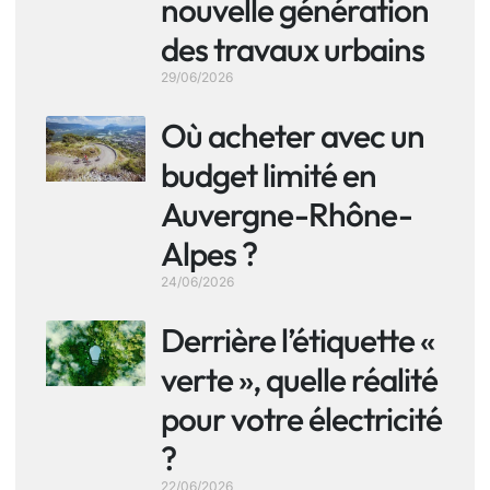
nouvelle génération
des travaux urbains
29/06/2026
Où acheter avec un
budget limité en
Auvergne-Rhône-
Alpes ?
24/06/2026
Derrière l’étiquette «
verte », quelle réalité
pour votre électricité
?
22/06/2026