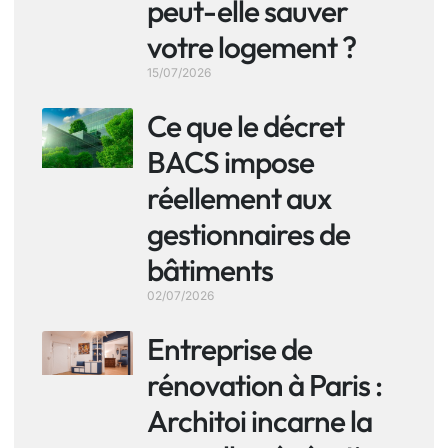
peut-elle sauver
votre logement ?
15/07/2026
Ce que le décret
BACS impose
réellement aux
gestionnaires de
bâtiments
02/07/2026
Entreprise de
rénovation à Paris :
Architoi incarne la