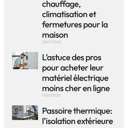
chauffage,
climatisation et
fermetures pour la
maison
28/07/2026
L’astuce des pros
pour acheter leur
matériel électrique
moins cher en ligne
15/07/2026
Passoire thermique:
l’isolation extérieure