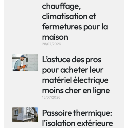
chauffage,
climatisation et
fermetures pour la
maison
28/07/2026
L’astuce des pros
pour acheter leur
matériel électrique
moins cher en ligne
15/07/2026
Passoire thermique:
l’isolation extérieure