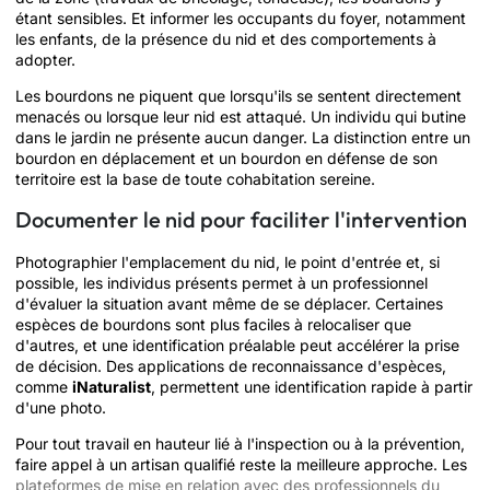
étant sensibles. Et informer les occupants du foyer, notamment
les enfants, de la présence du nid et des comportements à
adopter.
Les bourdons ne piquent que lorsqu'ils se sentent directement
menacés ou lorsque leur nid est attaqué. Un individu qui butine
dans le jardin ne présente aucun danger. La distinction entre un
bourdon en déplacement et un bourdon en défense de son
territoire est la base de toute cohabitation sereine.
Documenter le nid pour faciliter l'intervention
Photographier l'emplacement du nid, le point d'entrée et, si
possible, les individus présents permet à un professionnel
d'évaluer la situation avant même de se déplacer. Certaines
espèces de bourdons sont plus faciles à relocaliser que
d'autres, et une identification préalable peut accélérer la prise
de décision. Des applications de reconnaissance d'espèces,
comme
iNaturalist
, permettent une identification rapide à partir
d'une photo.
Pour tout travail en hauteur lié à l'inspection ou à la prévention,
faire appel à un artisan qualifié reste la meilleure approche. Les
plateformes de mise en relation avec des professionnels du