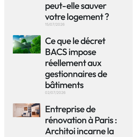
peut-elle sauver
votre logement ?
15/07/2026
Ce que le décret
BACS impose
réellement aux
gestionnaires de
bâtiments
02/07/2026
Entreprise de
rénovation à Paris :
Architoi incarne la