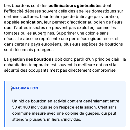
Les bourdons sont des
pollinisateurs généralistes
dont
l'efficacité dépasse souvent celle des abeilles domestiques sur
certaines cultures. Leur technique de butinage par vibration,
appelée
sonication
, leur permet d'accéder au pollen de fleurs
que d'autres insectes ne peuvent pas exploiter, comme les
tomates ou les aubergines. Supprimer une colonie sans
nécessité absolue représente une perte écologique réelle, et
dans certains pays européens, plusieurs espèces de bourdons
sont désormais protégées.
La
gestion des bourdons
doit donc partir d'un principe clair : la
cohabitation temporaire est souvent la meilleure option si la
sécurité des occupants n'est pas directement compromise.
ℹ️
INFORMATION
Un nid de bourdon en activité contient généralement entre
50 et 400 individus selon l’espèce et la saison. C’est sans
commune mesure avec une colonie de guêpes, qui peut
atteindre plusieurs milliers d’individus.