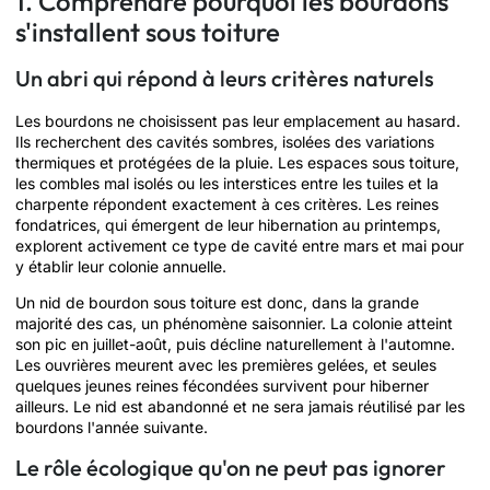
1. Comprendre pourquoi les bourdons
s'installent sous toiture
Un abri qui répond à leurs critères naturels
Les bourdons ne choisissent pas leur emplacement au hasard.
Ils recherchent des cavités sombres, isolées des variations
thermiques et protégées de la pluie. Les espaces sous toiture,
les combles mal isolés ou les interstices entre les tuiles et la
charpente répondent exactement à ces critères. Les reines
fondatrices, qui émergent de leur hibernation au printemps,
explorent activement ce type de cavité entre mars et mai pour
y établir leur colonie annuelle.
Un nid de bourdon sous toiture est donc, dans la grande
majorité des cas, un phénomène saisonnier. La colonie atteint
son pic en juillet-août, puis décline naturellement à l'automne.
Les ouvrières meurent avec les premières gelées, et seules
quelques jeunes reines fécondées survivent pour hiberner
ailleurs. Le nid est abandonné et ne sera jamais réutilisé par les
bourdons l'année suivante.
Le rôle écologique qu'on ne peut pas ignorer