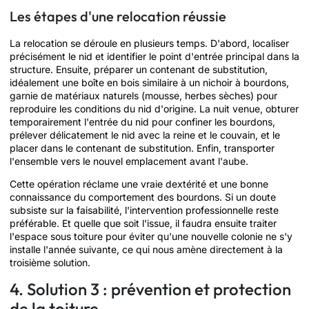
Les étapes d'une relocation réussie
La relocation se déroule en plusieurs temps. D'abord, localiser
précisément le nid et identifier le point d'entrée principal dans la
structure. Ensuite, préparer un contenant de substitution,
idéalement une boîte en bois similaire à un nichoir à bourdons,
garnie de matériaux naturels (mousse, herbes sèches) pour
reproduire les conditions du nid d'origine. La nuit venue, obturer
temporairement l'entrée du nid pour confiner les bourdons,
prélever délicatement le nid avec la reine et le couvain, et le
placer dans le contenant de substitution. Enfin, transporter
l'ensemble vers le nouvel emplacement avant l'aube.
Cette opération réclame une vraie dextérité et une bonne
connaissance du comportement des bourdons. Si un doute
subsiste sur la faisabilité, l'intervention professionnelle reste
préférable. Et quelle que soit l'issue, il faudra ensuite traiter
l'espace sous toiture pour éviter qu'une nouvelle colonie ne s'y
installe l'année suivante, ce qui nous amène directement à la
troisième solution.
4. Solution 3 : prévention et protection
de la toiture