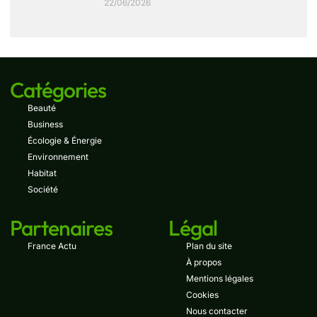
22/06/2026
Catégories
Beauté
Business
Écologie & Énergie
Environnement
Habitat
Société
Partenaires
Légal
France Actu
Plan du site
À propos
Mentions légales
Cookies
Nous contacter