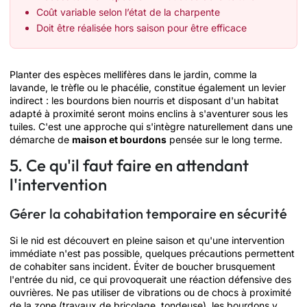
Coût variable selon l’état de la charpente
Doit être réalisée hors saison pour être efficace
Planter des espèces mellifères dans le jardin, comme la
lavande, le trèfle ou le phacélie, constitue également un levier
indirect : les bourdons bien nourris et disposant d'un habitat
adapté à proximité seront moins enclins à s'aventurer sous les
tuiles. C'est une approche qui s'intègre naturellement dans une
démarche de
maison et bourdons
pensée sur le long terme.
5. Ce qu'il faut faire en attendant
l'intervention
Gérer la cohabitation temporaire en sécurité
Si le nid est découvert en pleine saison et qu'une intervention
immédiate n'est pas possible, quelques précautions permettent
de cohabiter sans incident. Éviter de boucher brusquement
l'entrée du nid, ce qui provoquerait une réaction défensive des
ouvrières. Ne pas utiliser de vibrations ou de chocs à proximité
de la zone (travaux de bricolage, tondeuse), les bourdons y