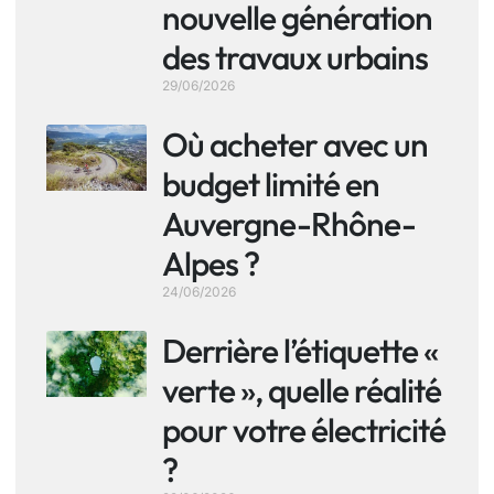
nouvelle génération
des travaux urbains
29/06/2026
Où acheter avec un
budget limité en
Auvergne-Rhône-
Alpes ?
24/06/2026
Derrière l’étiquette «
verte », quelle réalité
pour votre électricité
?