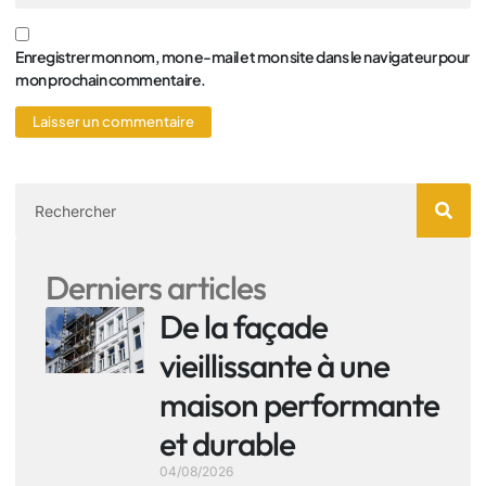
Enregistrer mon nom, mon e-mail et mon site dans le navigateur pour
mon prochain commentaire.
Derniers articles
De la façade
vieillissante à une
maison performante
et durable
04/08/2026