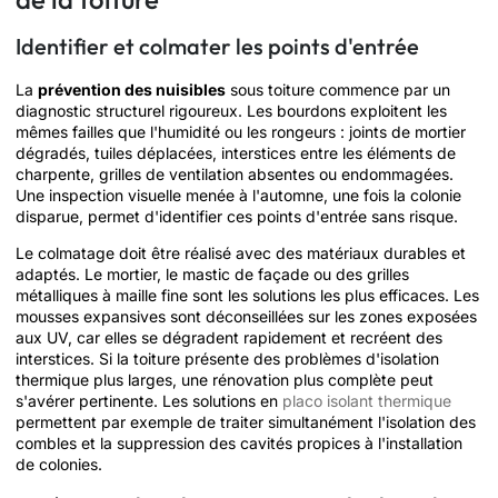
Identifier et colmater les points d'entrée
La
prévention des nuisibles
sous toiture commence par un
diagnostic structurel rigoureux. Les bourdons exploitent les
mêmes failles que l'humidité ou les rongeurs : joints de mortier
dégradés, tuiles déplacées, interstices entre les éléments de
charpente, grilles de ventilation absentes ou endommagées.
Une inspection visuelle menée à l'automne, une fois la colonie
disparue, permet d'identifier ces points d'entrée sans risque.
Le colmatage doit être réalisé avec des matériaux durables et
adaptés. Le mortier, le mastic de façade ou des grilles
métalliques à maille fine sont les solutions les plus efficaces. Les
mousses expansives sont déconseillées sur les zones exposées
aux UV, car elles se dégradent rapidement et recréent des
interstices. Si la toiture présente des problèmes d'isolation
thermique plus larges, une rénovation plus complète peut
s'avérer pertinente. Les solutions en
placo isolant thermique
permettent par exemple de traiter simultanément l'isolation des
combles et la suppression des cavités propices à l'installation
de colonies.