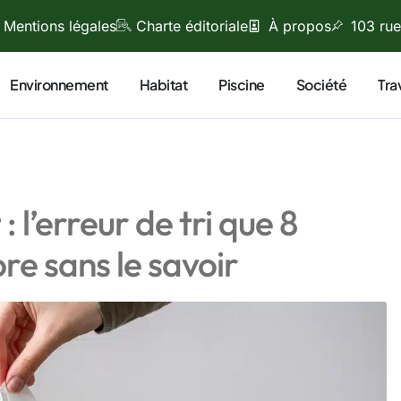
Mentions légales
Charte éditoriale
À propos
103 rue
Environnement
Habitat
Piscine
Société
Tra
 l’erreur de tri que 8
re sans le savoir