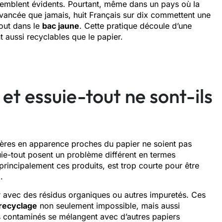
s semblent évidents. Pourtant, même dans un pays où la
ancée que jamais, huit Français sur dix commettent une
out dans le
bac jaune
. Cette pratique découle d’une
 aussi recyclables que le papier.
et essuie-tout ne sont-ils
tières en apparence proches du papier ne soient pas
uie-tout posent un problème différent en termes
rincipalement ces produits, est trop courte pour être
e
.
ller avec des résidus organiques ou autres impuretés. Ces
recyclage
non seulement impossible, mais aussi
les contaminés se mélangent avec d’autres papiers