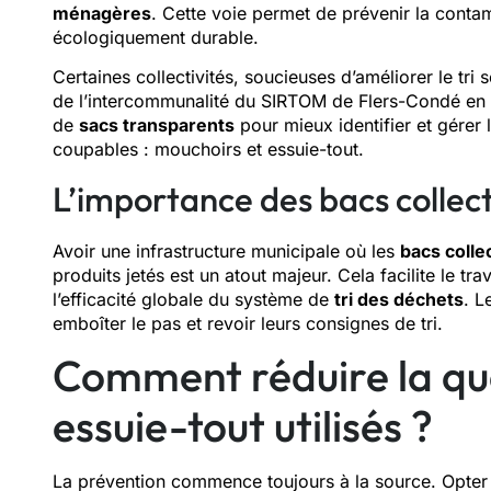
ménagères
. Cette voie permet de prévenir la conta
écologiquement durable.
Certaines collectivités, soucieuses d’améliorer le tri 
de l’intercommunalité du SIRTOM de Flers-Condé en No
de
sacs transparents
pour mieux identifier et gérer 
coupables : mouchoirs et essuie-tout.
L’importance des bacs collec
Avoir une infrastructure municipale où les
bacs collec
produits jetés est un atout majeur. Cela facilite le t
l’efficacité globale du système de
tri des déchets
. L
emboîter le pas et revoir leurs consignes de tri.
Comment réduire la qu
essuie-tout utilisés ?
La prévention commence toujours à la source. Opte