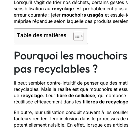
Lorsqu’il s’agit de trier nos déchets, certains geste
sensibilisation au
recyclage
est probablement plus av
erreur courante : jeter
mouchoirs usagés
et essuie-t
méprise répandue selon laquelle ces produits seraient
Table des matières
Pourquoi les mouchoirs 
pas recyclables ?
Il peut sembler contre-intuitif de penser que des ma
recyclables. Mais la réalité est que mouchoirs et ess
de
recyclage
. Leur
fibre de cellulose
, qui compose p
réutilisée efficacement dans les
filières de recyclag
En outre, leur utilisation conduit souvent à les soui
facteurs rendent leur inclusion dans le processus de
potentiellement nuisible. En effet, lorsque ces artic