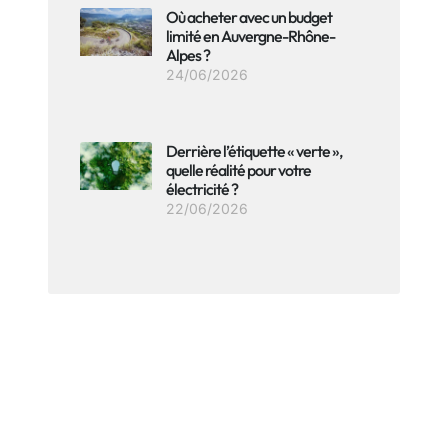
Où acheter avec un budget
limité en Auvergne-Rhône-
Alpes ?
24/06/2026
Derrière l’étiquette « verte »,
quelle réalité pour votre
électricité ?
22/06/2026