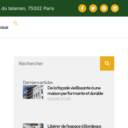
 du talaman, 75002 Paris
vaux
Derniers articles
De la façade vieillissante à une
maison performante et durable
04/08/2026
Libérer de l’espace à Bordeaux