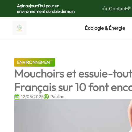
Agir aujourd'hui pour un
Contact
environnement durable demain
Écologie & Énergie
ENVIRONNEMENT
Mouchoirs et essuie-tout :
Français sur 10 font enco
12/05/2025
Pauline