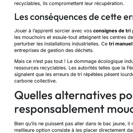
recyclables, ils compromettent leur récupération.
Les conséquences de cette err
Jouer à l’apprenti sorcier avec vos
consignes de tri
p
les mouchoirs et essuie-tout atteignent les centres de
perturber les installations industrielles. Ce
tri manuel
entreprises de gestion des déchets.
Mais ce n’est pas tout ! Le dommage écologique indui
ressources recyclables. Les autorités telles que la F
signalent que les erreurs de tri répétées pèsent lou
carbone collective.
Quelles alternatives po
responsablement mouch
Bien qu’ils ne puissent pas aller dans le bac jaune, il
meilleure option consiste à les placer directement d