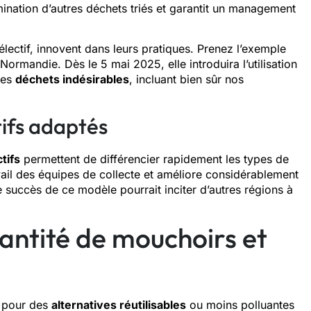
mination d’autres déchets triés et garantit un management
sélectif, innovent dans leurs pratiques. Prenez l’exemple
rmandie. Dès le 5 mai 2025, elle introduira l’utilisation
les
déchets indésirables
, incluant bien sûr nos
tifs adaptés
tifs
permettent de différencier rapidement les types de
ravail des équipes de collecte et améliore considérablement
e succès de ce modèle pourrait inciter d’autres régions à
antité de mouchoirs et
r pour des
alternatives réutilisables
ou moins polluantes