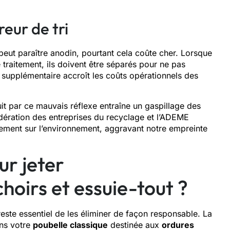
eur de tri
eut paraître anodin, pourtant cela coûte cher. Lorsque
 traitement, ils doivent être séparés pour ne pas
supplémentaire accroît les coûts opérationnels des
t par ce mauvais réflexe entraîne un gaspillage des
édération des entreprises du recyclage et l’ADEME
rdement sur l’environnement, aggravant notre empreinte
ur jeter
oirs et essuie-tout ?
 reste essentiel de les éliminer de façon responsable. La
ans votre
poubelle classique
destinée aux
ordures