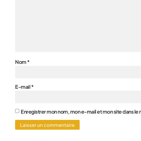
Nom
*
E-mail
*
Enregistrer mon nom, mon e-mail et mon site dans le