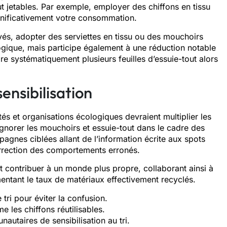
 jetables. Par exemple, employer des chiffons en tissu
gnificativement votre consommation.
és, adopter des serviettes en tissu ou des mouchoirs
ogique, mais participe également à une réduction notable
dre systématiquement plusieurs feuilles d’essuie-tout alors
ensibilisation
tés et organisations écologiques devraient multiplier les
 Ignorer les mouchoirs et essuie-tout dans le cadre des
pagnes ciblées allant de l’information écrite aux spots
orrection des comportements erronés.
 contribuer à un monde plus propre, collaborant ainsi à
ntant le taux de matériaux effectivement recyclés.
tri pour éviter la confusion.
 les chiffons réutilisables.
taires de sensibilisation au tri.