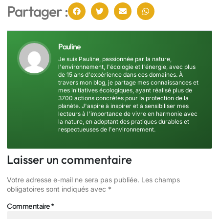
Partager :
Pauline
Je suis Pauline, passionnée par la nature,
l'environnement, l'écologie et l'énergie, avec plus
de 15 ans d'expérience dans ces domaines. À
travers mon blog, je partage mes connaissances et
mes initiatives écologiques, ayant réalisé plus de
3700 actions concrètes pour la protection de la
planète. J'aspire à inspirer et à sensibiliser mes
lecteurs à l'importance de vivre en harmonie avec
la nature, en adoptant des pratiques durables et
respectueuses de l'environnement.
Laisser un commentaire
Votre adresse e-mail ne sera pas publiée.
Les champs
obligatoires sont indiqués avec
*
Commentaire
*