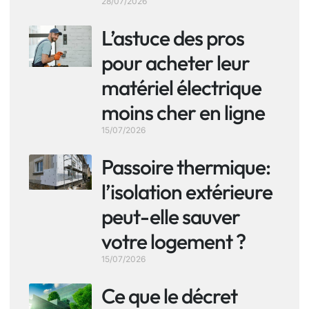
28/07/2026
L’astuce des pros
pour acheter leur
matériel électrique
moins cher en ligne
15/07/2026
Passoire thermique:
l’isolation extérieure
peut-elle sauver
votre logement ?
15/07/2026
Ce que le décret