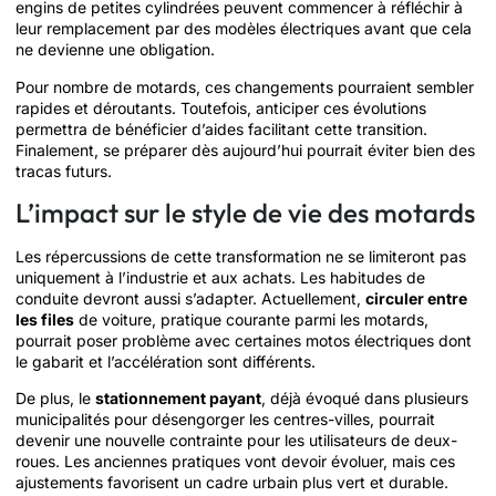
engins de petites cylindrées peuvent commencer à réfléchir à
leur remplacement par des modèles électriques avant que cela
ne devienne une obligation.
Pour nombre de motards, ces changements pourraient sembler
rapides et déroutants. Toutefois, anticiper ces évolutions
permettra de bénéficier d’aides facilitant cette transition.
Finalement, se préparer dès aujourd’hui pourrait éviter bien des
tracas futurs.
L’impact sur le style de vie des motards
Les répercussions de cette transformation ne se limiteront pas
uniquement à l’industrie et aux achats. Les habitudes de
conduite devront aussi s’adapter. Actuellement,
circuler entre
les files
de voiture, pratique courante parmi les motards,
pourrait poser problème avec certaines motos électriques dont
le gabarit et l’accélération sont différents.
De plus, le
stationnement payant
, déjà évoqué dans plusieurs
municipalités pour désengorger les centres-villes, pourrait
devenir une nouvelle contrainte pour les utilisateurs de deux-
roues. Les anciennes pratiques vont devoir évoluer, mais ces
ajustements favorisent un cadre urbain plus vert et durable.