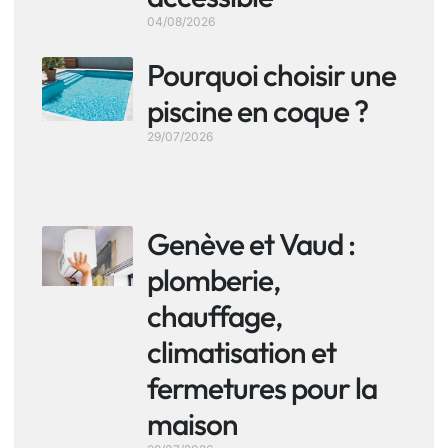
04/08/2026
Pourquoi choisir une
piscine en coque ?
29/07/2026
Genève et Vaud :
plomberie,
chauffage,
climatisation et
fermetures pour la
maison