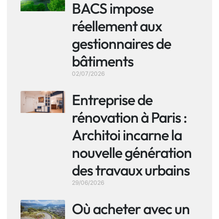
BACS impose
réellement aux
gestionnaires de
bâtiments
02/07/2026
Entreprise de
rénovation à Paris :
Architoi incarne la
nouvelle génération
des travaux urbains
29/06/2026
Où acheter avec un