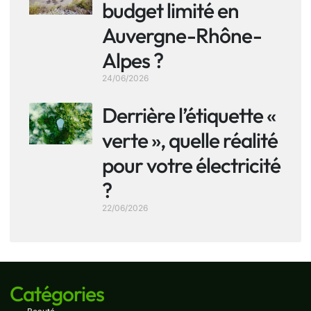
budget limité en
Auvergne-Rhône-
Alpes ?
24/06/2026
Derrière l’étiquette «
verte », quelle réalité
pour votre électricité
?
22/06/2026
Catégories