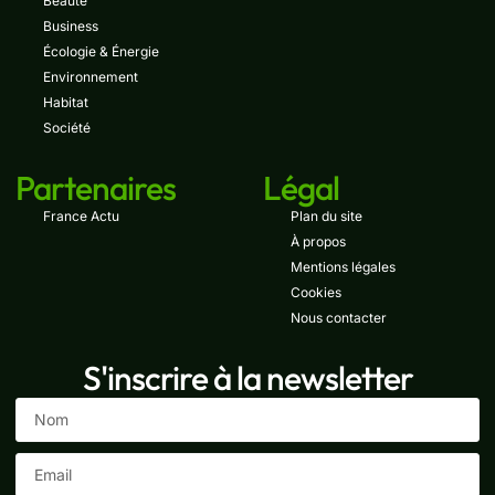
Beauté
Business
Écologie & Énergie
Environnement
Habitat
Société
Partenaires
Légal
France Actu
Plan du site
À propos
Mentions légales
Cookies
Nous contacter
S'inscrire à la newsletter