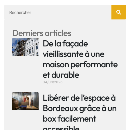
Derniers articles
De la façade
vieillissante à une
maison performante
et durable
04/08/2026
Libérer de l’espace à
Bordeaux grâce à un
box facilement
accessible