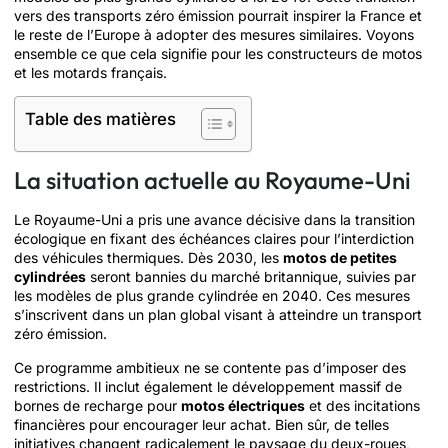
vers des transports zéro émission pourrait inspirer la France et
le reste de l’Europe à adopter des mesures similaires. Voyons
ensemble ce que cela signifie pour les constructeurs de motos
et les motards français.
Table des matières
La situation actuelle au Royaume-Uni
Le Royaume-Uni a pris une avance décisive dans la transition
écologique en fixant des échéances claires pour l’interdiction
des véhicules thermiques. Dès 2030, les
motos de petites
cylindrées
seront bannies du marché britannique, suivies par
les modèles de plus grande cylindrée en 2040. Ces mesures
s’inscrivent dans un plan global visant à atteindre un transport
zéro émission.
Ce programme ambitieux ne se contente pas d’imposer des
restrictions. Il inclut également le développement massif de
bornes de recharge pour
motos électriques
et des incitations
financières pour encourager leur achat. Bien sûr, de telles
initiatives changent radicalement le paysage du deux-roues,