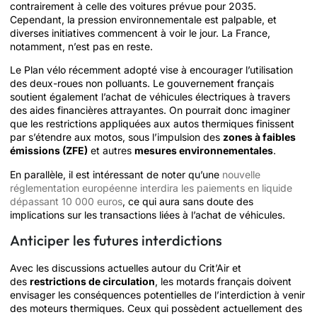
contrairement à celle des voitures prévue pour 2035.
Cependant, la pression environnementale est palpable, et
diverses initiatives commencent à voir le jour. La France,
notamment, n’est pas en reste.
Le Plan vélo récemment adopté vise à encourager l’utilisation
des deux-roues non polluants. Le gouvernement français
soutient également l’achat de véhicules électriques à travers
des aides financières attrayantes. On pourrait donc imaginer
que les restrictions appliquées aux autos thermiques finissent
par s’étendre aux motos, sous l’impulsion des
zones à faibles
émissions (ZFE)
et autres
mesures environnementales
.
En parallèle, il est intéressant de noter qu’une
nouvelle
réglementation européenne interdira les paiements en liquide
dépassant 10 000 euros
, ce qui aura sans doute des
implications sur les transactions liées à l’achat de véhicules.
Anticiper les futures interdictions
Avec les discussions actuelles autour du Crit’Air et
des
restrictions de circulation
, les motards français doivent
envisager les conséquences potentielles de l’interdiction à venir
des moteurs thermiques. Ceux qui possèdent actuellement des