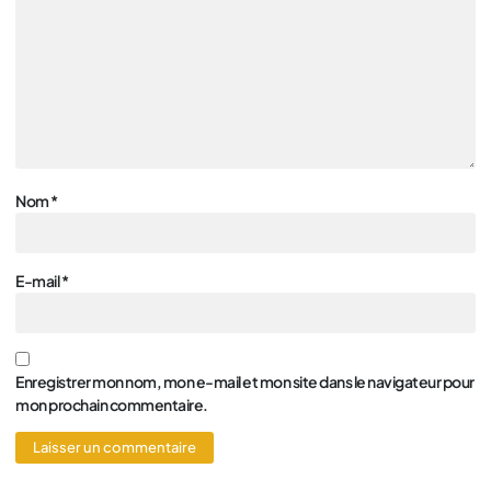
Nom
*
E-mail
*
Enregistrer mon nom, mon e-mail et mon site dans le navigateur pour
mon prochain commentaire.