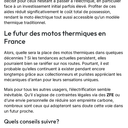
décisif pour ceux hésitant à passer à l’électrique, en particulier
face à un investissement initial parfois élevé. Profiter de ces
aides réduit significativement le coût total de possession,
rendant la moto électrique tout aussi accessible qu’un modèle
thermique traditionnel.
Le futur des motos thermiques en
France
Alors, quelle sera la place des motos thermiques dans quelques
décennies ? Si les tendances actuelles persistent, elles
pourraient bien se raréfier sur nos routes. Pourtant, il est
probable qu’elles continuent à exister pendant encore
longtemps grâce aux collectionneurs et puristes appréciant les
mécaniques d’antan pour leurs sensations uniques.
Mais pour tous les autres usagers, l’électrification semble
inévitable. Qu’il s’agisse de contraintes légales via des
ZFE
ou
d’une envie personnelle de réduire son empreinte carbone,
nombreux sont ceux qui adopteront sans doute cette voie dans
un futur proche.
Quels conseils suivre?