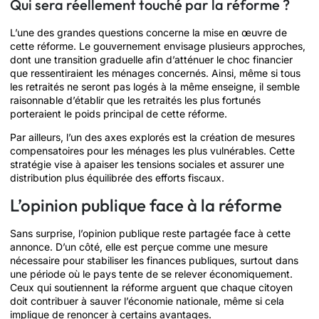
Qui sera réellement touché par la réforme ?
L’une des grandes questions concerne la mise en œuvre de
cette réforme. Le gouvernement envisage plusieurs approches,
dont une transition graduelle afin d’atténuer le choc financier
que ressentiraient les ménages concernés. Ainsi, même si tous
les retraités ne seront pas logés à la même enseigne, il semble
raisonnable d’établir que les retraités les plus fortunés
porteraient le poids principal de cette réforme.
Par ailleurs, l’un des axes explorés est la création de mesures
compensatoires pour les ménages les plus vulnérables. Cette
stratégie vise à apaiser les tensions sociales et assurer une
distribution plus équilibrée des efforts fiscaux.
L’opinion publique face à la réforme
Sans surprise, l’opinion publique reste partagée face à cette
annonce. D’un côté, elle est perçue comme une mesure
nécessaire pour stabiliser les finances publiques, surtout dans
une période où le pays tente de se relever économiquement.
Ceux qui soutiennent la réforme arguent que chaque citoyen
doit contribuer à sauver l’économie nationale, même si cela
implique de renoncer à certains avantages.