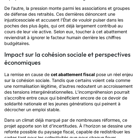
De l’autre, la pression monte parmi les associations et groupes
de défense des retraités. Ces dernières dénoncent une
injusticesociale et accusent l’État de vouloir puiser dans les
poches des plus âgés, qui ont déjà largement contribué au
cours de leur vie active. Selon eux, toucher à cet abattement
reviendrait à ignorer le facteur humain derrière les chiffres
budgétaires.
Impact sur la cohésion sociale et perspectives
économiques
La remise en cause de
cet abattement fiscal
pose un réel enjeu
sur la cohésion sociale. Tandis que certains voient cela comme
une normalisation légitime, d’autres redoutent un accroissement
des tensions intergénérationnelles. L’incompréhension pourrait
s’accroître entre ceux qui bénéficient encore de ce devoir de
solidarité nationale et les jeunes générations qui peinent à
décrocher un emploi stable.
Dans un climat déjà marqué par de nombreuses réformes, ce
projet apporte son lot d’incertitudes. À l’horizon se dessine une
refonte possible du paysage fiscal, capable de redistribuer les
cartes tant pour les collectivités que pour chaque foyer