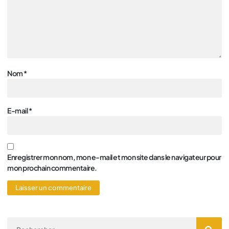
Nom
*
E-mail
*
Enregistrer mon nom, mon e-mail et mon site dans le navigateur pour
mon prochain commentaire.