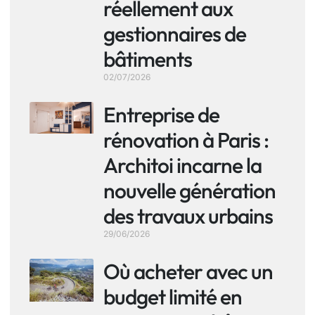
réellement aux
gestionnaires de
bâtiments
02/07/2026
Entreprise de
rénovation à Paris :
Architoi incarne la
nouvelle génération
des travaux urbains
29/06/2026
Où acheter avec un
budget limité en