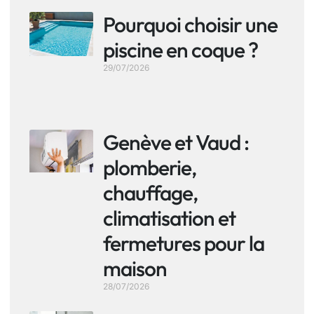
Pourquoi choisir une
piscine en coque ?
29/07/2026
Genève et Vaud :
plomberie,
chauffage,
climatisation et
fermetures pour la
maison
28/07/2026