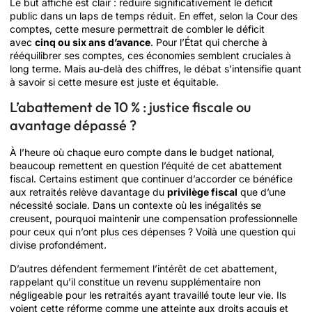
Le but affiché est clair : réduire significativement le déficit
public dans un laps de temps réduit. En effet, selon la Cour des
comptes, cette mesure permettrait de combler le déficit
avec
cinq ou six ans d’avance
. Pour l’État qui cherche à
rééquilibrer ses comptes, ces économies semblent cruciales à
long terme. Mais au-delà des chiffres, le débat s’intensifie quant
à savoir si cette mesure est juste et équitable.
L’abattement de 10 % : justice fiscale ou
avantage dépassé ?
À l’heure où chaque euro compte dans le budget national,
beaucoup remettent en question l’équité de cet abattement
fiscal. Certains estiment que continuer d’accorder ce bénéfice
aux retraités relève davantage du
privilège fiscal
que d’une
nécessité sociale. Dans un contexte où les inégalités se
creusent, pourquoi maintenir une compensation professionnelle
pour ceux qui n’ont plus ces dépenses ? Voilà une question qui
divise profondément.
D’autres défendent fermement l’intérêt de cet abattement,
rappelant qu’il constitue un revenu supplémentaire non
négligeable pour les retraités ayant travaillé toute leur vie. Ils
voient cette réforme comme une atteinte aux droits acquis et