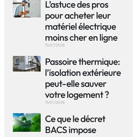
L’astuce des pros
pour acheter leur
matériel électrique
moins cher en ligne
15/07/2026
Passoire thermique:
l’isolation extérieure
peut-elle sauver
votre logement ?
15/07/2026
Ce que le décret
BACS impose