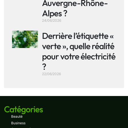
Auvergne-Rhône-
Alpes ?
24/06/2026
Derrière l’étiquette «
verte », quelle réalité
pour votre électricité
?
22/06/2026
Catégories
Beauté
Business