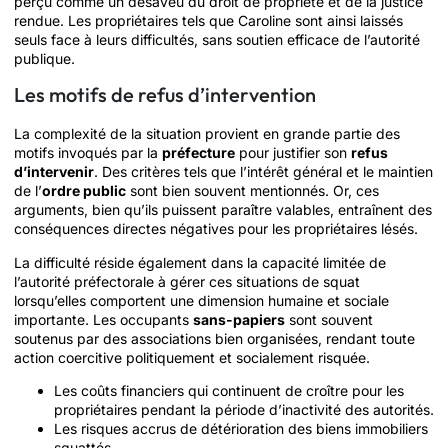
perçu comme un désaveu du droit de propriété et de la justice
rendue. Les propriétaires tels que Caroline sont ainsi laissés
seuls face à leurs difficultés, sans soutien efficace de l’autorité
publique.
Les motifs de refus d’intervention
La complexité de la situation provient en grande partie des
motifs invoqués par la
préfecture
pour justifier son
refus
d’intervenir
. Des critères tels que l’intérêt général et le maintien
de l’
ordre public
sont bien souvent mentionnés. Or, ces
arguments, bien qu’ils puissent paraître valables, entraînent des
conséquences directes négatives pour les propriétaires lésés.
La difficulté réside également dans la capacité limitée de
l’autorité préfectorale à gérer ces situations de squat
lorsqu’elles comportent une dimension humaine et sociale
importante. Les occupants
sans-papiers
sont souvent
soutenus par des associations bien organisées, rendant toute
action coercitive politiquement et socialement risquée.
Les coûts financiers qui continuent de croître pour les
propriétaires pendant la période d’inactivité des autorités.
Les risques accrus de détérioration des biens immobiliers
squattés.