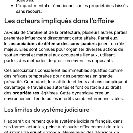
L’impact mental et émotionnel sur les propriétaires laissés
sans recours.
Les acteurs impliqués dans l’affaire
Au-delà de Caroline et de la préfecture, plusieurs autres parties
prenantes influencent directement cette affaire. Parmi eux,
les
associations de défense des sans-papiers
jouent un rôle
majeur. Elles sont connues pour organiser diverses actions de
soutien moral et matériel aux occupants illégaux, utilisant
parfois des méthodes de pression envers les opposants.
Ces associations considèrent les immeubles squattés comme
des refuges temporaires pour des personnes en grande
précarité. Cependant, leur attitude et leurs actions compliquent
davantage le travail des autorités et font obstacle aux droits
des
propriétaires
légitimes. Cette dynamique crée un
environnement tendu où les intérêts semblent irréconciliables.
Les limites du système judiciaire
Il apparaît clairement que le système judiciaire français, dans
ses formes actuelles, peine à résoudre efficacement de telles
situations de
squat
prolongé. Même avec des décisions de