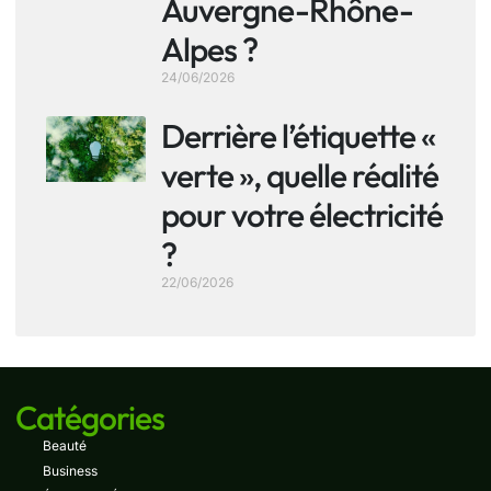
Auvergne-Rhône-
Alpes ?
24/06/2026
Derrière l’étiquette «
verte », quelle réalité
pour votre électricité
?
22/06/2026
Catégories
Beauté
Business