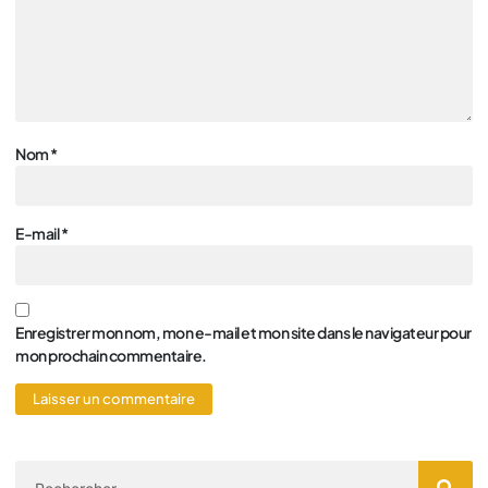
Nom
*
E-mail
*
Enregistrer mon nom, mon e-mail et mon site dans le navigateur pour
mon prochain commentaire.