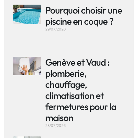
Pourquoi choisir une
piscine en coque ?
29/07/2026
Genève et Vaud :
plomberie,
chauffage,
climatisation et
fermetures pour la
maison
28/07/2026