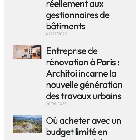
réellement aux
gestionnaires de
bâtiments
02/07/2026
Entreprise de
rénovation à Paris :
Architoi incarne la
nouvelle génération
des travaux urbains
29/06/2026
Où acheter avec un
budget limité en