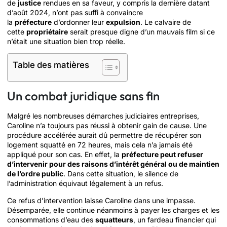
de
justice
rendues en sa faveur, y compris la dernière datant
d’août 2024, n’ont pas suffi à convaincre
la
préfecture
d’ordonner leur
expulsion
. Le calvaire de
cette
propriétaire
serait presque digne d’un mauvais film si ce
n’était une situation bien trop réelle.
Table des matières
Un combat juridique sans fin
Malgré les nombreuses démarches judiciaires entreprises,
Caroline n’a toujours pas réussi à obtenir gain de cause. Une
procédure accélérée aurait dû permettre de récupérer son
logement squatté en 72 heures, mais cela n’a jamais été
appliqué pour son cas. En effet, la
préfecture peut refuser
d’intervenir pour des raisons d’intérêt général ou de maintien
de l’ordre public
. Dans cette situation, le silence de
l’administration équivaut légalement à un refus.
Ce refus d’intervention laisse Caroline dans une impasse.
Désemparée, elle continue néanmoins à payer les charges et les
consommations d’eau des
squatteurs
, un fardeau financier qui