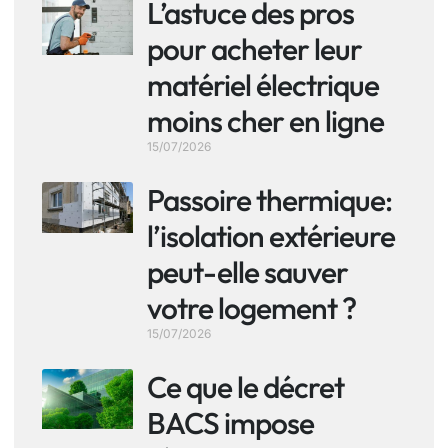
L’astuce des pros
pour acheter leur
matériel électrique
moins cher en ligne
15/07/2026
Passoire thermique:
l’isolation extérieure
peut-elle sauver
votre logement ?
15/07/2026
Ce que le décret
BACS impose