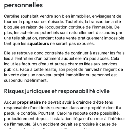
personnelles
Caroline souhaitait vendre son bien immobilier, envisageant de
tourner la page sur cet épisode. Toutefois, la transaction a été
bloquée en raison de l’occupation continue de l’immeuble. De
plus, les acheteurs potentiels sont naturellement dissuadés par
une telle situation, rendant toute vente pratiquement impossible
tant que les
squatteurs
ne seront pas expulsés.
Elle se retrouve donc contrainte de continuer à assumer les frais
liés à l’entretien d’un bâtiment auquel elle n’a pas accès. Cela
inclut les factures d’eau et autres charges liées aux services
publics. Face à cette réalité, son projet de réinvestir l’argent de
la vente dans un nouveau projet immobilier ou personnel est
suspendu indéfiniment.
Risques juridiques et responsabilité civile
Aucun
propriétaire
ne devrait avoir à craindre d’être tenu
responsable d’accidents survenus dans une propriété dont il a
perdu le contrôle. Pourtant, Caroline redoute cette possibilité,
particulièrement depuis l’installation illégale d’un mur à l’intérieur
de l’immeuble. Si un accident devait se produire à cause de