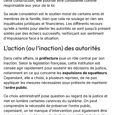
cette construction, elle pourrait être considérée comme
responsable aux yeux de la loi.
Sa seule consolation est le soutien moral de certains amis et
membres de la famille, bien que cela ne soulage en rien ses
inquiétudes juridiques et financières. Les différents recours
qu’elle a tentés pour alerter les autorités se sont jusqu’à présent
soldés par des échecs successifs, renforçant son sentiment
d’impuissance face à la situation.
L’action (ou l’inaction) des autorités
Dans cette affaire, la
préfecture
joue un rôle central par son
inaction. Selon la législation française, cette institution est
censée agir rapidement pour soutenir les décisions de justice,
notamment en ce qui concerne les
expulsions de squatteurs
.
Cependant, elle a choisi, à plusieurs reprises, de ne pas
appliquer les mesures nécessaires sous prétexte de maintenir
l’
ordre public
.
Ce choix administratif pose question au regard de la justice et
met en lumière certaines carences du système. On peut
comprendre la nécessité de préserver l’ordre public,
cependant, un tel manque d’intervention peut également être