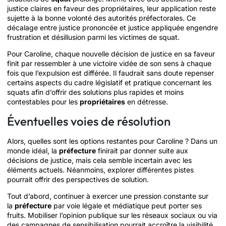
justice claires en faveur des propriétaires, leur application reste
sujette à la bonne volonté des autorités préfectorales. Ce
décalage entre justice prononcée et justice appliquée engendre
frustration et désillusion parmi les victimes de squat.
Pour Caroline, chaque nouvelle décision de justice en sa faveur
finit par ressembler à une victoire vidée de son sens à chaque
fois que l’expulsion est différée. Il faudrait sans doute repenser
certains aspects du cadre législatif et pratique concernant les
squats afin d’offrir des solutions plus rapides et moins
contestables pour les
propriétaires
en détresse.
Éventuelles voies de résolution
Alors, quelles sont les options restantes pour Caroline ? Dans un
monde idéal, la
préfecture
finirait par donner suite aux
décisions de justice, mais cela semble incertain avec les
éléments actuels. Néanmoins, explorer différentes pistes
pourrait offrir des perspectives de solution.
Tout d’abord, continuer à exercer une pression constante sur
la
préfecture
par voie légale et médiatique peut porter ses
fruits. Mobiliser l’opinion publique sur les réseaux sociaux ou via
des campagnes de sensibilisation pourrait accroître la visibilité