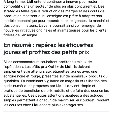
À long terme,
Lidl
entend continuer à innover pour rester
compétitif dans un secteur de plus en plus concurrentiel. Des
stratégies telles que la réduction des marges et des coûts de
production montrent que l’enseigne est prête à adapter son
modèle économique pour répondre aux exigences du marché et
des consommateurs. L’avenir pourrait ainsi voir émerger de
nouvelles initiatives originales et avantageuses pour les clients
fidèles de l’enseigne.
En résumé : repérez les étiquettes
jaunes et profitez des petits prix
Si les consommateurs souhaitent profiter au mieux de
l’opération « Les p’tits prix Oui ! » de
Lidl
, ils doivent
simplement être attentifs aux étiquettes jaunes avec une
écriture noire et rouge, présentes sur de nombreux produits du
quotidien. En combinant vigilance en magasin et utilisation des
outils numériques proposés par
Lidl
, il devient simple et
pratique de bénéficier de prix réduits et de faire des économies
substantielles. Ces petites attentions ajoutées à des astuces
simples permettent à chacun de maximiser leur budget, rendant
les courses chez
Lidl
encore plus avantageuses.