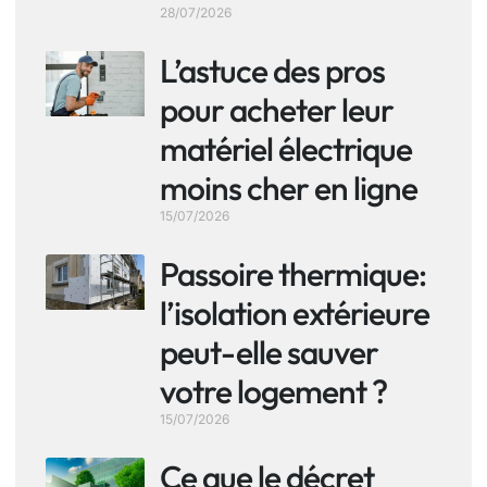
28/07/2026
L’astuce des pros
pour acheter leur
matériel électrique
moins cher en ligne
15/07/2026
Passoire thermique:
l’isolation extérieure
peut-elle sauver
votre logement ?
15/07/2026
Ce que le décret