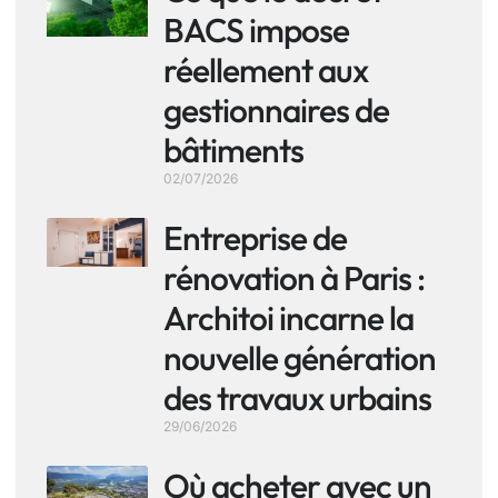
BACS impose
réellement aux
gestionnaires de
bâtiments
02/07/2026
Entreprise de
rénovation à Paris :
Architoi incarne la
nouvelle génération
des travaux urbains
29/06/2026
Où acheter avec un