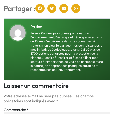
Partager :
Pauline
Je suis Pauline, passionnée par la nature,
l'environnement, l'écologie et l'énergie, avec plus
de 15 ans d'expérience dans ces domaines. À
travers mon blog, je partage mes connaissances et
mes initiatives écologiques, ayant réalisé plus de
3700 actions concrètes pour la protection de la
planète. J'aspire à inspirer et à sensibiliser mes
lecteurs à l'importance de vivre en harmonie avec
la nature, en adoptant des pratiques durables et
respectueuses de l'environnement.
Laisser un commentaire
Votre adresse e-mail ne sera pas publiée.
Les champs
obligatoires sont indiqués avec
*
Commentaire
*