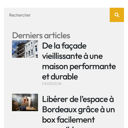
Derniers articles
De la façade
vieillissante à une
maison performante
et durable
04/08/2026
Libérer de l’espace à
Bordeaux grâce à un
box facilement