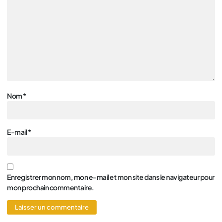
Nom
*
E-mail
*
Enregistrer mon nom, mon e-mail et mon site dans le navigateur pour
mon prochain commentaire.