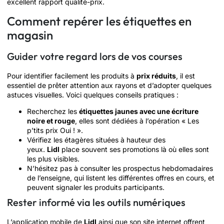
excellent rapport qualité-prix.
Comment repérer les étiquettes en
magasin
Guider votre regard lors de vos courses
Pour identifier facilement les produits à
prix réduits
, il est
essentiel de prêter attention aux rayons et d’adopter quelques
astuces visuelles. Voici quelques conseils pratiques :
Recherchez les
étiquettes jaunes avec une écriture
noire et rouge
, elles sont dédiées à l’opération « Les
p’tits prix Oui ! ».
Vérifiez les étagères situées à hauteur des
yeux.
Lidl
place souvent ses promotions là où elles sont
les plus visibles.
N’hésitez pas à consulter les prospectus hebdomadaires
de l’enseigne, qui listent les différentes offres en cours, et
peuvent signaler les produits participants.
Rester informé via les outils numériques
L’application mobile de
Lidl
ainsi que son site internet offrent