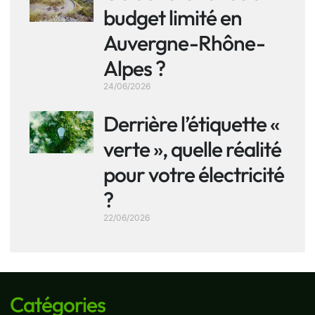
budget limité en
Auvergne-Rhône-
Alpes ?
24/06/2026
Derrière l’étiquette «
verte », quelle réalité
pour votre électricité
?
22/06/2026
Catégories