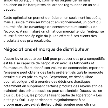
simplifiés ou supprimés, comme les briques de lait sans
bouchon ou les barquettes de lardons regroupées en un seul
paquet.
Cette optimisation permet de réduire non seulement les coûts,
mais aussi de minimiser l’impact environnemental, un point qui
pourrait séduire davantage de consommateurs soucieux de
l’écologie. Ainsi, malgré un climat commercial tendu, l’entreprise
réussit à tirer son épingle du jeu en offrant à ses clients des
produits à des prix recalculés.
Négociations et marque de distributeur
L’autre levier adopté par
Lidl
pour proposer des prix compétitifs
est lié à sa capacité de négociation avec les fabricants et
fournisseurs. Étant donné son volume de commandes important,
l’enseigne peut obtenir des tarifs préférentiels qu’elle répercute
ensuite sur les prix en rayon. Cependant, ce déséquilibre
pourrait obliger Lidl à prendre des décisions drastiques,
notamment en supprimant certains produits des rayons afin de
maintenir des prix accessibles pour sa clientèle. Découvrez-en
plus
ici
. De plus, les produits faisant partie de l’opération « Les
p’tits prix Oui ! » appartiennent majoritairement à sa
propre
marque de distributeur
, déjà réputée pour offrir un