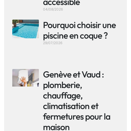
accessible
04/08/2026
Pourquoi choisir une
piscine en coque ?
29/07/2026
Genève et Vaud :
plomberie,
chauffage,
climatisation et
fermetures pour la
maison