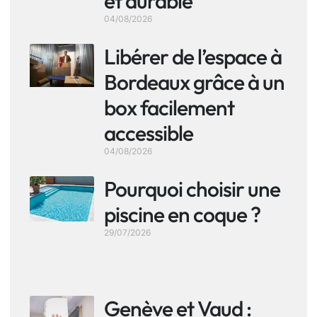
et durable
04/08/2026
Libérer de l’espace à
Bordeaux grâce à un
box facilement
accessible
04/08/2026
Pourquoi choisir une
piscine en coque ?
29/07/2026
Genève et Vaud :