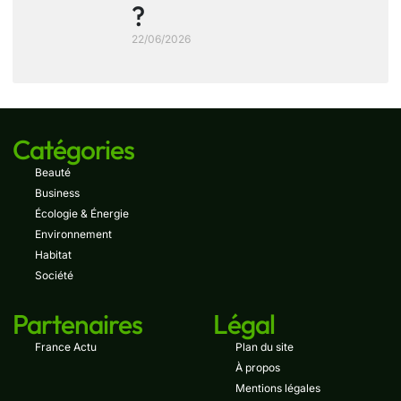
?
22/06/2026
Catégories
Beauté
Business
Écologie & Énergie
Environnement
Habitat
Société
Partenaires
Légal
France Actu
Plan du site
À propos
Mentions légales