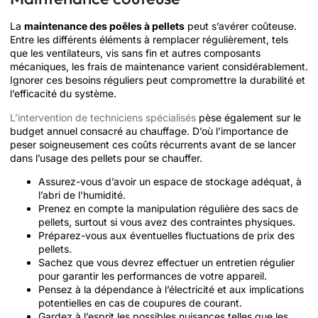
La
maintenance des poêles à pellets
peut s’avérer coûteuse.
Entre les différents éléments à remplacer régulièrement, tels
que les ventilateurs, vis sans fin et autres composants
mécaniques, les frais de maintenance varient considérablement.
Ignorer ces besoins réguliers peut compromettre la durabilité et
l’efficacité du système.
L’intervention de techniciens spécialisés
pèse également sur le
budget annuel consacré au chauffage. D’où l’importance de
peser soigneusement ces coûts récurrents avant de se lancer
dans l’usage des pellets pour se chauffer.
Assurez-vous d’avoir un espace de stockage adéquat, à
l’abri de l’humidité.
Prenez en compte la manipulation régulière des sacs de
pellets, surtout si vous avez des contraintes physiques.
Préparez-vous aux éventuelles fluctuations de prix des
pellets.
Sachez que vous devrez effectuer un entretien régulier
pour garantir les performances de votre appareil.
Pensez à la dépendance à l’électricité et aux implications
potentielles en cas de coupures de courant.
Gardez à l’esprit les possibles nuisances telles que les