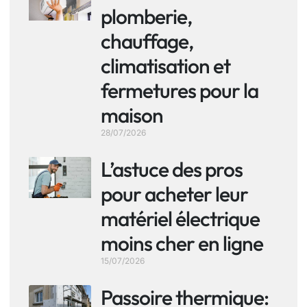
plomberie,
chauffage,
climatisation et
fermetures pour la
maison
28/07/2026
L’astuce des pros
pour acheter leur
matériel électrique
moins cher en ligne
15/07/2026
Passoire thermique: