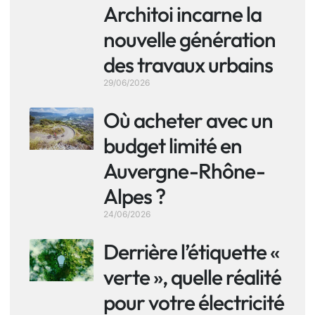
Architoi incarne la
nouvelle génération
des travaux urbains
29/06/2026
Où acheter avec un
budget limité en
Auvergne-Rhône-
Alpes ?
24/06/2026
Derrière l’étiquette «
verte », quelle réalité
pour votre électricité