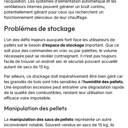
l’acquisition. Les systèmes d’alimentation automatique et les
ventilateurs internes peuvent générer un bruit continu,
potentiellement gênant pour ceux qui recherchent un
fonctionnement silencieux de leur chauffage.
Problèmes de stockage
L’un des défis majeurs auxquels font face les utilisateurs de
pellets est le besoin
d’espace de stockage
important. Que ce
soit pour des commandes en vrac ou par palettes, le volume
nécessaire peut se révéler contraignant. Il n’est pas toujours
facile de trouver un endroit sec et sécurisé pouvant accueillir
autant de sacs de 15 kg.
Par ailleurs, ce stockage doit impérativement être bien géré car
les granulés de bois sont très sensibles à l’
humidité des pellets
.
Une exposition excessive peut entraîner une dégradation rapide
de la qualité des combustibles, rendant leur utilisation non
efficace voire impossible.
Manipulation des pellets
La
manipulation des sacs de pellets
représente un autre
inconvénient notable. Souvent vendus en sacs de 15 kg, ils