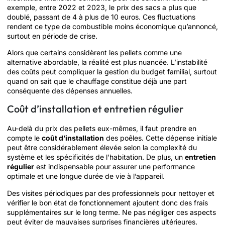
exemple, entre 2022 et 2023, le prix des sacs a plus que
doublé, passant de 4 à plus de 10 euros. Ces fluctuations
rendent ce type de combustible moins économique qu’annoncé,
surtout en période de crise.
Alors que certains considèrent les pellets comme une
alternative abordable, la réalité est plus nuancée. L’instabilité
des coûts peut compliquer la gestion du budget familial, surtout
quand on sait que le chauffage constitue déjà une part
conséquente des dépenses annuelles.
Coût d’installation et entretien régulier
Au-delà du prix des pellets eux-mêmes, il faut prendre en
compte le
coût d’installation
des poêles. Cette dépense initiale
peut être considérablement élevée selon la complexité du
système et les spécificités de l’habitation. De plus, un
entretien
régulier
est indispensable pour assurer une performance
optimale et une longue durée de vie à l’appareil.
Des visites périodiques par des professionnels pour nettoyer et
vérifier le bon état de fonctionnement ajoutent donc des frais
supplémentaires sur le long terme. Ne pas négliger ces aspects
peut éviter de mauvaises surprises financières ultérieures.