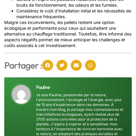
bruits de fonctionnement, les odeurs et les fumées.
Considérez le coût d’installation initial et les nécessités de
maintenance fréquentes.
Malgré ces inconvénients, les pellets restent une option
écologique et performante pour ceux qui souhaitent une
alternative au chauffage traditionnel. Toutefois, être informé des
aspects négatifs permet de mieux anticiper les challenges et
coûts associés à cet investissement.
Partager :
Pauline
Je suis Pauline, passionnée par la nature,
l'environnement, l'écologie et l'énergie, avec plus
de 15 ans d'expérience dans ces domaines. À
travers mon blog, je partage mes connaissances et
mes initiatives écologiques, ayant réalisé plus de
3700 actions concrètes pour la protection de la
planète. J'aspire à inspirer et à sensibiliser mes
lecteurs à l'importance de vivre en harmonie avec
la nature, en adoptant des pratiques durables et