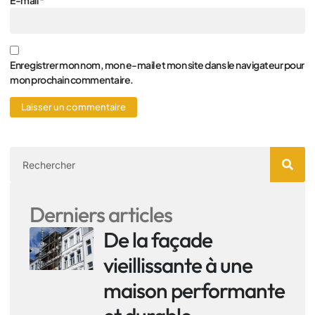
E-mail
*
Enregistrer mon nom, mon e-mail et mon site dans le navigateur pour
mon prochain commentaire.
Derniers articles
De la façade
vieillissante à une
maison performante