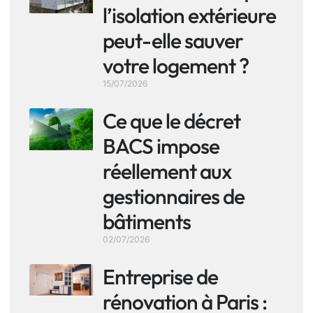
l’isolation extérieure
peut-elle sauver
votre logement ?
15/07/2026
Ce que le décret
BACS impose
réellement aux
gestionnaires de
bâtiments
02/07/2026
Entreprise de
rénovation à Paris :