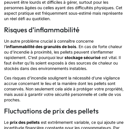
peuvent être lourds et difficiles à gérer, surtout pour les
personnes âgées ou celles ayant des difficultés physiques. Cet
aspect pratique est fréquemment sous-estimé mais représente
un réel défi au quotidien.
Risques d’inflammabilité
Un autre problème crucial à connaître concerne
l’
inflammabilité des granulés de bois
. En cas de forte chaleur
ou d’incendie à proximité, les pellets peuvent s’enflammer
rapidement. C’est pourquoi leur
stockage sécurisé
est vital. Il
faut éviter qu’ils soient exposés à des sources de chaleur ou
stockés dans des environnements instables.
Ces risques d’incendie soulignent la nécessité d’une vigilance
accrue concernant le lieu et la manière dont les pellets sont
conservés. Non seulement cela aide à protéger votre propriété,
mais aussi à garantir votre sécurité personnelle et celle de vos
proches.
Fluctuations de prix des pellets
Le
prix des pellets
est extrêmement variable, ce qui ajoute une
incertitude financière constante pour les consommateurs. Par