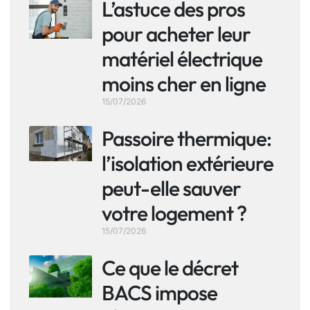
L’astuce des pros
pour acheter leur
matériel électrique
moins cher en ligne
15/07/2026
Passoire thermique:
l’isolation extérieure
peut-elle sauver
votre logement ?
15/07/2026
Ce que le décret
BACS impose