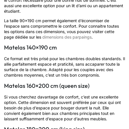
le confort nécessaire pour une bonne nuit de sommeil. C’est
aussi une excellente option pour un lit d’ami ou un appartement
étudiant.
La taille 90×190 cm permet également d’économiser de
l’espace sans compromettre le confort. Pour connaitre toutes
les options dans ces dimensions, vous pouvez visiter cette
page dédiée sur les
dimensions des parpaings
.
Matelas 140×190 cm
Ce format est très prisé pour les chambres doubles standards. Il
allie parfaitement espace et praticité, sans accaparer toute la
surface de la chambre. Adapté pour les couples avec des
chambres moyennes, c’est un très bon compromis.
Matelas 160×200 cm (queen size)
Si vous cherchez davantage de confort, c’est une excellente
option. Cette dimension est souvent préférée par ceux qui ont
besoin de plus d’espace pour bouger durant la nuit. Elle
convient également bien aux chambres principales tout en
laissant suffisamment d’espace pour d’autres meubles.