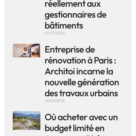
réellement aux
gestionnaires de
bâtiments
02/07/2026
Entreprise de
rénovation à Paris :
Architoi incarne la
nouvelle génération
des travaux urbains
29/06/2026
Où acheter avec un
budget limité en