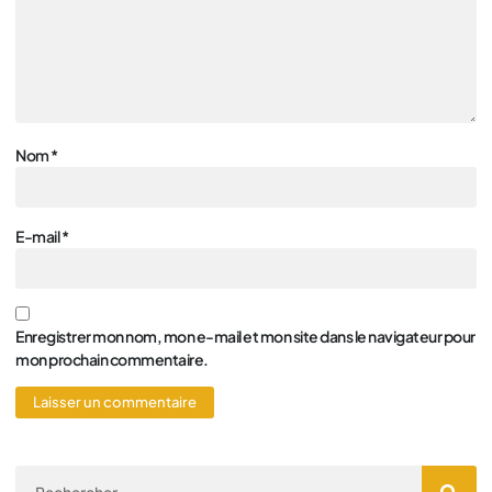
Nom
*
E-mail
*
Enregistrer mon nom, mon e-mail et mon site dans le navigateur pour
mon prochain commentaire.