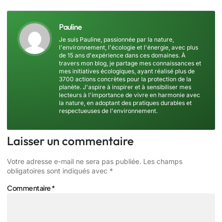
Pauline
Je suis Pauline, passionnée par la nature,
l'environnement, l'écologie et l'énergie, avec plus
de 15 ans d'expérience dans ces domaines. À
travers mon blog, je partage mes connaissances et
mes initiatives écologiques, ayant réalisé plus de
3700 actions concrètes pour la protection de la
planète. J'aspire à inspirer et à sensibiliser mes
lecteurs à l'importance de vivre en harmonie avec
la nature, en adoptant des pratiques durables et
respectueuses de l'environnement.
Laisser un commentaire
Votre adresse e-mail ne sera pas publiée.
Les champs
obligatoires sont indiqués avec
*
Commentaire
*