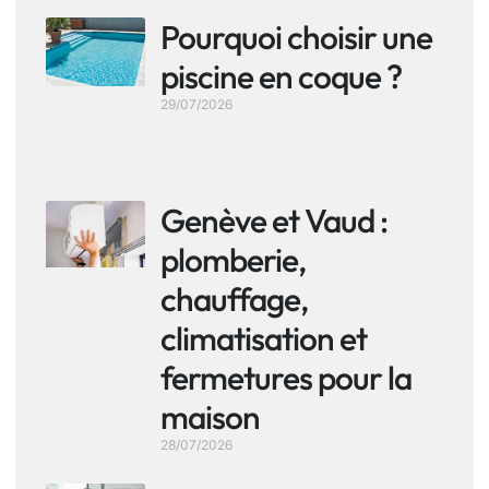
Pourquoi choisir une
piscine en coque ?
29/07/2026
Genève et Vaud :
plomberie,
chauffage,
climatisation et
fermetures pour la
maison
28/07/2026