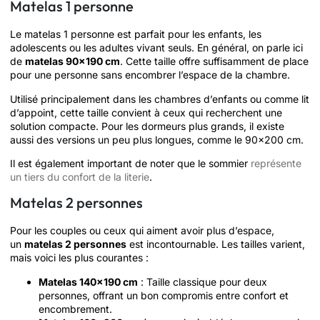
Matelas 1 personne
Le matelas 1 personne est parfait pour les enfants, les
adolescents ou les adultes vivant seuls. En général, on parle ici
de
matelas 90×190 cm
. Cette taille offre suffisamment de place
pour une personne sans encombrer l’espace de la chambre.
Utilisé principalement dans les chambres d’enfants ou comme lit
d’appoint, cette taille convient à ceux qui recherchent une
solution compacte. Pour les dormeurs plus grands, il existe
aussi des versions un peu plus longues, comme le 90×200 cm.
Il est également important de noter que le sommier
représente
un tiers du confort de la literie
.
Matelas 2 personnes
Pour les couples ou ceux qui aiment avoir plus d’espace,
un
matelas 2 personnes
est incontournable. Les tailles varient,
mais voici les plus courantes :
Matelas 140×190 cm
: Taille classique pour deux
personnes, offrant un bon compromis entre confort et
encombrement.