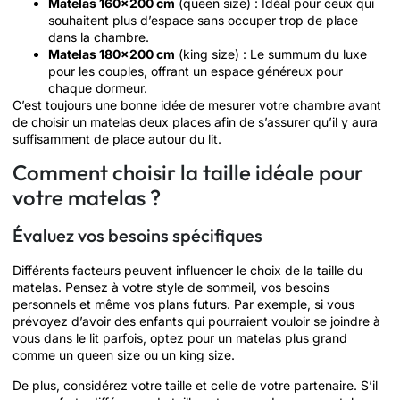
Matelas 160×200 cm
(queen size) : Idéal pour ceux qui
souhaitent plus d’espace sans occuper trop de place
dans la chambre.
Matelas 180×200 cm
(king size) : Le summum du luxe
pour les couples, offrant un espace généreux pour
chaque dormeur.
C’est toujours une bonne idée de mesurer votre chambre avant
de choisir un matelas deux places afin de s’assurer qu’il y aura
suffisamment de place autour du lit.
Comment choisir la taille idéale pour
votre matelas ?
Évaluez vos besoins spécifiques
Différents facteurs peuvent influencer le choix de la taille du
matelas. Pensez à votre style de sommeil, vos besoins
personnels et même vos plans futurs. Par exemple, si vous
prévoyez d’avoir des enfants qui pourraient vouloir se joindre à
vous dans le lit parfois, optez pour un matelas plus grand
comme un queen size ou un king size.
De plus, considérez votre taille et celle de votre partenaire. S’il