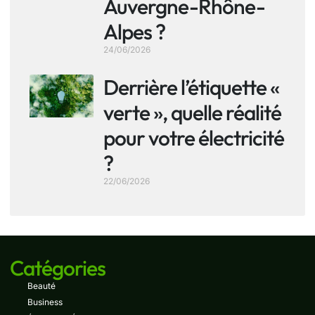
Auvergne-Rhône-
Alpes ?
24/06/2026
Derrière l’étiquette «
verte », quelle réalité
pour votre électricité
?
22/06/2026
Catégories
Beauté
Business