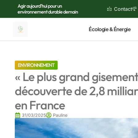
Agir aujourd'hui pour un
Contact
environnement durable demain
Écologie & Énergie
ENVIRONNEMENT
« Le plus grand gisement
découverte de 2,8 milli
en France
31/03/2025
Pauline