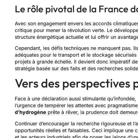
Le rôle pivotal de la France
Avec son engagement envers les accords climatiques
critique pour mener la révolution verte. Le développ
structure énergétique actuelle et lui offrir un avantag
Cependant, les défis techniques ne manquent pas. Ils
adéquates pour le transport et le stockage sécurisés
projets à grande échelle. Il devient donc impératif de
stratégie basée sur des faits et des recherches solide
Vers des perspectives p
Face à une déclaration aussi stimulante qu’infondée, 
l’urgence de tempérer les attentes avec pragmatism
d’hydrogène
prête à rêver, la prudence doit demeur
Continuer d’encourager la recherche rigoureuse et l’a
opportunités réelles et faisables. Ceci implique une co
et les acteurs industriels afin de poser les jalons 