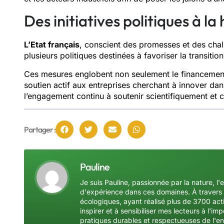
Des initiatives politiques à l
L’Etat français
, conscient des promesses et des chall
plusieurs politiques destinées à favoriser la transitio
Ces mesures englobent non seulement le financemen
soutien actif aux entreprises cherchant à innover d
l’engagement continu à soutenir scientifiquement et 
Partager :
Pauline
Je suis Pauline, passionnée par la nature, l'
d'expérience dans ces domaines. À travers 
écologiques, ayant réalisé plus de 3700 acti
inspirer et à sensibiliser mes lecteurs à l'
pratiques durables et respectueuses de l'e