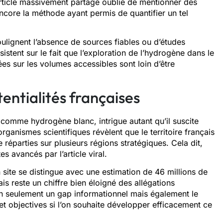
 article massivement partagé oublie de mentionner des
 encore la méthode ayant permis de quantifier un tel
soulignent l’absence de sources fiables ou d’études
istent sur le fait que l’exploration de l’hydrogène dans le
es sur les volumes accessibles sont loin d’être
entialités françaises
 comme hydrogène blanc, intrigue autant qu’il suscite
rganismes scientifiques révèlent que le territoire français
réparties sur plusieurs régions stratégiques. Cela dit,
es avancés par l’article viral.
 site se distingue avec une estimation de 46 millions de
s reste un chiffre bien éloigné des allégations
non seulement un gap informationnel mais également le
t objectives si l’on souhaite développer efficacement ce