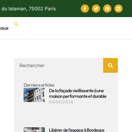
 du talaman, 75002 Paris
vaux
Derniers articles
De la façade vieillissante à une
maison performante et durable
04/08/2026
Libérer de l’espace à Bordeaux