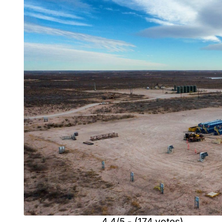
4.4/5 - (174 votes)