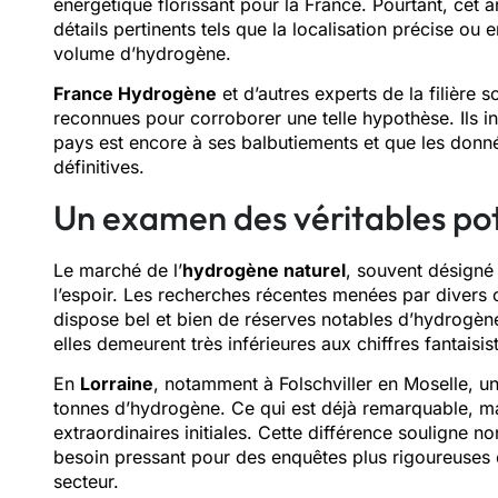
énergétique florissant pour la France. Pourtant, cet
détails pertinents tels que la localisation précise ou
volume d’hydrogène.
France Hydrogène
et d’autres experts de la filière 
reconnues pour corroborer une telle hypothèse. Ils ins
pays est encore à ses balbutiements et que les donné
définitives.
Un examen des véritables pot
Le marché de l’
hydrogène naturel
, souvent désigné
l’espoir. Les recherches récentes menées par divers o
dispose bel et bien de réserves notables d’hydrogène 
elles demeurent très inférieures aux chiffres fantaisist
En
Lorraine
, notamment à Folschviller en Moselle, un
tonnes d’hydrogène. Ce qui est déjà remarquable, mai
extraordinaires initiales. Cette différence souligne 
besoin pressant pour des enquêtes plus rigoureuses e
secteur.