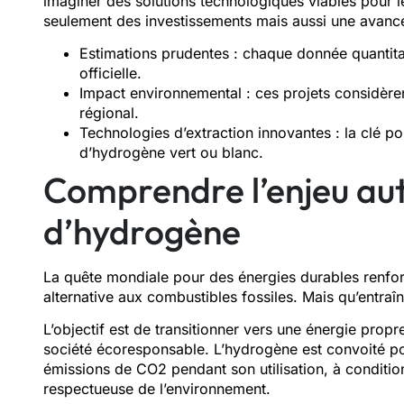
imaginer des solutions technologiques viables pour l
seulement des investissements mais aussi une avancé
Estimations prudentes : chaque donnée quantita
officielle.
Impact environnemental : ces projets considère
régional.
Technologies d’extraction innovantes : la clé 
d’hydrogène vert ou blanc.
Comprendre l’enjeu au
d’hydrogène
La quête mondiale pour des énergies durables renforce
alternative aux combustibles fossiles. Mais qu’entraî
L’objectif est de transitionner vers une énergie propr
société écoresponsable. L’hydrogène est convoité pou
émissions de CO2 pendant son utilisation, à conditi
respectueuse de l’environnement.