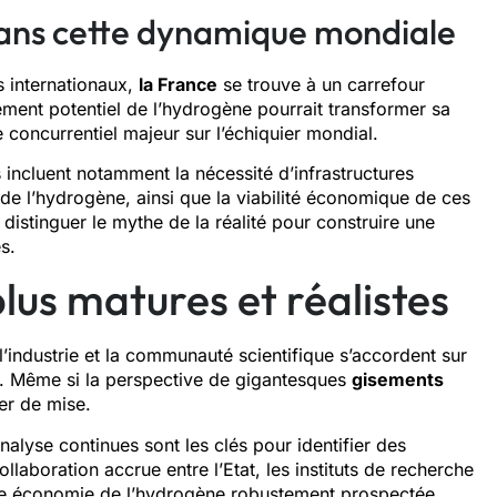
 dans cette dynamique mondiale
 internationaux,
la France
se trouve à un carrefour
ement potentiel de l’hydrogène pourrait transformer sa
e concurrentiel majeur sur l’échiquier mondial.
 incluent notamment la nécessité d’infrastructures
 de l’hydrogène, ainsi que la viabilité économique de ces
 distinguer le mythe de la réalité pour construire une
s.
lus matures et réalistes
l’industrie et la communauté scientifique s’accordent sur
e. Même si la perspective de gigantesques
gisements
er de mise.
nalyse continues sont les clés pour identifier des
llaboration accrue entre l’Etat, les instituts de recherche
d’une économie de l’hydrogène robustement prospectée.