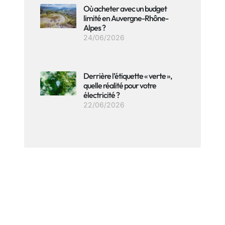
Où acheter avec un budget
limité en Auvergne-Rhône-
Alpes ?
24/06/2026
Derrière l’étiquette « verte »,
quelle réalité pour votre
électricité ?
22/06/2026