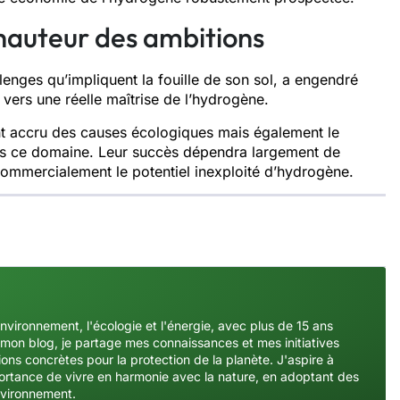
a hauteur des ambitions
enges qu’impliquent la fouille de son sol, a engendré
n vers une réelle maîtrise de l’hydrogène.
t accru des causes écologiques mais également le
ans ce domaine. Leur succès dépendra largement de
commercialement le potentiel inexploité d’hydrogène.
environnement, l'écologie et l'énergie, avec plus de 15 ans
mon blog, je partage mes connaissances et mes initiatives
ons concrètes pour la protection de la planète. J'aspire à
importance de vivre en harmonie avec la nature, en adoptant des
nvironnement.