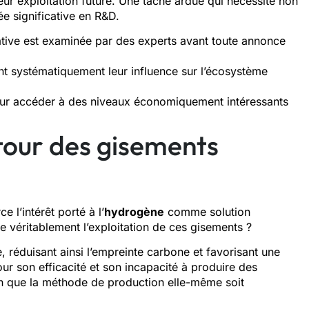
eur exploitation future. Une tâche ardue qui nécessite non
e significative en R&D.
tive est examinée par des experts avant toute annonce
nt systématiquement leur influence sur l’écosystème
pour accéder à des niveaux économiquement intéressants
tour des gisements
 l’intérêt porté à l’
hydrogène
comme solution
ne véritablement l’exploitation de ces gisements ?
e, réduisant ainsi l’empreinte carbone et favorisant une
r son efficacité et son incapacité à produire des
on que la méthode de production elle-même soit