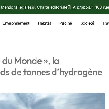
Mentions légales
Charte éditoriale
À propos
103 rue
Environnement
Habitat
Piscine
Société
Tra
 du Monde », la
ards de tonnes d’hydrogène