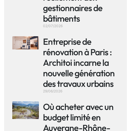
gestionnaires de
bâtiments
02/07/2026
Entreprise de
rénovation à Paris :
Architoi incarne la
nouvelle génération
des travaux urbains
29/06/2026
Où acheter avec un
budget limité en
Auvergne-Rhône-