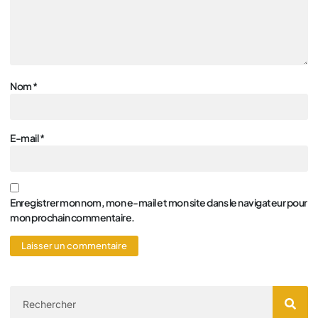
Nom
*
E-mail
*
Enregistrer mon nom, mon e-mail et mon site dans le navigateur pour
mon prochain commentaire.