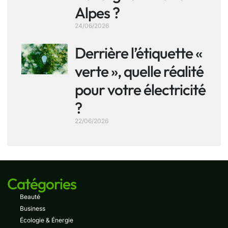
Alpes ?
24/06/2026
Derrière l’étiquette «
verte », quelle réalité
pour votre électricité
?
22/06/2026
Catégories
Beauté
Business
Écologie & Énergie