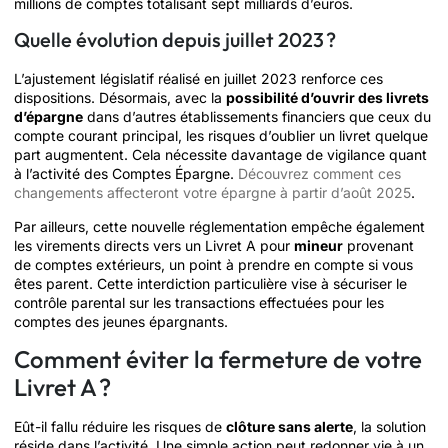
millions de comptes totalisant sept milliards d’euros.
Quelle évolution depuis juillet 2023 ?
L’ajustement législatif réalisé en juillet 2023 renforce ces
dispositions. Désormais, avec la
possibilité d’ouvrir des livrets
d’épargne
dans d’autres établissements financiers que ceux du
compte courant principal, les risques d’oublier un livret quelque
part augmentent. Cela nécessite davantage de vigilance quant
à l’activité des Comptes Épargne.
Découvrez comment ces
changements affecteront votre épargne à partir d’août 2025
.
Par ailleurs, cette nouvelle réglementation empêche également
les virements directs vers un Livret A pour
mineur
provenant
de comptes extérieurs, un point à prendre en compte si vous
êtes parent. Cette interdiction particulière vise à sécuriser le
contrôle parental sur les transactions effectuées pour les
comptes des jeunes épargnants.
Comment éviter la fermeture de votre
Livret A ?
Eût-il fallu réduire les risques de
clôture sans alerte
, la solution
réside dans l’activité. Une simple action peut redonner vie à un