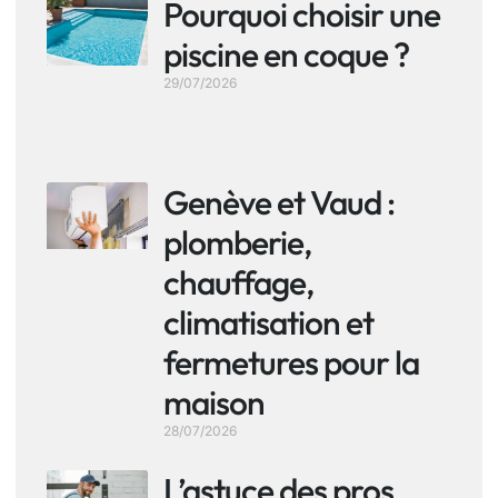
Pourquoi choisir une
piscine en coque ?
29/07/2026
Genève et Vaud :
plomberie,
chauffage,
climatisation et
fermetures pour la
maison
28/07/2026
L’astuce des pros