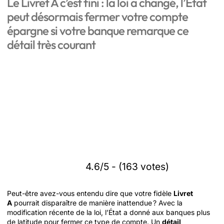
Le Livret A c’est fini : la loi a changé, l’État
peut désormais fermer votre compte
épargne si votre banque remarque ce
détail très courant
4.6/5 - (163 votes)
Peut-être avez-vous entendu dire que votre fidèle
Livret
A
pourrait disparaître de manière inattendue ? Avec la
modification récente de la loi, l’État a donné aux banques plus
de latitude pour fermer ce type de compte. Un
détail