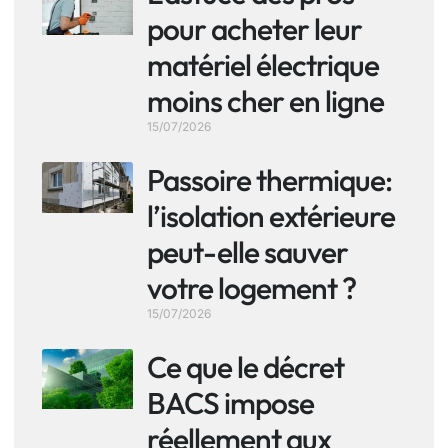
pour acheter leur
matériel électrique
moins cher en ligne
15/07/2026
Passoire thermique:
l’isolation extérieure
peut-elle sauver
votre logement ?
15/07/2026
Ce que le décret
BACS impose
réellement aux