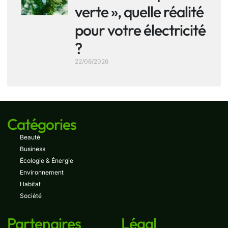
verte », quelle réalité
pour votre électricité
?
22/06/2026
Catégories
Beauté
Business
Écologie & Énergie
Environnement
Habitat
Société
Partenaires
Légal