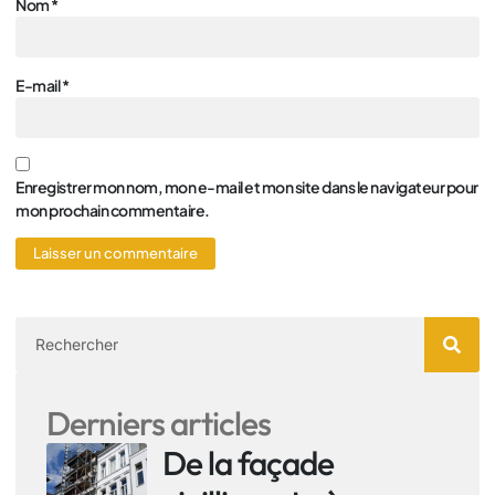
Nom
*
E-mail
*
Enregistrer mon nom, mon e-mail et mon site dans le navigateur pour
mon prochain commentaire.
Derniers articles
De la façade