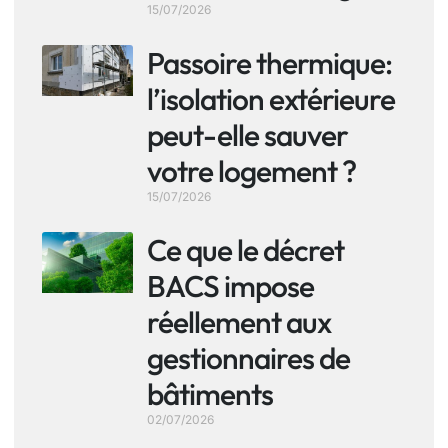
15/07/2026
Passoire thermique:
l’isolation extérieure
peut-elle sauver
votre logement ?
15/07/2026
Ce que le décret
BACS impose
réellement aux
gestionnaires de
bâtiments
02/07/2026