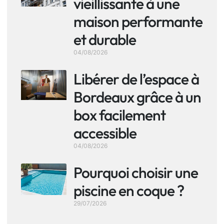
vieillissante à une
maison performante
et durable
04/08/2026
Libérer de l’espace à
Bordeaux grâce à un
box facilement
accessible
04/08/2026
Pourquoi choisir une
piscine en coque ?
29/07/2026