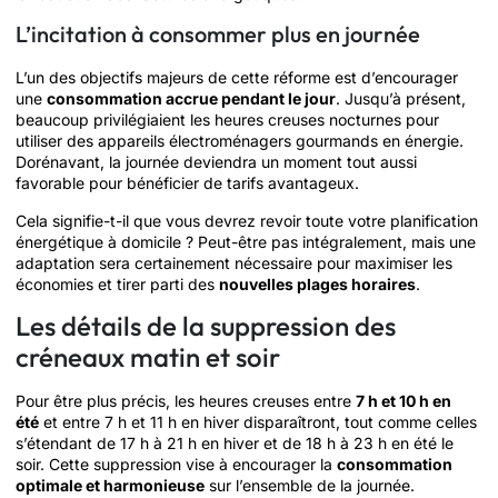
L’incitation à consommer plus en journée
L’un des objectifs majeurs de cette réforme est d’encourager
une
consommation accrue pendant le jour
. Jusqu’à présent,
beaucoup privilégiaient les heures creuses nocturnes pour
utiliser des appareils électroménagers gourmands en énergie.
Dorénavant, la journée deviendra un moment tout aussi
favorable pour bénéficier de tarifs avantageux.
Cela signifie-t-il que vous devrez revoir toute votre planification
énergétique à domicile ? Peut-être pas intégralement, mais une
adaptation sera certainement nécessaire pour maximiser les
économies et tirer parti des
nouvelles plages horaires
.
Les détails de la suppression des
créneaux matin et soir
Pour être plus précis, les heures creuses entre
7 h et 10 h en
été
et entre 7 h et 11 h en hiver disparaîtront, tout comme celles
s’étendant de 17 h à 21 h en hiver et de 18 h à 23 h en été le
soir. Cette suppression vise à encourager la
consommation
optimale et harmonieuse
sur l’ensemble de la journée.