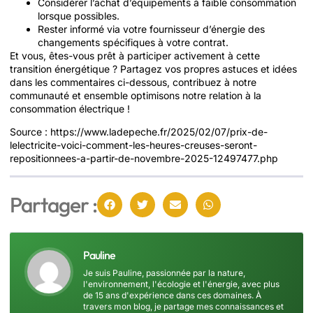
Considérer l’achat d’équipements à faible consommation
lorsque possibles.
Rester informé via votre fournisseur d’énergie des
changements spécifiques à votre contrat.
Et vous, êtes-vous prêt à participer activement à cette
transition énergétique ? Partagez vos propres astuces et idées
dans les commentaires ci-dessous, contribuez à notre
communauté et ensemble optimisons notre relation à la
consommation électrique !
Source : https://www.ladepeche.fr/2025/02/07/prix-de-
lelectricite-voici-comment-les-heures-creuses-seront-
repositionnees-a-partir-de-novembre-2025-12497477.php
Partager :
Pauline
Je suis Pauline, passionnée par la nature,
l'environnement, l'écologie et l'énergie, avec plus
de 15 ans d'expérience dans ces domaines. À
travers mon blog, je partage mes connaissances et