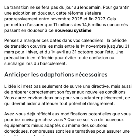
La transition ne se fera pas du jour au lendemain. Pour garantir
une adoption en douceur, cette réforme s’étalera
progressivement entre novembre 2025 et fin 2027. Cela
permettra d’assurer que 11 millions des 14,5 millions concernés
passent en douceur à ce
nouveau système
.
Pensez à marquer ces dates dans vos calendriers : la période
de transition couvrira les mois entre le 1ᵉʳ novembre jusqu’au 31
mars pour l’hiver, et du 1ᵉʳ avril au 31 octobre pour l’été. Une
précaution bien réfléchie pour éviter toute confusion ou
surcharge lors du basculement.
Anticiper les adaptations nécessaires
L’idée ici n’est pas seulement de suivre une directive, mais aussi
de préparer correctement son foyer aux nouvelles conditions.
Vous aurez environ deux ans pour vous adapter pleinement, ce
qui devrait aider à atténuer tout potentiel désagrément.
Avez-vous déjà réfléchi aux modifications potentielles que vous
pourriez envisager chez vous ? Que ce soit via de nouveaux
équipements mieux adaptés ou même des solutions
domotiques, nombreuses sont les alternatives pour assurer une