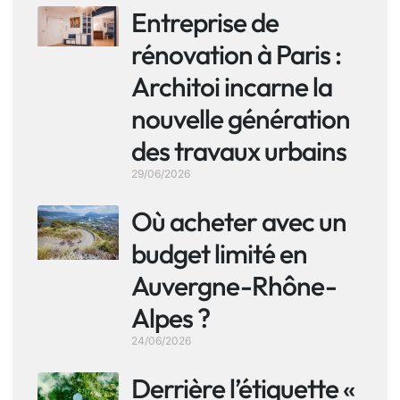
Entreprise de
rénovation à Paris :
Architoi incarne la
nouvelle génération
des travaux urbains
29/06/2026
Où acheter avec un
budget limité en
Auvergne-Rhône-
Alpes ?
24/06/2026
Derrière l’étiquette «