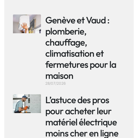
Genève et Vaud :
plomberie,
chauffage,
climatisation et
fermetures pour la
maison
28/07/2026
L’astuce des pros
pour acheter leur
matériel électrique
moins cher en ligne