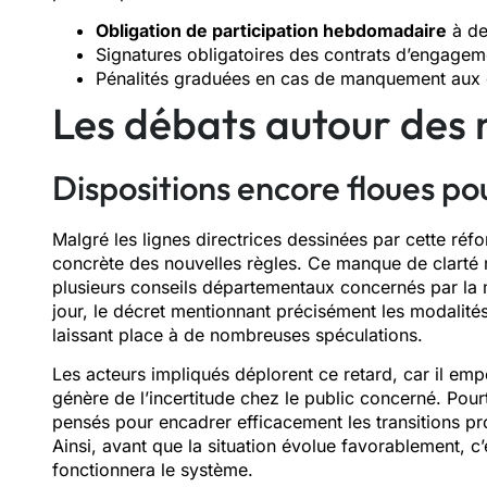
Obligation de participation hebdomadaire
à de
Signatures obligatoires des contrats d’engagem
Pénalités graduées en cas de manquement aux 
Les débats autour des 
Dispositions encore floues p
Malgré les lignes directrices dessinées par cette réfo
concrète des nouvelles règles. Ce manque de clarté r
plusieurs conseils départementaux concernés par la
jour, le décret mentionnant précisément les modalit
laissant place à de nombreuses spéculations.
Les acteurs impliqués déplorent ce retard, car il em
génère de l’incertitude chez le public concerné. Pour
pensés pour encadrer efficacement les transitions pro
Ainsi, avant que la situation évolue favorablement, c
fonctionnera le système.