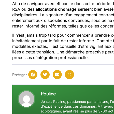
Afin de naviguer avec efficacité dans cette période d
RSA ou des
allocations chômage
seraient bien avisé
disciplinaires. La signature d’un engagement contract
entièrement aux dispositions convenues, sous peine d
rester informé des réformes, telles que celles conc
Il n’est jamais trop tard pour commencer à prendre c
inévitablement par le fait de rester informé. Compte 
modalités exactes, il est conseillé d’être vigilant aux 
liées à cette transition. Une démarche proactive peut
processus d’intégration professionnelle.
Partager :
Pauline
Je suis Pauline, passionnée par la nature, l'
d'expérience dans ces domaines. À travers 
écologiques, ayant réalisé plus de 3700 acti