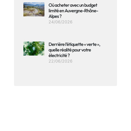
Où acheter avec un budget
limité en Auvergne-Rhône-
Alpes ?
24/06/2026
Derrière l’étiquette « verte »,
quelle réalité pour votre
électricité ?
22/06/2026