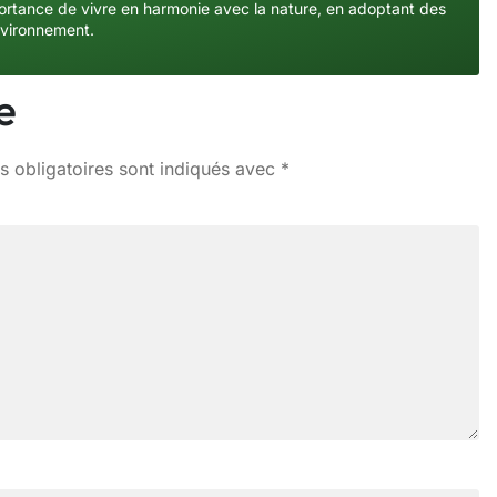
importance de vivre en harmonie avec la nature, en adoptant des
nvironnement.
e
 obligatoires sont indiqués avec
*