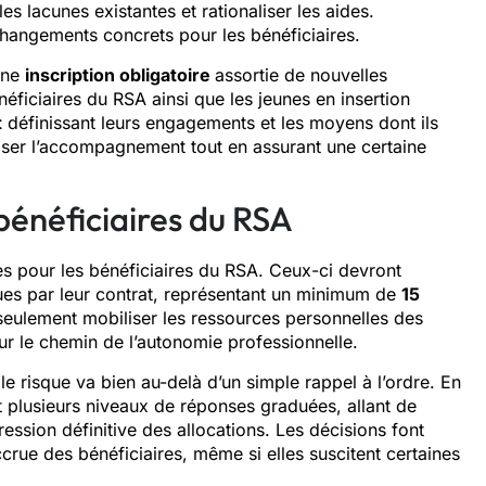
s lacunes existantes et rationaliser les aides.
hangements concrets pour les bénéficiaires.
une
inscription obligatoire
assortie de nouvelles
éficiaires du RSA ainsi que les jeunes en insertion
t
définissant leurs engagements et les moyens dont ils
iser l’accompagnement tout en assurant une certaine
 bénéficiaires du RSA
es pour les bénéficiaires du RSA. Ceux-ci devront
vues par leur contrat, représentant un minimum de
15
seulement mobiliser les ressources personnelles des
sur le chemin de l’autonomie professionnelle.
le risque va bien au-delà d’un simple rappel à l’ordre. En
t plusieurs niveaux de réponses graduées, allant de
ssion définitive des allocations. Les décisions font
crue des bénéficiaires, même si elles suscitent certaines