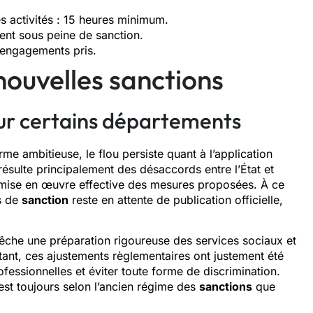
s activités : 15 heures minimum.
ent sous peine de sanction.
engagements pris.
nouvelles sanctions
our certains départements
rme ambitieuse, le flou persiste quant à l’application
ésulte principalement des désaccords entre l’État et
 mise en œuvre effective des mesures proposées. À ce
és de
sanction
reste en attente de publication officielle,
pêche une préparation rigoureuse des services sociaux et
tant, ces ajustements règlementaires ont justement été
fessionnelles et éviter toute forme de discrimination.
’est toujours selon l’ancien régime des
sanctions
que