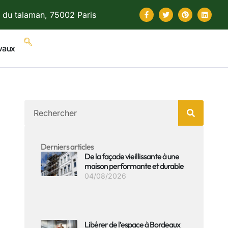
 du talaman, 75002 Paris
vaux
Derniers articles
De la façade vieillissante à une
maison performante et durable
04/08/2026
Libérer de l’espace à Bordeaux