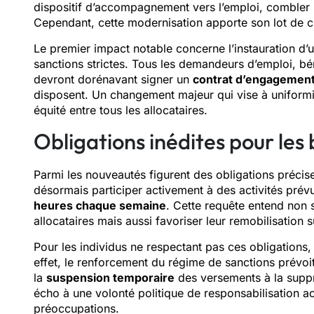
dispositif d’accompagnement vers l’emploi, combler le
Cependant, cette modernisation apporte son lot de c
Le premier impact notable concerne l’instauration d’
sanctions strictes. Tous les demandeurs d’emploi, bén
devront dorénavant signer un
contrat d’engagemen
disposent. Un changement majeur qui vise à uniform
équité entre tous les allocataires.
Obligations inédites pour les
Parmi les nouveautés figurent des obligations précis
désormais participer activement à des activités pré
heures chaque semaine
. Cette requête entend non 
allocataires mais aussi favoriser leur remobilisation 
Pour les individus ne respectant pas ces obligations, 
effet, le renforcement du régime de sanctions prévoi
la
suspension temporaire
des versements à la suppre
écho à une volonté politique de responsabilisation ac
préoccupations.