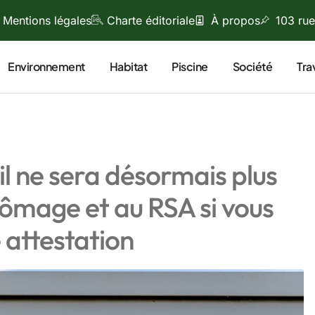
Mentions légales
Charte éditoriale
À propos
103 rue
Environnement
Habitat
Piscine
Société
Tra
il ne sera désormais plus
hômage et au RSA si vous
 attestation