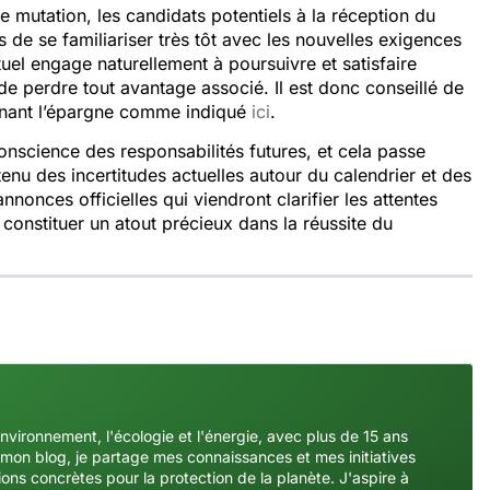
e mutation, les candidats potentiels à la réception du
s de se familiariser très tôt avec les nouvelles exigences
uel engage naturellement à poursuivre et satisfaire
e perdre tout avantage associé. Il est donc conseillé de
ernant l’épargne comme indiqué
ici
.
onscience des responsabilités futures, et cela passe
tenu des incertitudes actuelles autour du calendrier et des
annonces officielles qui viendront clarifier les attentes
 constituer un atout précieux dans la réussite du
environnement, l'écologie et l'énergie, avec plus de 15 ans
mon blog, je partage mes connaissances et mes initiatives
ons concrètes pour la protection de la planète. J'aspire à