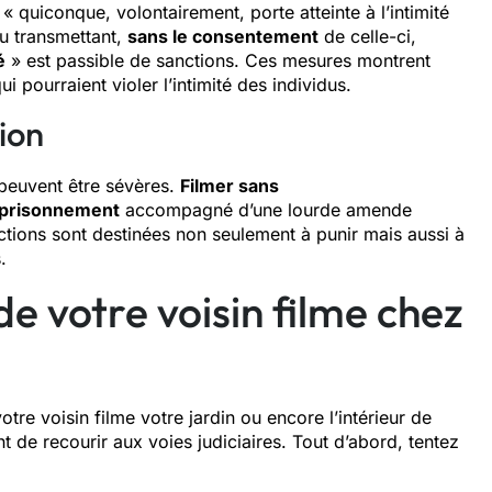
 « quiconque, volontairement, porte atteinte à l’intimité
ou transmettant,
sans le consentement
de celle-ci,
é
» est passible de sanctions. Ces mesures montrent
i pourraient violer l’intimité des individus.
ion
 peuvent être sévères.
Filmer sans
mprisonnement
accompagné d’une lourde amende
ctions sont destinées non seulement à punir mais aussi à
.
de votre voisin filme chez
re voisin filme votre jardin ou encore l’intérieur de
nt de recourir aux voies judiciaires. Tout d’abord, tentez