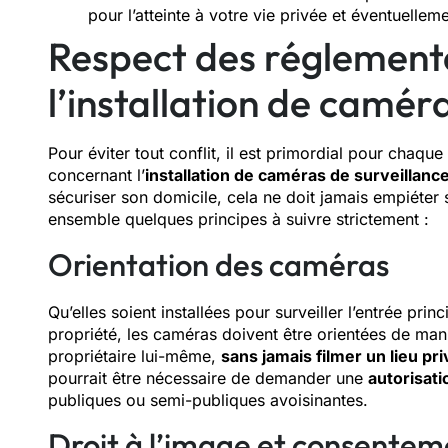
pour l’atteinte à votre vie privée et éventuelle
Respect des réglementa
l’installation de camér
Pour éviter tout conflit, il est primordial pour chaqu
concernant l’
installation de caméras de surveillanc
sécuriser son domicile, cela ne doit jamais empiéter s
ensemble quelques principes à suivre strictement :
Orientation des caméras
Qu’elles soient installées pour surveiller l’entrée pri
propriété, les caméras doivent être orientées de man
propriétaire lui-même,
sans jamais filmer un lieu pri
pourrait être nécessaire de demander une
autorisati
publiques ou semi-publiques avoisinantes.
Droit à l’image et consentem