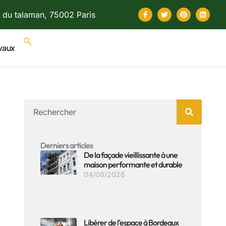
 du talaman, 75002 Paris
vaux
Derniers articles
De la façade vieillissante à une
maison performante et durable
04/08/2026
Libérer de l’espace à Bordeaux