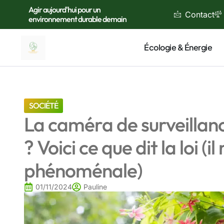
Agir aujourd'hui pour un
Contact
environnement durable demain
Écologie & Énergie
SOCIÉTÉ
La caméra de surveillanc
? Voici ce que dit la loi 
phénoménale)
01/11/2024
Pauline