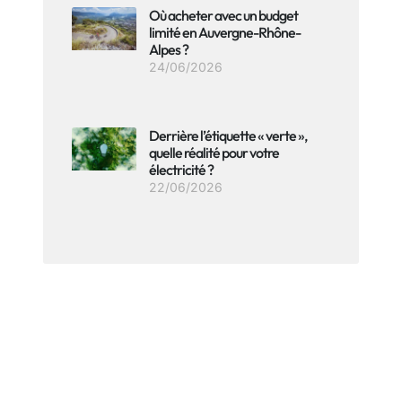
Où acheter avec un budget
limité en Auvergne-Rhône-
Alpes ?
24/06/2026
Derrière l’étiquette « verte »,
quelle réalité pour votre
électricité ?
22/06/2026