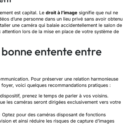
ement est capital. Le
droit à l’image
signifie que nul ne
déos d’une personne dans un lieu privé sans avoir obtenu
nstaller une caméra qui balaie accidentellement le salon de
nc attention lors de la mise en place de votre système de
bonne entente entre
communication. Pour préserver une relation harmonieuse
re foyer, voici quelques recommandations pratiques :
 dispositif, prenez le temps de parler à vos voisins.
que les caméras seront dirigées exclusivement vers votre
: Optez pour des caméras disposant de fonctions
vision et ainsi réduire les risques de capture d’images