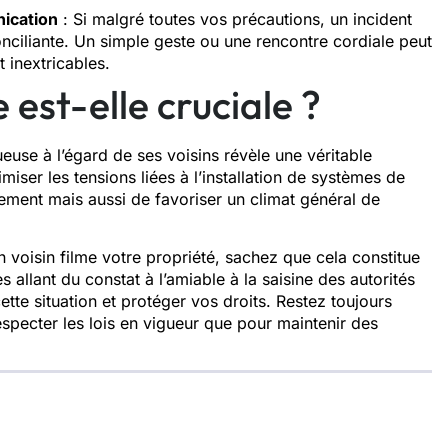
ication
: Si malgré toutes vos précautions, un incident
nciliante. Un simple geste ou une rencontre cordiale peut
 inextricables.
 est-elle cruciale ?
euse à l’égard de ses voisins révèle une véritable
ser les tensions liées à l’installation de systèmes de
ement mais aussi de favoriser un climat général de
 voisin filme votre propriété, sachez que cela constitue
 allant du constat à l’amiable à la saisine des autorités
tte situation et protéger vos droits. Restez toujours
r respecter les lois en vigueur que pour maintenir des