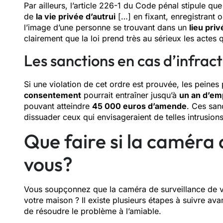
Par ailleurs, l’article 226-1 du Code pénal stipule que
de
la vie privée d’autrui
[…] en fixant, enregistrant 
l’image d’une personne se trouvant dans un
lieu priv
clairement que la loi prend très au sérieux les actes qu
Les sanctions en cas d’infract
Si une violation de cet ordre est prouvée, les peines
consentement
pourrait entraîner jusqu’à
un an d’e
pouvant atteindre
45 000 euros d’amende
. Ces san
dissuader ceux qui envisageraient de telles intrusions
Que faire si la caméra 
vous?
Vous soupçonnez que la caméra de surveillance de vot
votre maison ? Il existe plusieurs étapes à suivre ava
de résoudre le problème à l’amiable.