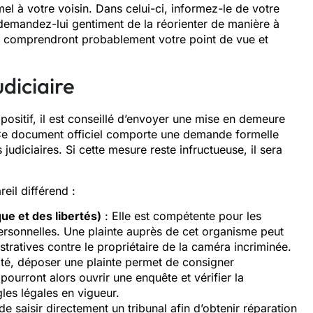
el à votre voisin. Dans celui-ci, informez-le de votre
 demandez-lui gentiment de la réorienter de manière à
ns comprendront probablement votre point de vue et
diciaire
 positif, il est conseillé d’envoyer une mise en demeure
Ce document officiel comporte une demande formelle
udiciaires. Si cette mesure reste infructueuse, il sera
reil différend :
ue et des libertés)
: Elle est compétente pour les
personnelles. Une plainte auprès de cet organisme peut
tratives contre le propriétaire de la caméra incriminée.
ulté, déposer une plainte permet de consigner
 pourront alors ouvrir une enquête et vérifier la
gles légales en vigueur.
de saisir directement un tribunal afin d’obtenir réparation