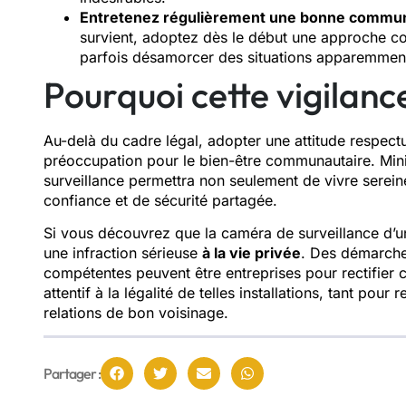
Entretenez régulièrement une bonne commun
survient, adoptez dès le début une approche co
parfois désamorcer des situations apparemment
Pourquoi cette vigilance
Au-delà du cadre légal, adopter une attitude respectu
préoccupation pour le bien-être communautaire. Minimi
surveillance permettra non seulement de vivre serein
confiance et de sécurité partagée.
Si vous découvrez que la caméra de surveillance d’un
une infraction sérieuse
à la vie privée
. Des démarches
compétentes peuvent être entreprises pour rectifier ce
attentif à la légalité de telles installations, tant pou
relations de bon voisinage.
Partager :