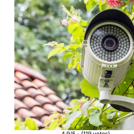
4.9/5 - (119 votes)