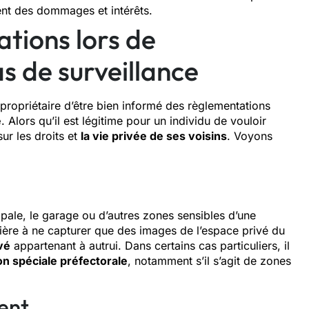
ment des dommages et intérêts.
tions lors de
as de surveillance
e propriétaire d’être bien informé des règlementations
e
. Alors qu’il est légitime pour un individu de vouloir
ur les droits et
la vie privée de ses voisins
. Voyons
ncipale, le garage ou d’autres zones sensibles d’une
ière à ne capturer que des images de l’espace privé du
vé
appartenant à autrui. Dans certains cas particuliers, il
on spéciale préfectorale
, notamment s’il s’agit de zones
ent