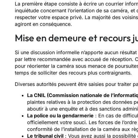
La première étape consiste à écrire un courrier inform
inquiétude concernant l’orientation de sa caméra, et
respecter votre espace privé. La majorité des voisi
agiront en conséquence.
Mise en demeure et recours ju
Si une discussion informelle n’apporte aucun résultat
par lettre recommandée avec accusé de réception. 
pour réorienter la caméra sous menace de poursuites j
temps de solliciter des recours plus contraignants.
Diverses autorités peuvent être saisies pour traiter pa
La CNIL (Commission nationale de l’informatiq
plaintes relatives à la protection des données 
aboutir à une enquête et à des sanctions adminis
La police ou la gendarmerie
: En cas de diffic
officiellement votre souci. Les forces de l’ordre
conformité de l’installation de la caméra aux rè
Le tribunal civil
: Vous avez aussi la possibilité 