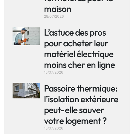
maison
28/07/2026
L’astuce des pros
pour acheter leur
matériel électrique
moins cher en ligne
15/07/2026
Passoire thermique:
l’isolation extérieure
peut-elle sauver
votre logement ?
15/07/2026