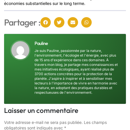
économies substantielles sur le long terme.
Partager :
Pauline
Je suis Pauline, passionnée par la nature,
l'environnement, l'écologie et l'énergie, avec plus
de 15 ans d'expérience dans ces domaines. À
travers mon blog, je partage mes connaissances et
mes initiatives écologiques, ayant réalisé plus de
3700 actions concrètes pour la protection de la
planète. J'aspire à inspirer et à sensibiliser mes
lecteurs à l'importance de vivre en harmonie avec
la nature, en adoptant des pratiques durables et
respectueuses de l'environnement.
Laisser un commentaire
Votre adresse e-mail ne sera pas publiée.
Les champs
obligatoires sont indiqués avec
*