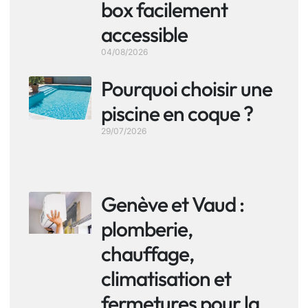
box facilement
accessible
04/08/2026
Pourquoi choisir une
piscine en coque ?
29/07/2026
Genève et Vaud :
plomberie,
chauffage,
climatisation et
fermetures pour la