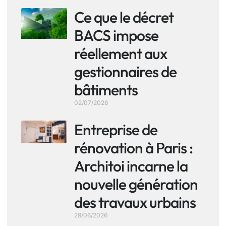
Ce que le décret
BACS impose
réellement aux
gestionnaires de
bâtiments
02/07/2026
Entreprise de
rénovation à Paris :
Architoi incarne la
nouvelle génération
des travaux urbains
29/06/2026