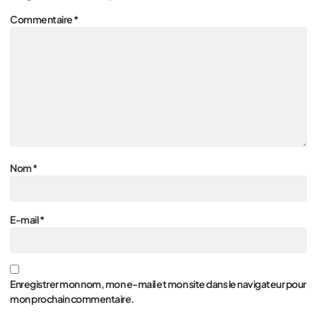
Commentaire
*
Nom
*
E-mail
*
Enregistrer mon nom, mon e-mail et mon site dans le navigateur pour
mon prochain commentaire.