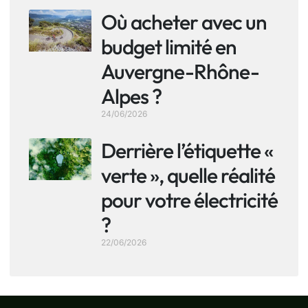
Où acheter avec un
budget limité en
Auvergne-Rhône-
Alpes ?
24/06/2026
Derrière l’étiquette «
verte », quelle réalité
pour votre électricité
?
22/06/2026