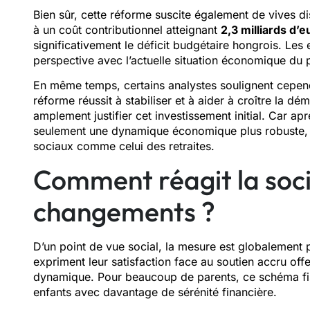
Bien sûr, cette réforme suscite également de vives d
à un coût contributionnel atteignant
2,3 milliards d’e
significativement le déficit budgétaire hongrois. Les 
perspective avec l’actuelle situation économique du p
En même temps, certains analystes soulignent cependa
réforme réussit à stabiliser et à aider à croître la dé
amplement justifier cet investissement initial. Car ap
seulement une dynamique économique plus robuste, m
sociaux comme celui des retraites.
Comment réagit la soci
changements ?
D’un point de vue social, la mesure est globalement 
expriment leur satisfaction face au soutien accru offer
dynamique. Pour beaucoup de parents, ce schéma fis
enfants avec davantage de sérénité financière.