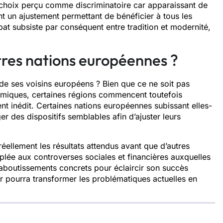
n choix perçu comme discriminatoire car apparaissant de
t un ajustement permettant de bénéficier à tous les
ébat subsiste par conséquent entre tradition et modernité,
tres nations européennes ?
 de ses voisins européens ? Bien que ce ne soit pas
nomiques, certaines régions commencent toutefois
t inédit. Certaines nations européennes subissant elles-
er des dispositifs semblables afin d’ajuster leurs
éellement les résultats attendus avant que d’autres
lée aux controverses sociales et financières auxquelles
es aboutissements concrets pour éclaircir son succès
teur pourra transformer les problématiques actuelles en