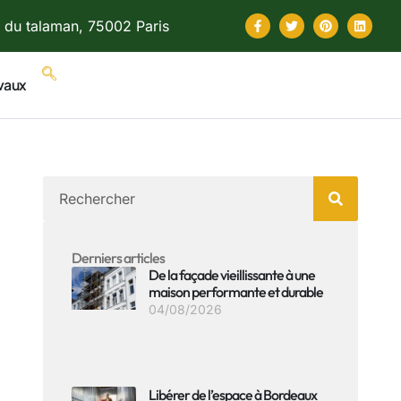
 du talaman, 75002 Paris
vaux
Derniers articles
De la façade vieillissante à une
maison performante et durable
04/08/2026
Libérer de l’espace à Bordeaux