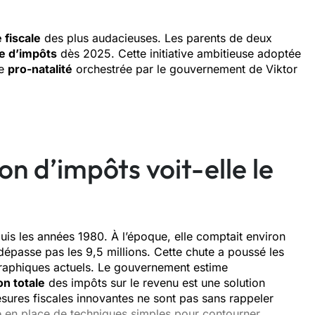
 fiscale
des plus audacieuses. Les parents de deux
e d’impôts
dès 2025. Cette initiative ambitieuse adoptée
ie
pro-natalité
orchestrée par le gouvernement de Viktor
n d’impôts voit-elle le
uis les années 1980. À l’époque, elle comptait environ
e dépasse pas les 9,5 millions. Cette chute a poussé les
graphiques actuels. Le gouvernement estime
n totale
des impôts sur le revenu est une solution
esures fiscales innovantes ne sont pas sans rappeler
 en place de techniques simples pour contourner