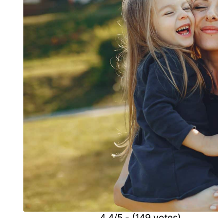
4.4/5 - (149 votes)