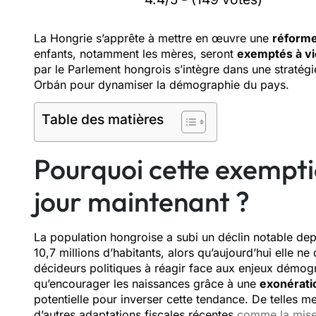
La Hongrie s’apprête à mettre en œuvre une
réforme
enfants, notamment les mères, seront
exemptés à vi
par le Parlement hongrois s’intègre dans une stratég
Orbán pour dynamiser la démographie du pays.
Table des matières
Pourquoi cette exemptio
jour maintenant ?
La population hongroise a subi un déclin notable dep
10,7 millions d’habitants, alors qu’aujourd’hui elle n
décideurs politiques à réagir face aux enjeux démo
qu’encourager les naissances grâce à une
exonératio
potentielle pour inverser cette tendance. De telles m
d’autres adaptations fiscales récentes
comme la mise