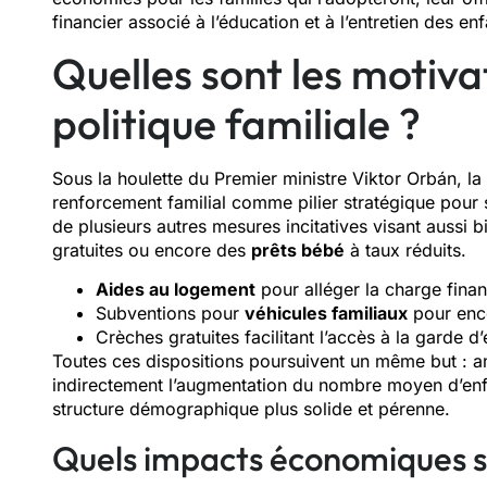
financier associé à l’éducation et à l’entretien des enf
Quelles sont les motiva
politique familiale ?
Sous la houlette du Premier ministre Viktor Orbán, la
renforcement familial comme pilier stratégique pou
de plusieurs autres mesures incitatives visant aussi b
gratuites ou encore des
prêts bébé
à taux réduits.
Aides au logement
pour alléger la charge finan
Subventions pour
véhicules familiaux
pour enco
Crèches gratuites facilitant l’accès à la garde d
Toutes ces dispositions poursuivent un même but : am
indirectement l’augmentation du nombre moyen d’enfa
structure démographique plus solide et pérenne.
Quels impacts économiques so