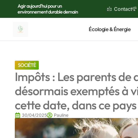
Agir aujourd'hui pour un
Contact
environnement durable demain
Écologie & Énergie
SOCIÉTÉ
Impôts : Les parents de 
désormais exemptés à vi
cette date, dans ce pay
30/04/2025
Pauline