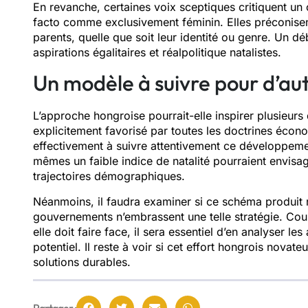
En revanche, certaines voix sceptiques critiquent u
facto comme exclusivement féminin. Elles préconisen
parents, quelle que soit leur identité ou genre. Un d
aspirations égalitaires et réalpolitique natalistes.
Un modèle à suivre pour d’au
L’approche hongroise pourrait-elle inspirer plusieurs
explicitement favorisé par toutes les doctrines éco
effectivement à suivre attentivement ce développemen
mêmes un faible indice de natalité pourraient envisag
trajectoires démographiques.
Néanmoins, il faudra examiner si ce schéma produit r
gouvernements n’embrassent une telle stratégie. Coup
elle doit faire face, il sera essentiel d’en analyser l
potentiel. Il reste à voir si cet effort hongrois nova
solutions durables.
Partager :