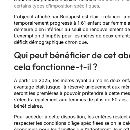
certains types d’imposition spécifiques
.
L’objectif affiché par Budapest est clair : relancer la 
temporairement progressé à 1,61 enfant par femme a
demeure bien inférieur au seuil de renouvellement d
L’exemption d’impôts pour les mères de deux enfants
déficit démographique chronique.
Qui peut bénéficier de cet a
cela fonctionne-t-il ?
À partir de 2025, les mères ayant au moins deux enf
avantage était jusque-là réservé uniquement aux mè
seront les premières à pouvoir prétendre à cette mesu
s’étendra également aux femmes de plus de 60 ans, é
bénéficiaires.
Pour accéder à cette disposition, les critères restent 
respecter les conditions d’âge spécifiées selon le cal
économies pour les familles qui l’adopteront, leur off