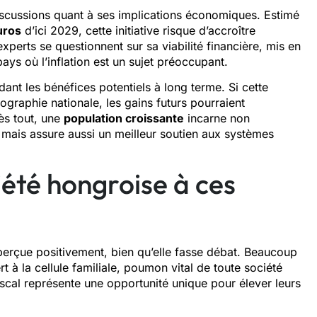
iscussions quant à ses implications économiques. Estimé
uros
d’ici 2029, cette initiative risque d’accroître
experts se questionnent sur sa viabilité financière, mis en
ays où l’inflation est un sujet préoccupant.
nt les bénéfices potentiels à long terme. Si cette
mographie nationale, les gains futurs pourraient
rès tout, une
population croissante
incarne non
ais assure aussi un meilleur soutien aux systèmes
été hongroise à ces
perçue positivement, bien qu’elle fasse débat. Beaucoup
t à la cellule familiale, poumon vital de toute société
cal représente une opportunité unique pour élever leurs