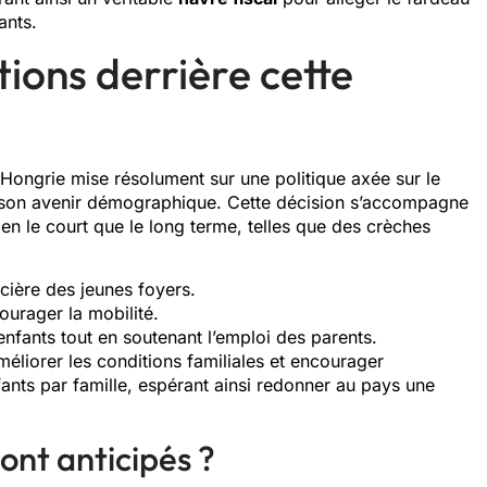
ants.
tions derrière cette
 Hongrie mise résolument sur une politique axée sur le
r son avenir démographique. Cette décision s’accompagne
ien le court que le long terme, telles que des crèches
cière des jeunes foyers.
urager la mobilité.
’enfants tout en soutenant l’emploi des parents.
éliorer les conditions familiales et encourager
nts par famille, espérant ainsi redonner au pays une
nt anticipés ?