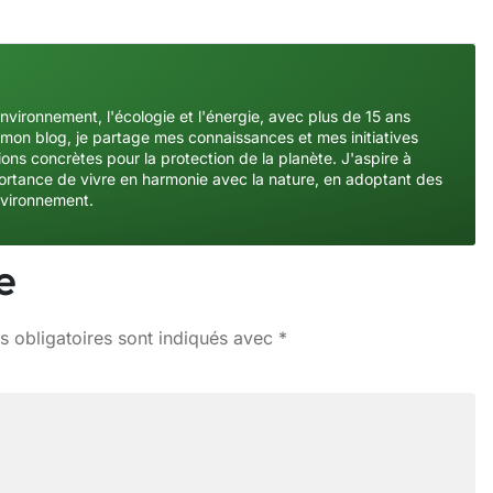
environnement, l'écologie et l'énergie, avec plus de 15 ans
mon blog, je partage mes connaissances et mes initiatives
ons concrètes pour la protection de la planète. J'aspire à
importance de vivre en harmonie avec la nature, en adoptant des
nvironnement.
e
 obligatoires sont indiqués avec
*