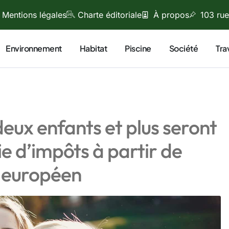
Mentions légales
Charte éditoriale
À propos
103 rue
Environnement
Habitat
Piscine
Société
Tra
deux enfants et plus seront
e d’impôts à partir de
s européen