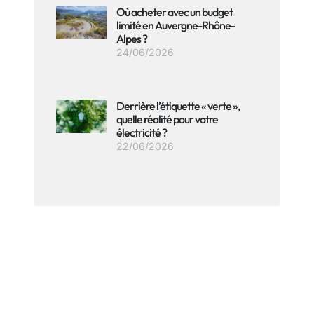
Où acheter avec un budget
limité en Auvergne-Rhône-
Alpes ?
24/06/2026
Derrière l’étiquette « verte »,
quelle réalité pour votre
électricité ?
22/06/2026