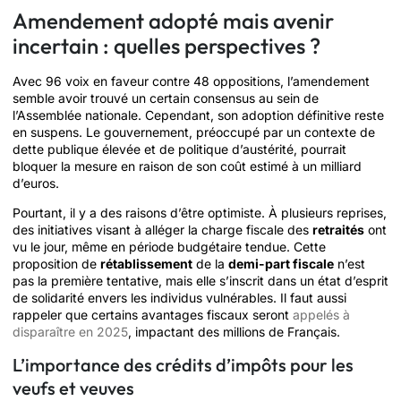
Amendement adopté mais avenir
incertain : quelles perspectives ?
Avec 96 voix en faveur contre 48 oppositions, l’amendement
semble avoir trouvé un certain consensus au sein de
l’Assemblée nationale. Cependant, son adoption définitive reste
en suspens. Le gouvernement, préoccupé par un contexte de
dette publique élevée et de politique d’austérité, pourrait
bloquer la mesure en raison de son coût estimé à un milliard
d’euros.
Pourtant, il y a des raisons d’être optimiste. À plusieurs reprises,
des initiatives visant à alléger la charge fiscale des
retraités
ont
vu le jour, même en période budgétaire tendue. Cette
proposition de
rétablissement
de la
demi-part fiscale
n’est
pas la première tentative, mais elle s’inscrit dans un état d’esprit
de solidarité envers les individus vulnérables. Il faut aussi
rappeler que certains avantages fiscaux seront
appelés à
disparaître en 2025
, impactant des millions de Français.
L’importance des crédits d’impôts pour les
veufs et veuves