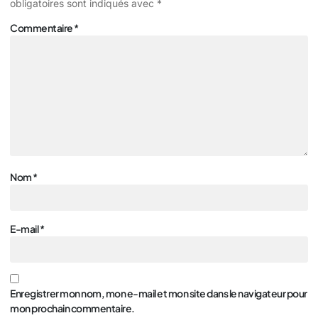
obligatoires sont indiqués avec
*
Commentaire
*
Nom
*
E-mail
*
Enregistrer mon nom, mon e-mail et mon site dans le navigateur pour
mon prochain commentaire.