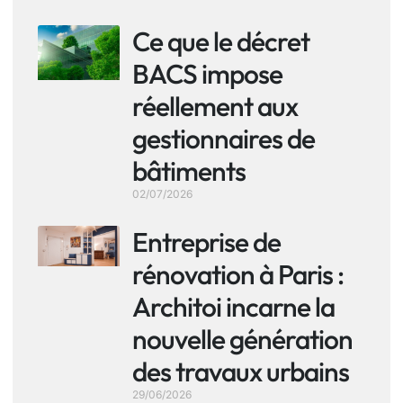
Ce que le décret
BACS impose
réellement aux
gestionnaires de
bâtiments
02/07/2026
Entreprise de
rénovation à Paris :
Architoi incarne la
nouvelle génération
des travaux urbains
29/06/2026