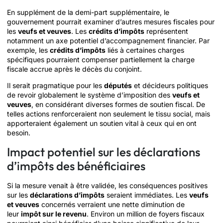
En supplément de la demi-part supplémentaire, le
gouvernement pourrait examiner d’autres mesures fiscales pour
les
veufs et veuves
. Les
crédits d’impôts
représentent
notamment un axe potentiel d’accompagnement financier. Par
exemple, les
crédits d’impôts
liés à certaines charges
spécifiques pourraient compenser partiellement la charge
fiscale accrue après le décès du conjoint.
Il serait pragmatique pour les
députés
et décideurs politiques
de revoir globalement le système d’imposition des
veufs et
veuves
, en considérant diverses formes de soutien fiscal. De
telles actions renforceraient non seulement le tissu social, mais
apporteraient également un soutien vital à ceux qui en ont
besoin.
Impact potentiel sur les déclarations
d’impôts des bénéficiaires
Si la mesure venait à être validée, les conséquences positives
sur les
déclarations d’impôts
seraient immédiates. Les
veufs
et veuves
concernés verraient une nette diminution de
leur
impôt sur le revenu
. Environ un million de foyers fiscaux