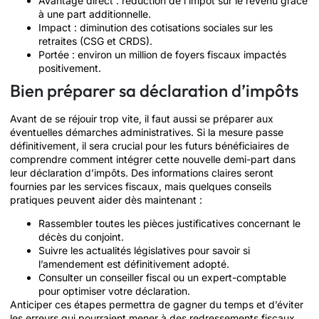
Avantage direct : réduction de l’impôt sur le revenu grâce
à une part additionnelle.
Impact : diminution des cotisations sociales sur les
retraites (CSG et CRDS).
Portée : environ un million de foyers fiscaux impactés
positivement.
Bien préparer sa déclaration d’impôts
Avant de se réjouir trop vite, il faut aussi se préparer aux
éventuelles démarches administratives. Si la mesure passe
définitivement, il sera crucial pour les futurs bénéficiaires de
comprendre comment intégrer cette nouvelle demi-part dans
leur déclaration d’impôts. Des informations claires seront
fournies par les services fiscaux, mais quelques conseils
pratiques peuvent aider dès maintenant :
Rassembler toutes les pièces justificatives concernant le
décès du conjoint.
Suivre les actualités législatives pour savoir si
l’amendement est définitivement adopté.
Consulter un conseiller fiscal ou un expert-comptable
pour optimiser votre déclaration.
Anticiper ces étapes permettra de gagner du temps et d’éviter
les erreurs qui pourraient mener à des redressements fiscaux