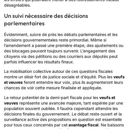
désagréables.
Un suivi nécessaire des décisions
parlementaires
Évidemment, suivre de près les débats parlementaires et les
décisions gouvernementales reste primordial. Même si
l’amendement a passé une première étape, des ajustements ou
des blocages peuvent toujours survenir. L’engagement des
citoyens via des pétitions ou des courriers aux députés peut
parfois influencer les résultats finaux.
La mobilisation collective autour de ces questions fiscales
montre un désir fort de justice sociale et d’équité. Plus les
veufs
et veuves
feront entendre leur voix, plus ils augmenteront leurs
chances de voir cette mesure finalisée et appliquée.
Le retour potentiel de la demi-part fiscale pour les
veufs et
veuves
représente une avancée majeure, tant espérée par une
population souvent oubliée. Il faudra cependant attendre les
décisions finales du gouvernement. Le débat reste ouvert et la
surveillance active des propositions en question est essentielle
pour tous ceux concernés par cet
avantage fiscal
. Ne baissons