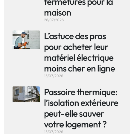
fermetures pour la
maison
28/07/2026
L’astuce des pros
pour acheter leur
matériel électrique
moins cher en ligne
15/07/2026
Passoire thermique:
l’isolation extérieure
peut-elle sauver
votre logement ?
15/07/2026