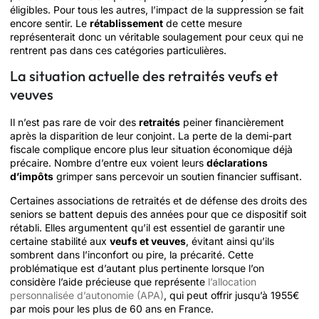
éligibles. Pour tous les autres, l’impact de la suppression se fait
encore sentir. Le
rétablissement
de cette mesure
représenterait donc un véritable soulagement pour ceux qui ne
rentrent pas dans ces catégories particulières.
La situation actuelle des retraités veufs et
veuves
Il n’est pas rare de voir des
retraités
peiner financièrement
après la disparition de leur conjoint. La perte de la demi-part
fiscale complique encore plus leur situation économique déjà
précaire. Nombre d’entre eux voient leurs
déclarations
d’impôts
grimper sans percevoir un soutien financier suffisant.
Certaines associations de retraités et de défense des droits des
seniors se battent depuis des années pour que ce dispositif soit
rétabli. Elles argumentent qu’il est essentiel de garantir une
certaine stabilité aux
veufs et veuves
, évitant ainsi qu’ils
sombrent dans l’inconfort ou pire, la précarité. Cette
problématique est d’autant plus pertinente lorsque l’on
considère l’aide précieuse que représente
l’allocation
personnalisée d’autonomie (APA)
, qui peut offrir jusqu’à 1955€
par mois pour les plus de 60 ans en France.