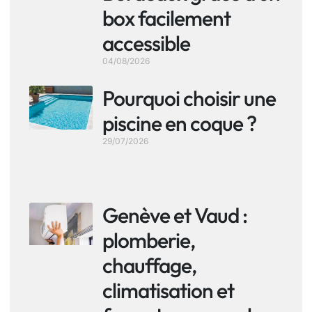
box facilement
accessible
04/08/2026
Pourquoi choisir une
piscine en coque ?
29/07/2026
Genève et Vaud :
plomberie,
chauffage,
climatisation et