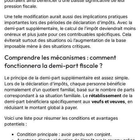
pourraient ainsi bénéficier d’une baisse significative de leur
pression fiscale.
Une telle modification aurait aussi des implications pratiques
importantes lors des périodes de déclaration d’impôts. Avec la
demi-part supplémentaire, le calcul de l’impôt deviendrait moins
onéreux et plus juste pour ces contribuables spécifiques. Cela
éviterait surtout des situations où l’augmentation de la base
imposable mène à des situations critiques.
Comprendre les mécanismes : comment
fonctionnera la demi-part fiscale ?
Le principe de la demi-part supplémentaire est assez simple.
Lors de la déclaration d’impôts, chaque personne bénéficie
normalement d’un quotient familial, basé sur le nombre de parts
correspondant à sa situation familiale. Le
rétablissement
de la
demi-part bénéficiera spécifiquement aux
veufs et veuves
, en
réduisant le montant global à payer.
Voici une liste pour résumer les conditions et avantages
potentiels :
Condition principale : avoir perdu son conjoint.