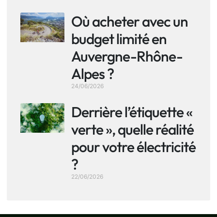
Où acheter avec un
budget limité en
Auvergne-Rhône-
Alpes ?
24/06/2026
Derrière l’étiquette «
verte », quelle réalité
pour votre électricité
?
22/06/2026