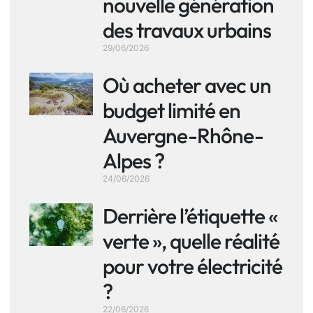
nouvelle génération
des travaux urbains
29/06/2026
Où acheter avec un
budget limité en
Auvergne-Rhône-
Alpes ?
24/06/2026
Derrière l’étiquette «
verte », quelle réalité
pour votre électricité
?
22/06/2026