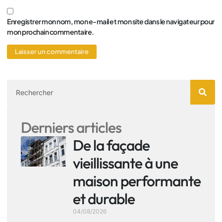
Enregistrer mon nom, mon e-mail et mon site dans le navigateur pour
mon prochain commentaire.
Derniers articles
De la façade
vieillissante à une
maison performante
et durable
04/08/2026