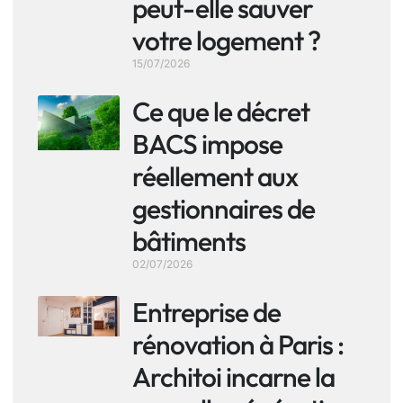
peut-elle sauver
votre logement ?
15/07/2026
Ce que le décret
BACS impose
réellement aux
gestionnaires de
bâtiments
02/07/2026
Entreprise de
rénovation à Paris :
Architoi incarne la