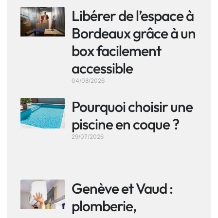
Libérer de l’espace à
Bordeaux grâce à un
box facilement
accessible
04/08/2026
Pourquoi choisir une
piscine en coque ?
29/07/2026
Genève et Vaud :
plomberie,