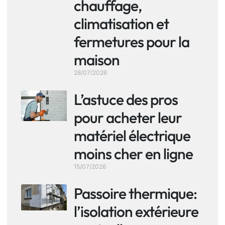
chauffage,
climatisation et
fermetures pour la
maison
28/07/2026
L’astuce des pros
pour acheter leur
matériel électrique
moins cher en ligne
15/07/2026
Passoire thermique:
l’isolation extérieure