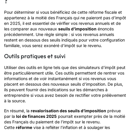
?
Pour déterminer si vous bénéficiez de cette réforme fiscale et
appartenez à la moitié des Français qui ne paieront pas d’impôt
en 2025, il est essentiel de vérifier vos revenus annuels et de
les comparer aux nouveaux
seuils d’imposition
énoncés
précédemment. Une règle simple : si vos revenus annuels
restent en dessous des seuils indiqués pour votre configuration
familiale, vous serez exonéré d’impôt sur le revenu.
Outils pratiques et suivi
Utiliser des outils en ligne tels que des simulateurs d’impôt peut
être particulièrement utile. Ces outils permettent de rentrer vos
informations et de voir instantanément si vos revenus vous
placent en dessous des nouveaux seuils d’imposition. De plus,
ils peuvent fournir des indications sur les démarches à
entreprendre si vous avez besoin de rectifier votre prélèvement
à la source.
En résumé, la
revalorisation des seuils d’imposition
prévue
par la
loi de finances 2025
pourrait exempter près de la moitié
des Français du paiement de l’impôt sur le revenu.
Cette
réforme
vise à refléter l’inflation et à soulager les