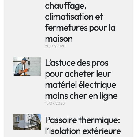
chauffage,
climatisation et
fermetures pour la
maison
28/07/2026
L’astuce des pros
pour acheter leur
matériel électrique
moins cher en ligne
15/07/2026
Passoire thermique:
l’isolation extérieure