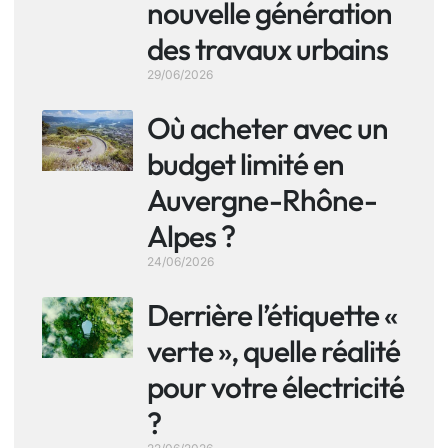
nouvelle génération
des travaux urbains
29/06/2026
Où acheter avec un
budget limité en
Auvergne-Rhône-
Alpes ?
24/06/2026
Derrière l’étiquette «
verte », quelle réalité
pour votre électricité
?