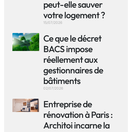
peut-elle sauver
votre logement ?
15/07/2026
Ce que le décret
BACS impose
réellement aux
gestionnaires de
bâtiments
02/07/2026
Entreprise de
rénovation à Paris :
Architoi incarne la