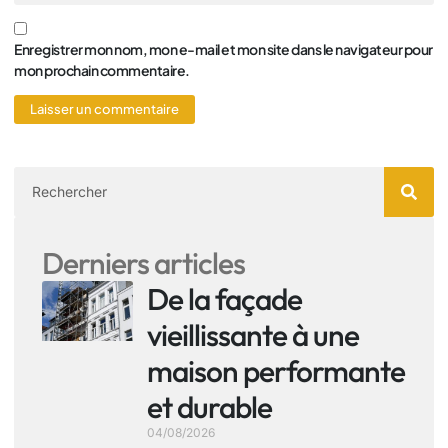
Enregistrer mon nom, mon e-mail et mon site dans le navigateur pour
mon prochain commentaire.
Derniers articles
De la façade
vieillissante à une
maison performante
et durable
04/08/2026