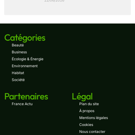
22/06/2026
Catégories
Beauté
Business
Écologie & Énergie
Environnement
Habitat
Société
Partenaires
Légal
France Actu
Plan du site
À propos
Mentions légales
Cookies
Nous contacter