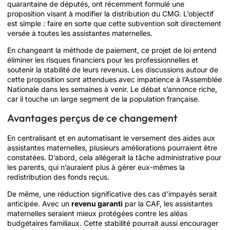
quarantaine de députés, ont récemment formulé une
proposition visant à modifier la distribution du CMG. L’objectif
est simple : faire en sorte que cette subvention soit directement
versée à toutes les assistantes maternelles.
En changeant la méthode de paiement, ce projet de loi entend
éliminer les risques financiers pour les professionnelles et
soutenir la stabilité de leurs revenus. Les discussions autour de
cette proposition sont attendues avec impatience à l’Assemblée
Nationale dans les semaines à venir. Le débat s’annonce riche,
car il touche un large segment de la population française.
Avantages perçus de ce changement
En centralisant et en automatisant le versement des aides aux
assistantes maternelles, plusieurs améliorations pourraient être
constatées. D’abord, cela allégerait la tâche administrative pour
les parents, qui n’auraient plus à gérer eux-mêmes la
redistribution des fonds reçus.
De même, une réduction significative des cas d’impayés serait
anticipée. Avec un
revenu garanti
par la CAF, les assistantes
maternelles seraient mieux protégées contre les aléas
budgétaires familiaux. Cette stabilité pourrait aussi encourager