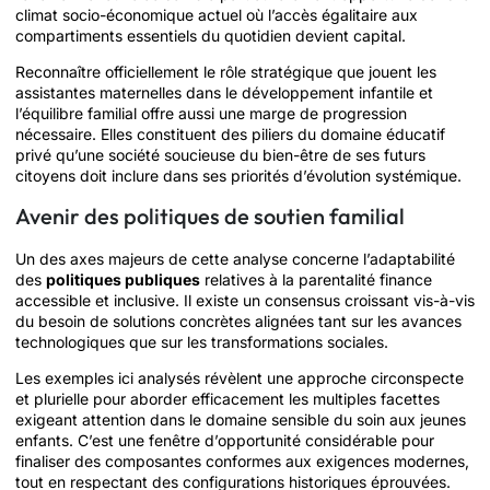
climat socio-économique actuel où l’accès égalitaire aux
compartiments essentiels du quotidien devient capital.
Reconnaître officiellement le rôle stratégique que jouent les
assistantes maternelles dans le développement infantile et
l’équilibre familial offre aussi une marge de progression
nécessaire. Elles constituent des piliers du domaine éducatif
privé qu’une société soucieuse du bien-être de ses futurs
citoyens doit inclure dans ses priorités d’évolution systémique.
Avenir des politiques de soutien familial
Un des axes majeurs de cette analyse concerne l’adaptabilité
des
politiques publiques
relatives à la parentalité finance
accessible et inclusive. Il existe un consensus croissant vis-à-vis
du besoin de solutions concrètes alignées tant sur les avances
technologiques que sur les transformations sociales.
Les exemples ici analysés révèlent une approche circonspecte
et plurielle pour aborder efficacement les multiples facettes
exigeant attention dans le domaine sensible du soin aux jeunes
enfants. C’est une fenêtre d’opportunité considérable pour
finaliser des composantes conformes aux exigences modernes,
tout en respectant des configurations historiques éprouvées.