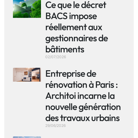
Ce que le décret
BACS impose
réellement aux
gestionnaires de
bâtiments
02/07/2026
Entreprise de
rénovation à Paris :
Architoi incarne la
nouvelle génération
des travaux urbains
29/06/2026