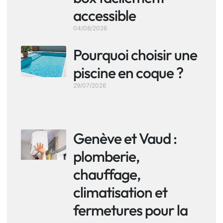
accessible
04/08/2026
Pourquoi choisir une
piscine en coque ?
29/07/2026
Genève et Vaud :
plomberie,
chauffage,
climatisation et
fermetures pour la