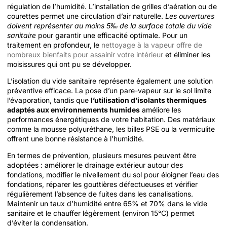
régulation de l’humidité. L’installation de grilles d’aération ou de
courettes permet une circulation d’air naturelle.
Les ouvertures
doivent représenter au moins 5‰ de la surface totale du vide
sanitaire
pour garantir une efficacité optimale. Pour un
traitement en profondeur, le
nettoyage à la vapeur offre de
nombreux bienfaits pour assainir votre intérieur
et éliminer les
moisissures qui ont pu se développer.
L’isolation du vide sanitaire représente également une solution
préventive efficace. La pose d’un pare-vapeur sur le sol limite
l’évaporation, tandis que
l’utilisation d’isolants thermiques
adaptés aux environnements humides
améliore les
performances énergétiques de votre habitation. Des matériaux
comme la mousse polyuréthane, les billes PSE ou la vermiculite
offrent une bonne résistance à l’humidité.
En termes de prévention, plusieurs mesures peuvent être
adoptées : améliorer le drainage extérieur autour des
fondations, modifier le nivellement du sol pour éloigner l’eau des
fondations, réparer les gouttières défectueuses et vérifier
régulièrement l’absence de fuites dans les canalisations.
Maintenir un taux d’humidité entre 65% et 70% dans le vide
sanitaire et le chauffer légèrement (environ 15°C) permet
d’éviter la condensation.