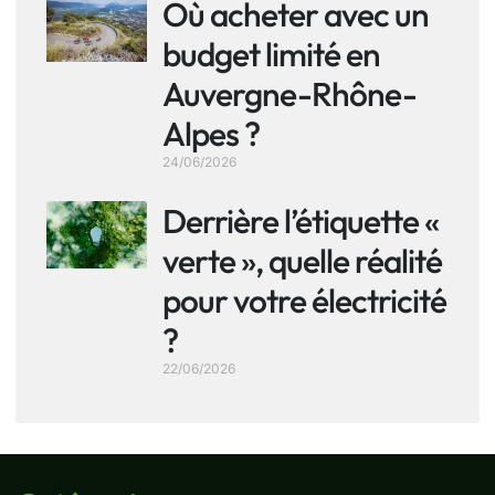
Où acheter avec un
budget limité en
Auvergne-Rhône-
Alpes ?
24/06/2026
Derrière l’étiquette «
verte », quelle réalité
pour votre électricité
?
22/06/2026