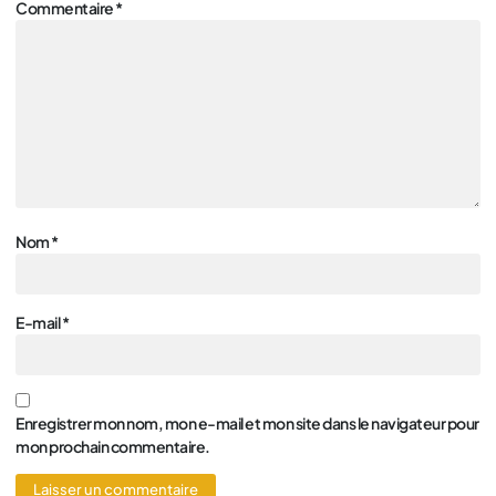
Commentaire
*
Nom
*
E-mail
*
Enregistrer mon nom, mon e-mail et mon site dans le navigateur pour
mon prochain commentaire.