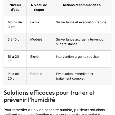
Niveau
Niveau de
Actions recommandées
d’eau
risque
Moins de
Faible
Surveillance et évacuation rapide
3 cm
5 à 10 cm
Modéré
Surveillance accrue, intervention
si persistance
10 à 20
Élevé
Intervention urgente requise
cm
Plus de
Critique
Évacuation immédiate et
20 cm
traitement complet
Solutions efficaces pour traiter et
prévenir l’humidité
Pour remédier à un vide sanitaire humide, plusieurs solutions
s’offrent à vous en fonction de la source et de la gravité du