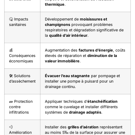
thermique
.
🤒 Impacts
Développement de
moisissures et
sanitaires
champignons
provoquant problèmes
respiratoires et dégradation significative de
la
qualité d’air intérieur
.
💰
Augmentation des
factures d’énergie
, coûts
Conséquences
élevés de réparation et
diminution de la
économiques
valeur immobilière
.
🛠️ Solutions
Évacuer l’eau stagnante
par pompage et
d’assèchement
installer une pompe à puisard pour un
drainage continu.
🧱 Protection
Appliquer techniques d’
étanchéification
contre
comme le cuvelage et installer différents
infiltrations
systèmes de
drainage adaptés
.
💨
Installer des
grilles d’aération
représentant
Amélioration
au moins 5‰ de la surface pour assurer une