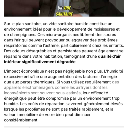
Sur le plan sanitaire, un vide sanitaire humide constitue un
environnement idéal pour le développement de moisissures et
de champignons. Ces micro-organismes libèrent des spores
dans l’air qui peuvent provoquer ou aggraver des problèmes
respiratoires comme l’asthme, particulièrement chez les enfants.
Des odeurs désagréables et persistantes peuvent également se
répandre dans votre habitation, témoignant d’une
qualité d’air
intérieur significativement dégradée
.
L’impact économique n’est pas négligeable non plus. L’humidité
excessive entraîne une augmentation des factures d’énergie
due aux pertes thermiques. Si vous utilisez régulièrement
des
appareils électroménagers comme les airfryers dont les
inconvénients sont souvent sous-estimés
, leur efficacité
énergétique peut être compromise par un environnement trop
humide. Les coûts de réparation s’avèrent généralement élevés
lorsque les problèmes ne sont pas traités rapidement, et la
valeur immobilière de votre bien peut diminuer
considérablement.