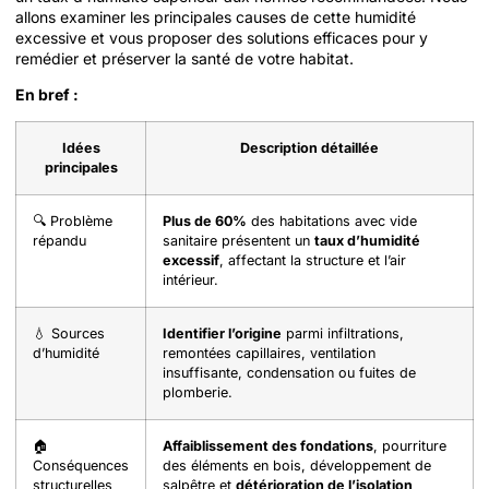
allons examiner les principales causes de cette humidité
excessive et vous proposer des solutions efficaces pour y
remédier et préserver la santé de votre habitat.
En bref :
Idées
Description détaillée
principales
🔍 Problème
Plus de 60%
des habitations avec vide
répandu
sanitaire présentent un
taux d’humidité
excessif
, affectant la structure et l’air
intérieur.
💧 Sources
Identifier l’origine
parmi infiltrations,
d’humidité
remontées capillaires, ventilation
insuffisante, condensation ou fuites de
plomberie.
🏠
Affaiblissement des fondations
, pourriture
Conséquences
des éléments en bois, développement de
structurelles
salpêtre et
détérioration de l’isolation