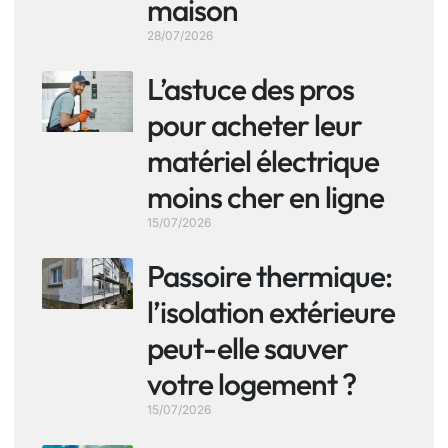
maison
28/07/2026
L’astuce des pros
pour acheter leur
matériel électrique
moins cher en ligne
15/07/2026
Passoire thermique:
l’isolation extérieure
peut-elle sauver
votre logement ?
15/07/2026