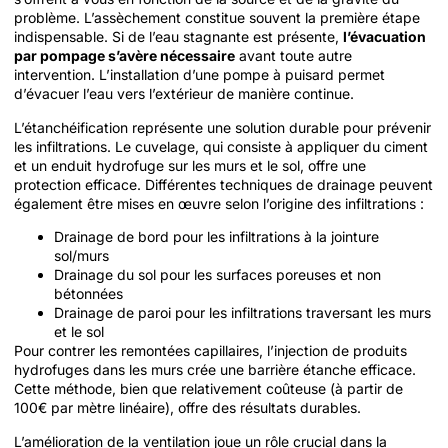
problème. L’assèchement constitue souvent la première étape
indispensable. Si de l’eau stagnante est présente,
l’évacuation
par pompage s’avère nécessaire
avant toute autre
intervention. L’installation d’une pompe à puisard permet
d’évacuer l’eau vers l’extérieur de manière continue.
L’étanchéification représente une solution durable pour prévenir
les infiltrations. Le cuvelage, qui consiste à appliquer du ciment
et un enduit hydrofuge sur les murs et le sol, offre une
protection efficace. Différentes techniques de drainage peuvent
également être mises en œuvre selon l’origine des infiltrations :
Drainage de bord pour les infiltrations à la jointure
sol/murs
Drainage du sol pour les surfaces poreuses et non
bétonnées
Drainage de paroi pour les infiltrations traversant les murs
et le sol
Pour contrer les remontées capillaires, l’injection de produits
hydrofuges dans les murs crée une barrière étanche efficace.
Cette méthode, bien que relativement coûteuse (à partir de
100€ par mètre linéaire), offre des résultats durables.
L’amélioration de la ventilation joue un rôle crucial dans la