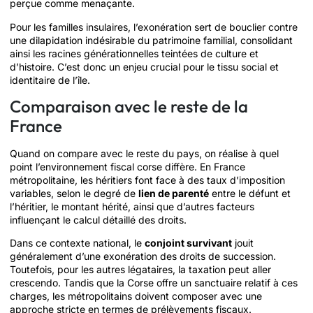
perçue comme menaçante.
Pour les familles insulaires, l’exonération sert de bouclier contre
une dilapidation indésirable du patrimoine familial, consolidant
ainsi les racines générationnelles teintées de culture et
d’histoire. C’est donc un enjeu crucial pour le tissu social et
identitaire de l’île.
Comparaison avec le reste de la
France
Quand on compare avec le reste du pays, on réalise à quel
point l’environnement fiscal corse diffère. En France
métropolitaine, les héritiers font face à des taux d’imposition
variables, selon le degré de
lien de parenté
entre le défunt et
l’héritier, le montant hérité, ainsi que d’autres facteurs
influençant le calcul détaillé des droits.
Dans ce contexte national, le
conjoint survivant
jouit
généralement d’une exonération des droits de succession.
Toutefois, pour les autres légataires, la taxation peut aller
crescendo. Tandis que la Corse offre un sanctuaire relatif à ces
charges, les métropolitains doivent composer avec une
approche stricte en termes de prélèvements fiscaux.