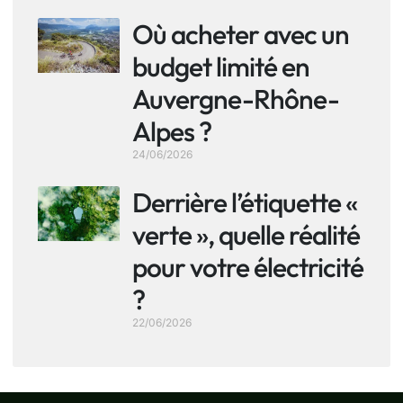
Où acheter avec un
budget limité en
Auvergne-Rhône-
Alpes ?
24/06/2026
Derrière l’étiquette «
verte », quelle réalité
pour votre électricité
?
22/06/2026