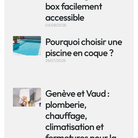
box facilement
accessible
04/08/2026
Pourquoi choisir une
piscine en coque ?
29/07/2026
Genève et Vaud :
plomberie,
chauffage,
climatisation et
fermetures pour la