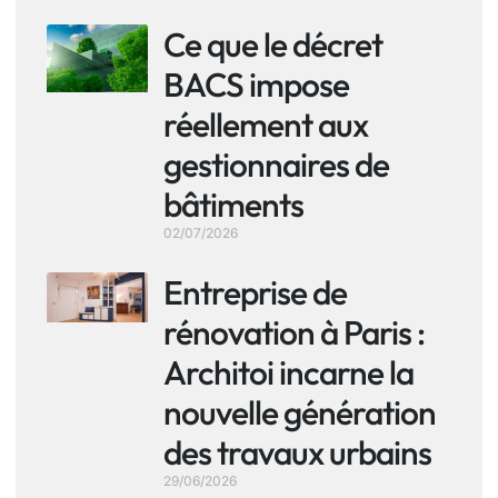
Ce que le décret
BACS impose
réellement aux
gestionnaires de
bâtiments
02/07/2026
Entreprise de
rénovation à Paris :
Architoi incarne la
nouvelle génération
des travaux urbains
29/06/2026