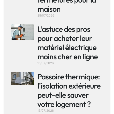
maison
28/07/2026
L’astuce des pros
pour acheter leur
matériel électrique
moins cher en ligne
15/07/2026
Passoire thermique:
l’isolation extérieure
peut-elle sauver
votre logement ?
15/07/2026