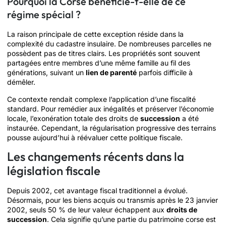
Pourquoi la Corse bénéficie-t-elle de ce
régime spécial ?
La raison principale de cette exception réside dans la
complexité du cadastre insulaire. De nombreuses parcelles ne
possèdent pas de titres clairs. Les propriétés sont souvent
partagées entre membres d’une même famille au fil des
générations, suivant un
lien de parenté
parfois difficile à
démêler.
Ce contexte rendait complexe l’application d’une fiscalité
standard. Pour remédier aux inégalités et préserver l’économie
locale, l’exonération totale des droits de
succession
a été
instaurée. Cependant, la régularisation progressive des terrains
pousse aujourd’hui à réévaluer cette politique fiscale.
Les changements récents dans la
législation fiscale
Depuis 2002, cet avantage fiscal traditionnel a évolué.
Désormais, pour les biens acquis ou transmis après le 23 janvier
2002, seuls 50 % de leur valeur échappent aux
droits de
succession
. Cela signifie qu’une partie du patrimoine corse est