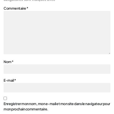
Commentaire
*
Nom
*
E-mail
*
Enregistrer mon nom, mon e-mail et mon site dans le navigateur pour
mon prochain commentaire.