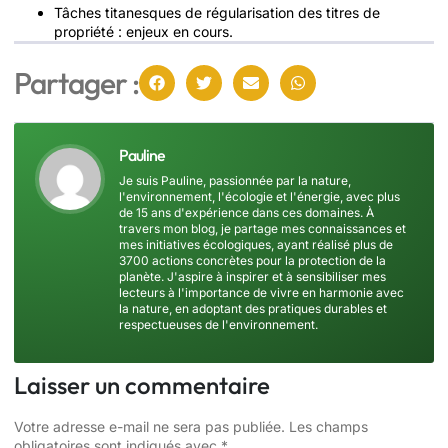
Tâches titanesques de régularisation des titres de
propriété : enjeux en cours.
Partager :
Pauline
Je suis Pauline, passionnée par la nature,
l'environnement, l'écologie et l'énergie, avec plus
de 15 ans d'expérience dans ces domaines. À
travers mon blog, je partage mes connaissances et
mes initiatives écologiques, ayant réalisé plus de
3700 actions concrètes pour la protection de la
planète. J'aspire à inspirer et à sensibiliser mes
lecteurs à l'importance de vivre en harmonie avec
la nature, en adoptant des pratiques durables et
respectueuses de l'environnement.
Laisser un commentaire
Votre adresse e-mail ne sera pas publiée.
Les champs
obligatoires sont indiqués avec
*