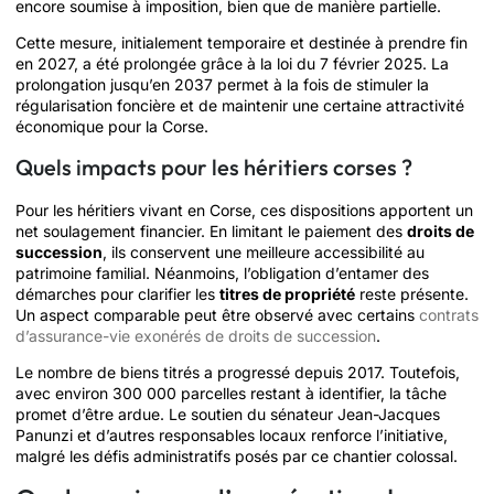
encore soumise à imposition, bien que de manière partielle.
Cette mesure, initialement temporaire et destinée à prendre fin
en 2027, a été prolongée grâce à la loi du 7 février 2025. La
prolongation jusqu’en 2037 permet à la fois de stimuler la
régularisation foncière et de maintenir une certaine attractivité
économique pour la Corse.
Quels impacts pour les héritiers corses ?
Pour les héritiers vivant en Corse, ces dispositions apportent un
net soulagement financier. En limitant le paiement des
droits de
succession
, ils conservent une meilleure accessibilité au
patrimoine familial. Néanmoins, l’obligation d’entamer des
démarches pour clarifier les
titres de propriété
reste présente.
Un aspect comparable peut être observé avec certains
contrats
d’assurance-vie exonérés de droits de succession
.
Le nombre de biens titrés a progressé depuis 2017. Toutefois,
avec environ 300 000 parcelles restant à identifier, la tâche
promet d’être ardue. Le soutien du sénateur Jean-Jacques
Panunzi et d’autres responsables locaux renforce l’initiative,
malgré les défis administratifs posés par ce chantier colossal.