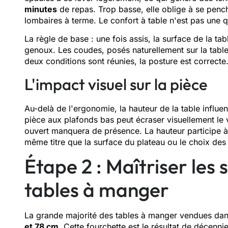
minutes
de repas. Trop basse, elle oblige à se pen
lombaires à terme. Le confort à table n'est pas une 
La règle de base : une fois assis, la surface de la tab
genoux. Les coudes, posés naturellement sur la tabl
deux conditions sont réunies, la posture est correcte
L'impact visuel sur la pièce
Au-delà de l'ergonomie, la hauteur de la table influe
pièce aux plafonds bas peut écraser visuellement le 
ouvert manquera de présence. La hauteur participe à 
même titre que la surface du plateau ou le choix des
Étape 2 : Maîtriser les
tables à manger
La grande majorité des tables à manger vendues da
et 78 cm
. Cette fourchette est le résultat de décenni