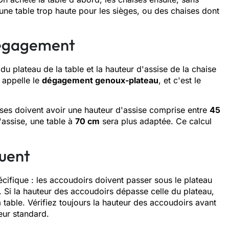
: une table trop haute pour les sièges, ou des chaises dont
dégagement
 du plateau de la table et la hauteur d'assise de la chaise
 appelle le
dégagement genoux-plateau
, et c'est le
ises doivent avoir une hauteur d'assise comprise entre
45
assise, une table à
70 cm
sera plus adaptée. Ce calcul
quent
ifique : les accoudoirs doivent passer sous le plateau
. Si la hauteur des accoudoirs dépasse celle du plateau,
 table. Vérifiez toujours la hauteur des accoudoirs avant
eur standard.