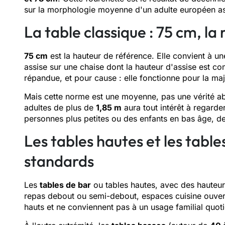
sur la morphologie moyenne d'un adulte européen ass
La table classique : 75 cm, la
75 cm
est la hauteur de référence. Elle convient à u
assise sur une chaise dont la hauteur d'assise est c
répandue, et pour cause : elle fonctionne pour la ma
Mais cette norme est une moyenne, pas une vérité ab
adultes de plus de
1,85 m
aura tout intérêt à regarde
personnes plus petites ou des enfants en bas âge, 
Les tables hautes et les table
standards
Les
tables de bar
ou tables hautes, avec des hauteu
repas debout ou semi-debout, espaces cuisine ouverts
hauts et ne conviennent pas à un usage familial quoti