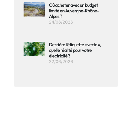
Où acheter avec un budget
limité en Auvergne-Rhône-
Alpes ?
24/06/2026
Derrière l’étiquette « verte »,
quelle réalité pour votre
électricité ?
22/06/2026