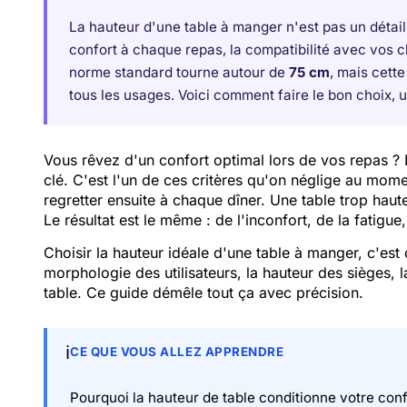
La hauteur d'une table à manger n'est pas un détail
confort à chaque repas, la compatibilité avec vos ch
norme standard tourne autour de
75 cm
, mais cette
tous les usages. Voici comment faire le bon choix, u
Vous rêvez d'un confort optimal lors de vos repas ? L
clé. C'est l'un de ces critères qu'on néglige au mome
regretter ensuite à chaque dîner. Une table trop haut
Le résultat est le même : de l'inconfort, de la fatigu
Choisir la hauteur idéale d'une table à manger, c'est
morphologie des utilisateurs, la hauteur des sièges, l
table. Ce guide démêle tout ça avec précision.
ℹ️
CE QUE VOUS ALLEZ APPRENDRE
Pourquoi la hauteur de table conditionne votre conf