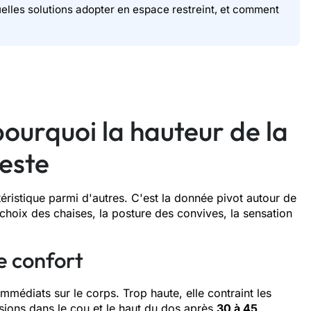
elles solutions adopter en espace restreint, et comment
ourquoi la hauteur de la
reste
éristique parmi d'autres. C'est la donnée pivot autour de
 choix des chaises, la posture des convives, la sensation
e confort
mmédiats sur le corps. Trop haute, elle contraint les
sions dans le cou et le haut du dos après
30 à 45