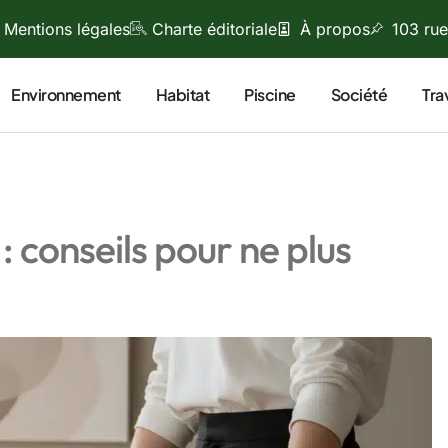
Mentions légales
Charte éditoriale
À propos
103 rue
Environnement
Habitat
Piscine
Société
Tra
 conseils pour ne plus