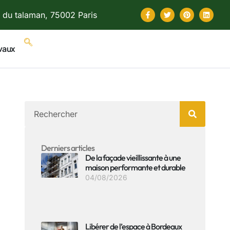
 du talaman, 75002 Paris
vaux
Derniers articles
De la façade vieillissante à une
maison performante et durable
04/08/2026
Libérer de l’espace à Bordeaux