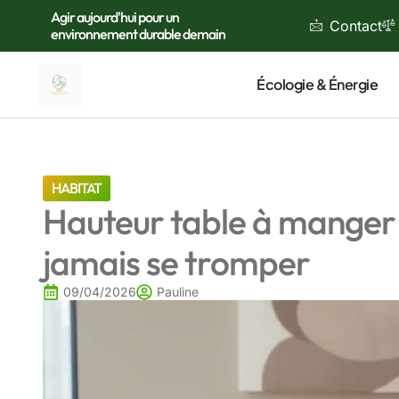
Agir aujourd'hui pour un
Contact
environnement durable demain
Écologie & Énergie
HABITAT
Hauteur table à manger :
jamais se tromper
09/04/2026
Pauline