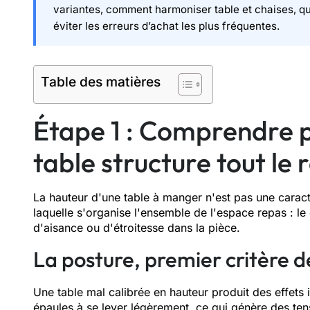
variantes, comment harmoniser table et chaises, qu
éviter les erreurs d’achat les plus fréquentes.
Table des matières
Étape 1 : Comprendre p
table structure tout le 
La hauteur d'une table à manger n'est pas une caract
laquelle s'organise l'ensemble de l'espace repas : le
d'aisance ou d'étroitesse dans la pièce.
La posture, premier critère d
Une table mal calibrée en hauteur produit des effets i
épaules à se lever légèrement, ce qui génère des ten