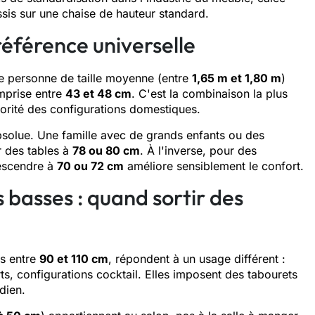
is sur une chaise de hauteur standard.
 référence universelle
ne personne de taille moyenne (entre
1,65 m et 1,80 m
)
omprise entre
43 et 48 cm
. C'est la combinaison la plus
jorité des configurations domestiques.
solue. Une famille avec de grands enfants ou des
r des tables à
78 ou 80 cm
. À l'inverse, pour des
descendre à
70 ou 72 cm
améliore sensiblement le confort.
s basses : quand sortir des
rs entre
90 et 110 cm
, répondent à un usage différent :
, configurations cocktail. Elles imposent des tabourets
dien.