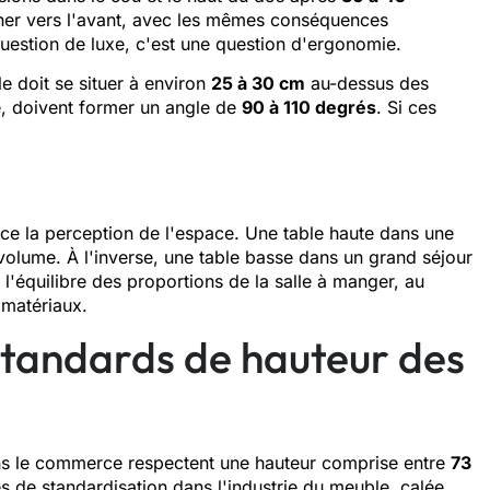
cher vers l'avant, avec les mêmes conséquences
question de luxe, c'est une question d'ergonomie.
le doit se situer à environ
25 à 30 cm
au-dessus des
e, doivent former un angle de
90 à 110 degrés
. Si ces
.
nce la perception de l'espace. Une table haute dans une
volume. À l'inverse, une table basse dans un grand séjour
l'équilibre des proportions de la salle à manger, au
 matériaux.
 standards de hauteur des
ns le commerce respectent une hauteur comprise entre
73
es de standardisation dans l'industrie du meuble, calée