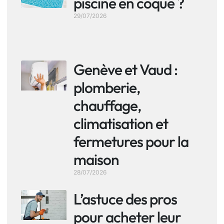
piscine en coque ?
29/07/2026
Genève et Vaud :
plomberie,
chauffage,
climatisation et
fermetures pour la
maison
28/07/2026
L’astuce des pros
pour acheter leur