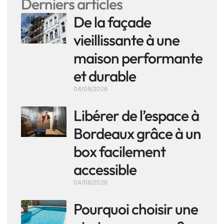
Derniers articles
De la façade
vieillissante à une
maison performante
et durable
04/08/2026
Libérer de l’espace à
Bordeaux grâce à un
box facilement
accessible
04/08/2026
Pourquoi choisir une