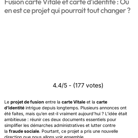
Fusion carte Vitale et carte d’identité : Où
en est ce projet qui pourrait tout changer ?
4.4/5 - (177 votes)
Le
projet de fusion
entre la
carte Vitale
et la
carte
d’identité
intrigue depuis longtemps. Plusieurs annonces ont
été faites, mais qu’en est-il vraiment aujourd’hui ? L’idée était
ambitieuse : réunir ces deux documents essentiels pour
simplifier les démarches administratives et lutter contre
la
fraude sociale
. Pourtant, ce projet a pris une nouvelle
direction que nous allons voir ensemble.