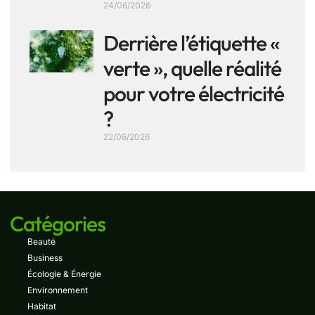
24/06/2026
Derrière l’étiquette «
verte », quelle réalité
pour votre électricité
?
22/06/2026
Catégories
Beauté
Business
Écologie & Énergie
Environnement
Habitat