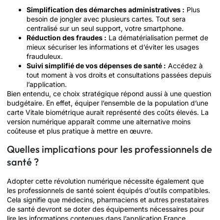
Simplification des démarches administratives :
Plus
besoin de jongler avec plusieurs cartes. Tout sera
centralisé sur un seul support, votre smartphone.
Réduction des fraudes :
La dématérialisation permet de
mieux sécuriser les informations et d’éviter les usages
frauduleux.
Suivi simplifié de vos dépenses de santé :
Accédez à
tout moment à vos droits et consultations passées depuis
l’application.
Bien entendu, ce choix stratégique répond aussi à une question
budgétaire. En effet, équiper l’ensemble de la population d’une
carte Vitale biométrique aurait représenté des coûts élevés. La
version numérique apparaît comme une alternative moins
coûteuse et plus pratique à mettre en œuvre.
Quelles implications pour les professionnels de
santé ?
Adopter cette révolution numérique nécessite également que
les professionnels de santé soient équipés d’outils compatibles.
Cela signifie que médecins, pharmaciens et autres prestataires
de santé devront se doter des équipements nécessaires pour
lire les informations contenues dans l’application France