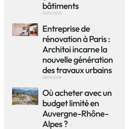
bâtiments
02/07/2026
Entreprise de
rénovation à Paris :
Architoi incarne la
nouvelle génération
des travaux urbains
29/06/2026
Où acheter avec un
budget limité en
Auvergne-Rhône-
Alpes ?