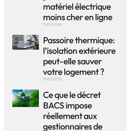
matériel électrique
moins cher en ligne
15/07/2026
Passoire thermique:
l’isolation extérieure
peut-elle sauver
votre logement ?
15/07/2026
Ce que le décret
BACS impose
réellement aux
gestionnaires de