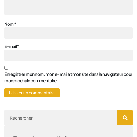
Nom
*
E-mail
*
Enregistrer mon nom, mon e-mail et mon site dans le navigateur pour
mon prochain commentaire.