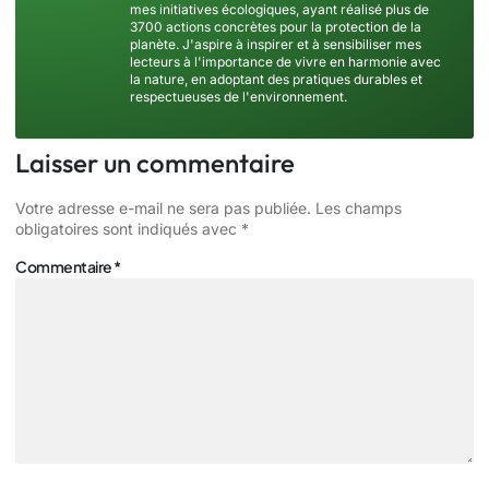
mes initiatives écologiques, ayant réalisé plus de
3700 actions concrètes pour la protection de la
planète. J'aspire à inspirer et à sensibiliser mes
lecteurs à l'importance de vivre en harmonie avec
la nature, en adoptant des pratiques durables et
respectueuses de l'environnement.
Laisser un commentaire
Votre adresse e-mail ne sera pas publiée.
Les champs
obligatoires sont indiqués avec
*
Commentaire
*