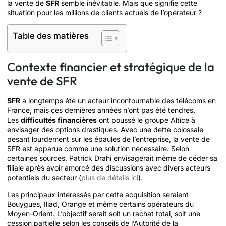
la vente de
SFR
semble inévitable. Mais que signifie cette
situation pour les millions de clients actuels de l’opérateur ?
Table des matières
Contexte financier et stratégique de la
vente de SFR
SFR
a longtemps été un acteur incontournable des télécoms en
France, mais ces dernières années n’ont pas été tendres.
Les
difficultés financières
ont poussé le groupe Altice à
envisager des options drastiques. Avec une dette colossale
pesant lourdement sur les épaules de l’entreprise, la vente de
SFR est apparue comme une solution nécessaire. Selon
certaines sources, Patrick Drahi envisagerait même de céder sa
filiale après avoir amorcé des discussions avec divers acteurs
potentiels du secteur (
plus de détails ici
).
Les principaux intéressés par cette acquisition seraient
Bouygues, Iliad, Orange et même certains opérateurs du
Moyen-Orient. L’objectif serait soit un rachat total, soit une
cession partielle selon les conseils de l’Autorité de la