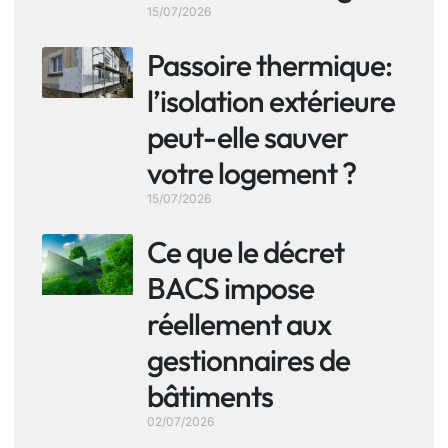
15/07/2026
Passoire thermique:
l’isolation extérieure
peut-elle sauver
votre logement ?
15/07/2026
Ce que le décret
BACS impose
réellement aux
gestionnaires de
bâtiments
02/07/2026