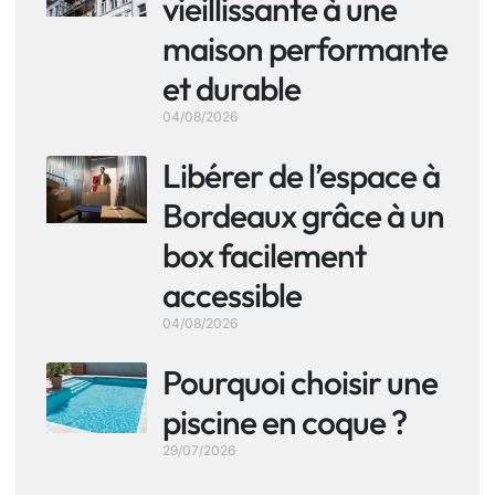
vieillissante à une
maison performante
et durable
04/08/2026
Libérer de l’espace à
Bordeaux grâce à un
box facilement
accessible
04/08/2026
Pourquoi choisir une
piscine en coque ?
29/07/2026