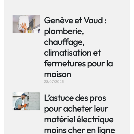
Genève et Vaud :
plomberie,
chauffage,
climatisation et
fermetures pour la
maison
28/07/2026
L’astuce des pros
pour acheter leur
matériel électrique
moins cher en ligne