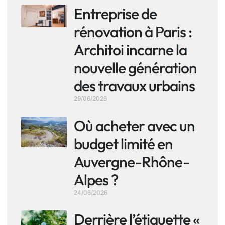
Entreprise de
rénovation à Paris :
Architoi incarne la
nouvelle génération
des travaux urbains
29/06/2026
Où acheter avec un
budget limité en
Auvergne-Rhône-
Alpes ?
24/06/2026
Derrière l’étiquette «