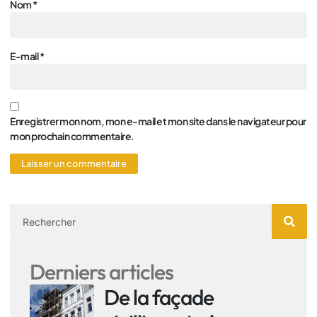
Nom
*
E-mail
*
Enregistrer mon nom, mon e-mail et mon site dans le navigateur pour
mon prochain commentaire.
Derniers articles
De la façade