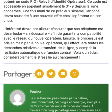
obtenir un code RIO (Relevé d’Identité Opérateur). Ce code est
accessible en appelant simplement le 3179 depuis la ligne
concernée. Une fois muni de ce précieux sésame, l’abonné
devra souscrire à une nouvelle offre chez l’opérateur de son
choix.
L’intéressé devra par ailleurs s’assurer que son téléphone est
désimlocké – si nécessaire – afin de garantir la compatibilité
avec le réseau du nouvel opérateur. Ensuite, le processus est
pris en main par le nouvel opérateur, qui effectuera toutes les
démarches relatives au transfert de la ligne, y compris la
résiliation automatique de l’ancien contrat. Voilà qui réduit
considérablement le stress lié au changement !
Partager :
Pauline
Je suis Pauline, passionnée par la nature,
l'environnement, l'écologie et l'énergie, avec plus
de 15 ans d'expérience dans ces domaines. À
travers mon blog, je partage mes connaissances et