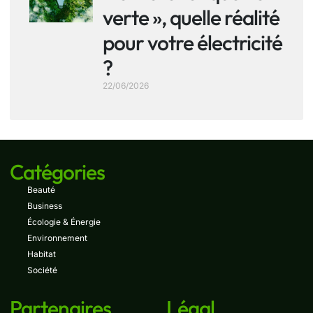
verte », quelle réalité
pour votre électricité
?
22/06/2026
Catégories
Beauté
Business
Écologie & Énergie
Environnement
Habitat
Société
Partenaires
Légal