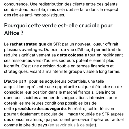
concurrence. Une redistribution des clients entre ces géants
semble donc possible, mais cela doit se faire dans le respect
des règles anti-monopolistiques.
Pourquoi cette vente est-elle cruciale pour
Altice ?
Le
rachat stratégique
de SFR par un nouveau joueur offrirait
plusieurs avantages. Du point de vue d’Altice, il permettrait de
réduire significativement sa
dette colossale
tout en redirigeant
ses ressources vers d’autres secteurs potentiellement plus
lucratifs. C’est une décision double en termes financiers et
stratégiques, visant à maintenir le groupe viable à long terme.
D’autre part, pour les acquéreurs potentiels, une telle
acquisition représente une opportunité unique d’étendre ou de
consolider leur position dans le marché français. Cela incite
donc ces sociétés à mener des négociations intensives pour
obtenir les meilleures conditions possibles lors de
cette
procédure de sauvegarde
. En réalité, cette décision
pourrait également découler de l’image troublée de SFR auprès
des consommateurs, qui pourraient percevoir l’opérateur actuel
comme le pire du pays (
en savoir plus à ce sujet
).