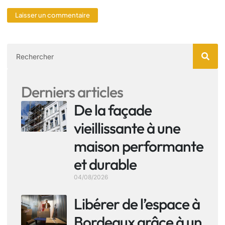
Derniers articles
De la façade
vieillissante à une
maison performante
et durable
04/08/2026
Libérer de l’espace à
Bordeaux grâce à un