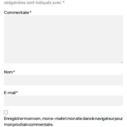
obligatoires sont indiqués avec
*
Commentaire
*
Nom
*
E-mail
*
Enregistrer mon nom, mon e-mail et mon site dans le navigateur pour
mon prochain commentaire.