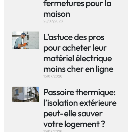
fermetures pour la
maison
28/07/2026
L’astuce des pros
pour acheter leur
matériel électrique
moins cher en ligne
15/07/2026
Passoire thermique:
l’isolation extérieure
peut-elle sauver
votre logement ?
15/07/2026