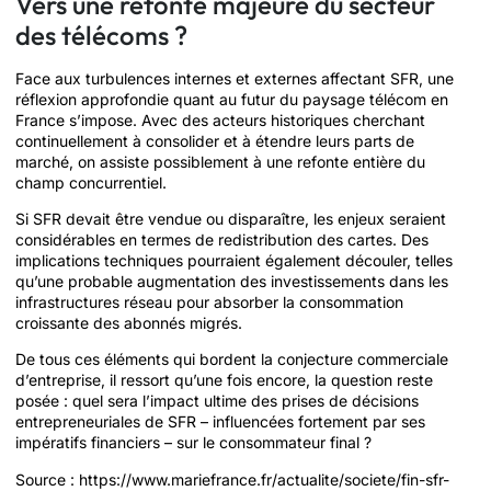
Vers une refonte majeure du secteur
des télécoms ?
Face aux turbulences internes et externes affectant SFR, une
réflexion approfondie quant au futur du paysage télécom en
France s’impose. Avec des acteurs historiques cherchant
continuellement à consolider et à étendre leurs parts de
marché, on assiste possiblement à une refonte entière du
champ concurrentiel.
Si SFR devait être vendue ou disparaître, les enjeux seraient
considérables en termes de redistribution des cartes. Des
implications techniques pourraient également découler, telles
qu’une probable augmentation des investissements dans les
infrastructures réseau pour absorber la consommation
croissante des abonnés migrés.
De tous ces éléments qui bordent la conjecture commerciale
d’entreprise, il ressort qu’une fois encore, la question reste
posée : quel sera l’impact ultime des prises de décisions
entrepreneuriales de SFR – influencées fortement par ses
impératifs financiers – sur le consommateur final ?
Source : https://www.mariefrance.fr/actualite/societe/fin-sfr-