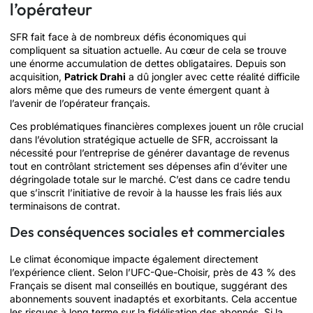
l’opérateur
SFR fait face à de nombreux défis économiques qui
compliquent sa situation actuelle. Au cœur de cela se trouve
une énorme accumulation de dettes obligataires. Depuis son
acquisition,
Patrick Drahi
a dû jongler avec cette réalité difficile
alors même que des rumeurs de vente émergent quant à
l’avenir de l’opérateur français.
Ces problématiques financières complexes jouent un rôle crucial
dans l’évolution stratégique actuelle de SFR, accroissant la
nécessité pour l’entreprise de générer davantage de revenus
tout en contrôlant strictement ses dépenses afin d’éviter une
dégringolade totale sur le marché. C’est dans ce cadre tendu
que s’inscrit l’initiative de revoir à la hausse les frais liés aux
terminaisons de contrat.
Des conséquences sociales et commerciales
Le climat économique impacte également directement
l’expérience client. Selon l’UFC-Que-Choisir, près de 43 % des
Français se disent mal conseillés en boutique, suggérant des
abonnements souvent inadaptés et exorbitants. Cela accentue
les risques à long terme sur la fidélisation des abonnés. Si la