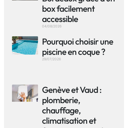
box facilement
accessible
04/08/2026
Pourquoi choisir une
piscine en coque ?
29/07/2026
Genève et Vaud :
plomberie,
chauffage,
climatisation et