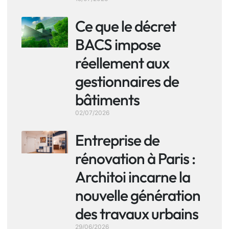
Ce que le décret
BACS impose
réellement aux
gestionnaires de
bâtiments
02/07/2026
Entreprise de
rénovation à Paris :
Architoi incarne la
nouvelle génération
des travaux urbains
29/06/2026