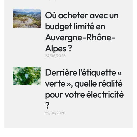
Où acheter avec un
budget limité en
Auvergne-Rhône-
Alpes ?
24/06/2026
Derrière l’étiquette «
verte », quelle réalité
pour votre électricité
?
22/06/2026