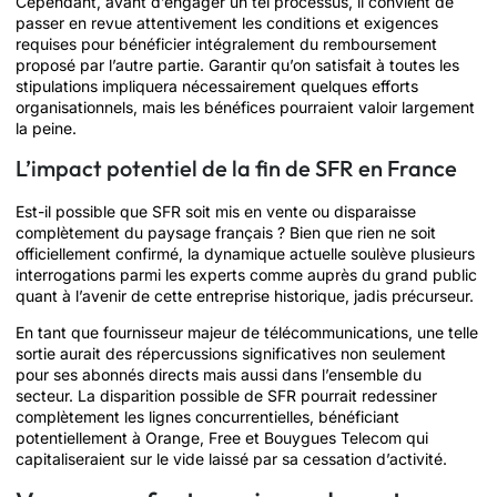
Cependant, avant d’engager un tel processus, il convient de
passer en revue attentivement les conditions et exigences
requises pour bénéficier intégralement du remboursement
proposé par l’autre partie. Garantir qu’on satisfait à toutes les
stipulations impliquera nécessairement quelques efforts
organisationnels, mais les bénéfices pourraient valoir largement
la peine.
L’impact potentiel de la fin de SFR en France
Est-il possible que SFR soit mis en vente ou disparaisse
complètement du paysage français ? Bien que rien ne soit
officiellement confirmé, la dynamique actuelle soulève plusieurs
interrogations parmi les experts comme auprès du grand public
quant à l’avenir de cette entreprise historique, jadis précurseur.
En tant que fournisseur majeur de télécommunications, une telle
sortie aurait des répercussions significatives non seulement
pour ses abonnés directs mais aussi dans l’ensemble du
secteur. La disparition possible de SFR pourrait redessiner
complètement les lignes concurrentielles, bénéficiant
potentiellement à Orange, Free et Bouygues Telecom qui
capitaliseraient sur le vide laissé par sa cessation d’activité.