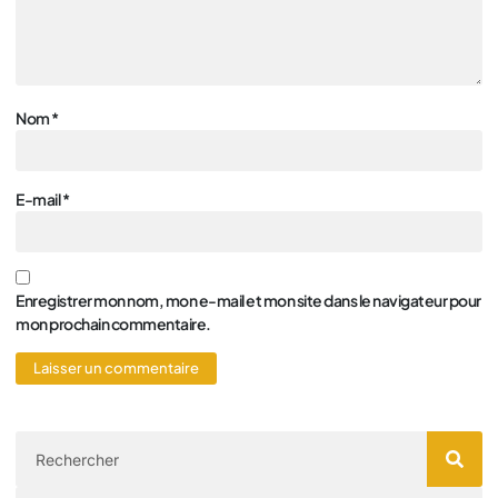
Nom
*
E-mail
*
Enregistrer mon nom, mon e-mail et mon site dans le navigateur pour
mon prochain commentaire.