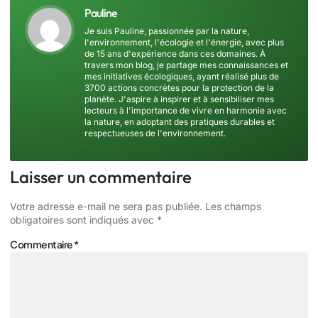
Pauline
Je suis Pauline, passionnée par la nature,
l'environnement, l'écologie et l'énergie, avec plus
de 15 ans d'expérience dans ces domaines. À
travers mon blog, je partage mes connaissances et
mes initiatives écologiques, ayant réalisé plus de
3700 actions concrètes pour la protection de la
planète. J'aspire à inspirer et à sensibiliser mes
lecteurs à l'importance de vivre en harmonie avec
la nature, en adoptant des pratiques durables et
respectueuses de l'environnement.
Laisser un commentaire
Votre adresse e-mail ne sera pas publiée.
Les champs
obligatoires sont indiqués avec
*
Commentaire
*