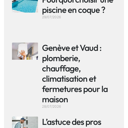
piscine en coque ?
29/07/2026
Genève et Vaud :
plomberie,
chauffage,
climatisation et
fermetures pour la
maison
28/07/2026
L’astuce des pros