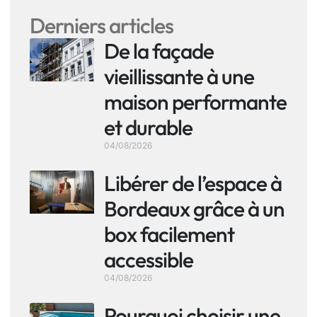
Derniers articles
De la façade
vieillissante à une
maison performante
et durable
04/08/2026
Libérer de l’espace à
Bordeaux grâce à un
box facilement
accessible
04/08/2026
Pourquoi choisir une