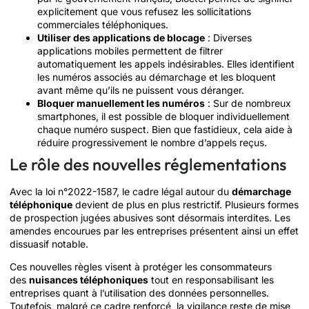
explicitement que vous refusez les sollicitations
commerciales téléphoniques.
Utiliser des applications de blocage
: Diverses
applications mobiles permettent de filtrer
automatiquement les appels indésirables. Elles identifient
les numéros associés au démarchage et les bloquent
avant même qu’ils ne puissent vous déranger.
Bloquer manuellement les numéros
: Sur de nombreux
smartphones, il est possible de bloquer individuellement
chaque numéro suspect. Bien que fastidieux, cela aide à
réduire progressivement le nombre d’appels reçus.
Le rôle des nouvelles réglementations
Avec la loi n°2022-1587, le cadre légal autour du
démarchage
téléphonique
devient de plus en plus restrictif. Plusieurs formes
de prospection jugées abusives sont désormais interdites. Les
amendes encourues par les entreprises présentent ainsi un effet
dissuasif notable.
Ces nouvelles règles visent à protéger les consommateurs
des
nuisances téléphoniques
tout en responsabilisant les
entreprises quant à l’utilisation des données personnelles.
Toutefois, malgré ce cadre renforcé, la vigilance reste de mise