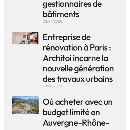
gestionnaires de
bâtiments
02/07/2026
Entreprise de
rénovation à Paris :
Architoi incarne la
nouvelle génération
des travaux urbains
29/06/2026
Où acheter avec un
budget limité en
Auvergne-Rhône-