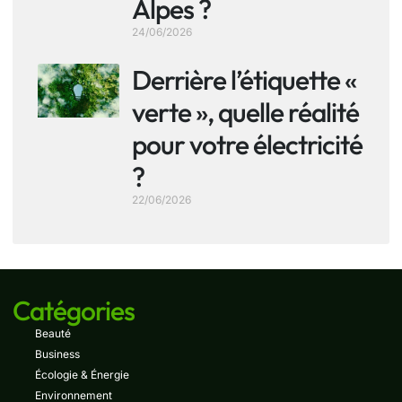
Alpes ?
24/06/2026
Derrière l’étiquette «
verte », quelle réalité
pour votre électricité
?
22/06/2026
Catégories
Beauté
Business
Écologie & Énergie
Environnement