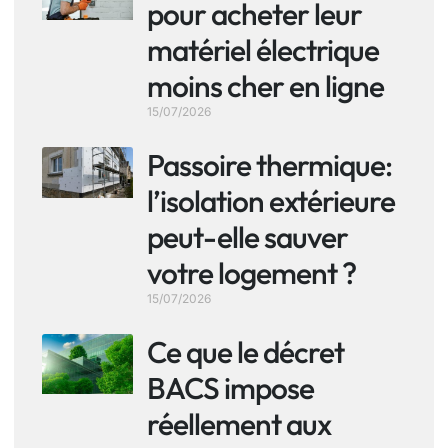
pour acheter leur
matériel électrique
moins cher en ligne
15/07/2026
Passoire thermique:
l’isolation extérieure
peut-elle sauver
votre logement ?
15/07/2026
Ce que le décret
BACS impose
réellement aux