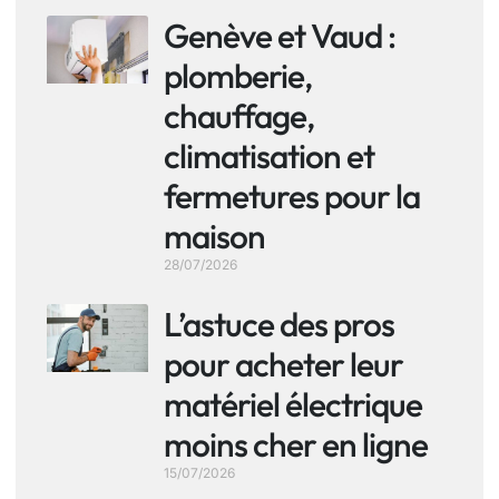
Genève et Vaud :
plomberie,
chauffage,
climatisation et
fermetures pour la
maison
28/07/2026
L’astuce des pros
pour acheter leur
matériel électrique
moins cher en ligne
15/07/2026