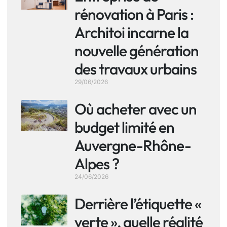
rénovation à Paris :
Architoi incarne la
nouvelle génération
des travaux urbains
29/06/2026
Où acheter avec un
budget limité en
Auvergne-Rhône-
Alpes ?
24/06/2026
Derrière l’étiquette «
verte », quelle réalité