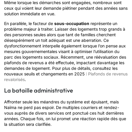
Même lorsque les démarches sont engagées, nombreux sont
ceux qui voient leur demande piétiner pendant des années sans
solution immédiate en vue.
En parallèle, le facteur de
sous-occupation
représente un
problème majeur à traiter. Laisser des logements trop grands à
des personnes seules alors que tant de familles cherchent
désespérément un toit adéquat est une aberration. Ce
dysfonctionnement interpelle également lorsque l’on pense aux
mesures gouvernementales visant à optimiser l’utilisation du
parc des logements sociaux. Récemment, une réévaluation des
plafonds de revenus a été effectuée, impactant davantage les
demandes de logement. Pour plus de détails, consultez les
nouveaux seuils et changements en 2025 :
Plafonds de revenus
revalorisés
.
La bataille administrative
Affronter seule les méandres du système est épuisant, mais
Naïma ne perd pas espoir. De multiples courriers et rendez-
vous auprès de divers services ont ponctué ces huit dernières
années. Chaque fois, on lui promet une réaction rapide dès que
la situation sera clarifiée.