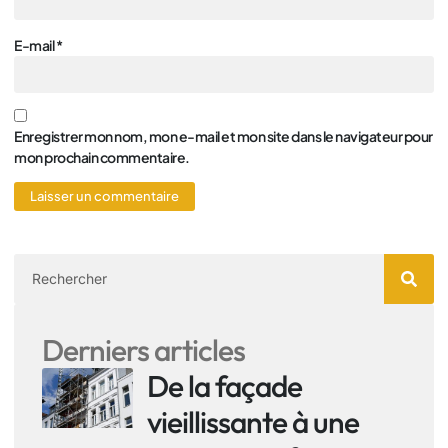
E-mail
*
Enregistrer mon nom, mon e-mail et mon site dans le navigateur pour
mon prochain commentaire.
Derniers articles
De la façade
vieillissante à une