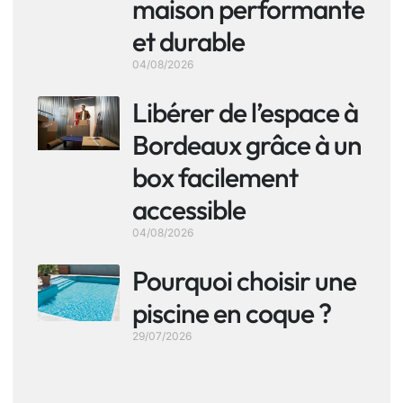
maison performante
et durable
04/08/2026
Libérer de l’espace à
Bordeaux grâce à un
box facilement
accessible
04/08/2026
Pourquoi choisir une
piscine en coque ?
29/07/2026