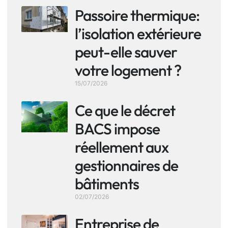
Passoire thermique:
l’isolation extérieure
peut-elle sauver
votre logement ?
15/07/2026
Ce que le décret
BACS impose
réellement aux
gestionnaires de
bâtiments
02/07/2026
Entreprise de