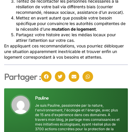
Tentez de recontacter les personnes nécessaires à la
résiliation de votre bail via différents biais (courrier
recommandé, réseaux sociaux, assistance d’un avocat).
Mettez en avant autant que possible votre besoin
spécifique pour convaincre les autorités compétentes de
la nécessité d’une
mutation de logement
.
Partagez votre histoire avec les médias locaux pour
attirer l’attention sur votre cas.
En appliquant ces recommandations, vous pourriez débloquer
une situation apparemment inextricable et trouver enfin un
logement correspondant à vos besoins et attentes.
Partager :
Pauline
Je suis Pauline, passionnée par la nature,
l'environnement, l'écologie et l'énergie, avec plus
de 15 ans d'expérience dans ces domaines. À
travers mon blog, je partage mes connaissances et
mes initiatives écologiques, ayant réalisé plus de
3700 actions concrètes pour la protection de la