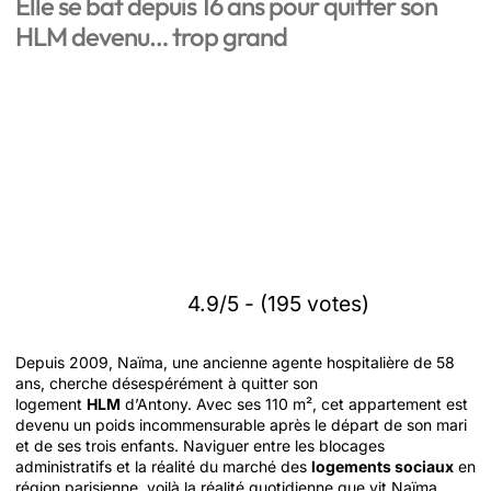
Elle se bat depuis 16 ans pour quitter son
HLM devenu… trop grand
4.9/5 - (195 votes)
Depuis 2009, Naïma, une ancienne agente hospitalière de 58
ans, cherche désespérément à quitter son
logement
HLM
d’Antony. Avec ses 110 m², cet appartement est
devenu un poids incommensurable après le départ de son mari
et de ses trois enfants. Naviguer entre les blocages
administratifs et la réalité du marché des
logements sociaux
en
région parisienne, voilà la réalité quotidienne que vit Naïma,