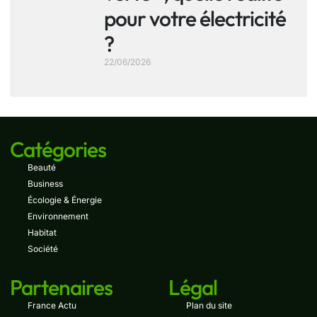
pour votre électricité
?
22/06/2026
Catégories
Beauté
Business
Écologie & Énergie
Environnement
Habitat
Société
Partenaires
Légal
France Actu
Plan du site