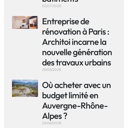
02/07/2026
Entreprise de
rénovation à Paris :
Architoi incarne la
nouvelle génération
des travaux urbains
29/06/2026
Où acheter avec un
budget limité en
Auvergne-Rhône-
Alpes ?
24/06/2026