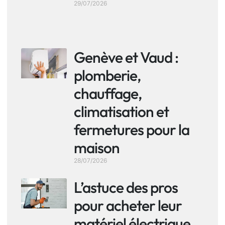
29/07/2026
Genève et Vaud :
plomberie,
chauffage,
climatisation et
fermetures pour la
maison
28/07/2026
L’astuce des pros
pour acheter leur
matériel électrique