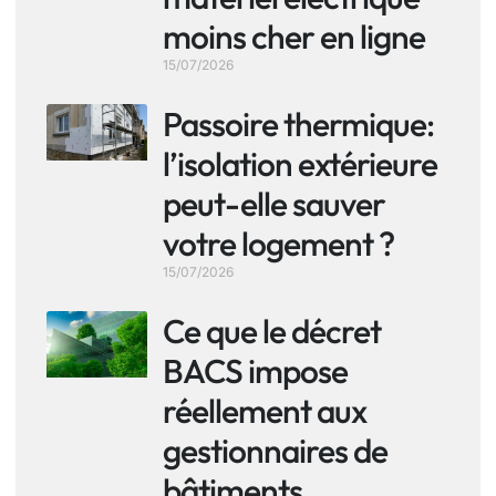
moins cher en ligne
15/07/2026
Passoire thermique:
l’isolation extérieure
peut-elle sauver
votre logement ?
15/07/2026
Ce que le décret
BACS impose
réellement aux
gestionnaires de
bâtiments