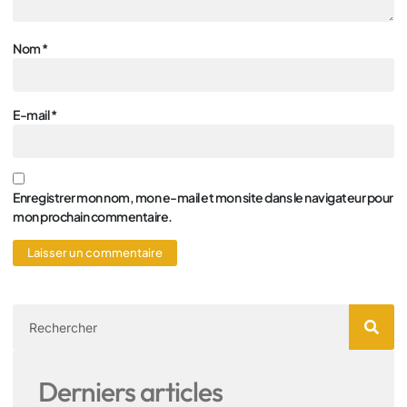
Nom
*
E-mail
*
Enregistrer mon nom, mon e-mail et mon site dans le navigateur pour
mon prochain commentaire.
Derniers articles