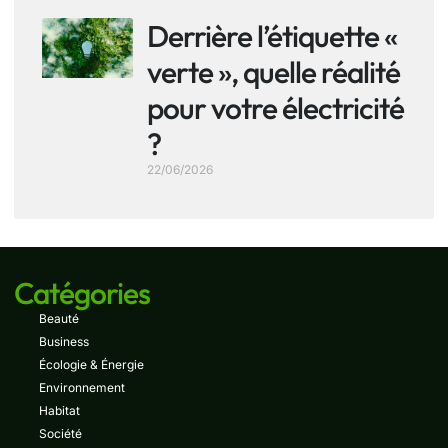
Derrière l’étiquette «
verte », quelle réalité
pour votre électricité
?
22/06/2026
Catégories
Beauté
Business
Écologie & Énergie
Environnement
Habitat
Société