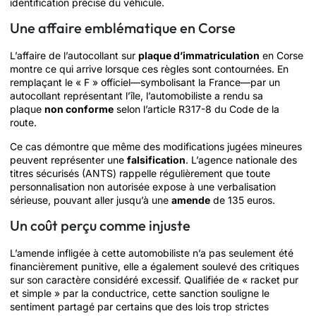
identification précise du véhicule.
Une affaire emblématique en Corse
L’affaire de l’autocollant sur
plaque d’immatriculation
en Corse
montre ce qui arrive lorsque ces règles sont contournées. En
remplaçant le « F » officiel—symbolisant la France—par un
autocollant représentant l’île, l’automobiliste a rendu sa
plaque
non conforme
selon l’article R317-8 du Code de la
route.
Ce cas démontre que même des modifications jugées mineures
peuvent représenter une
falsification
. L’agence nationale des
titres sécurisés (ANTS) rappelle régulièrement que toute
personnalisation non autorisée expose à une verbalisation
sérieuse, pouvant aller jusqu’à une
amende
de 135 euros.
Un coût perçu comme injuste
L’amende infligée à cette automobiliste n’a pas seulement été
financièrement punitive, elle a également soulevé des critiques
sur son caractère considéré excessif. Qualifiée de « racket pur
et simple » par la conductrice, cette sanction souligne le
sentiment partagé par certains que des lois trop strictes