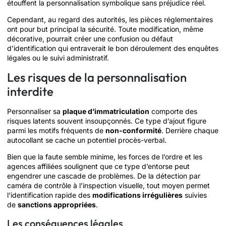
étouffent la personnalisation symbolique sans préjudice réel.
Cependant, au regard des autorités, les pièces réglementaires
ont pour but principal la sécurité. Toute modification, même
décorative, pourrait créer une confusion ou défaut
d’identification qui entraverait le bon déroulement des enquêtes
légales ou le suivi administratif.
Les risques de la personnalisation
interdite
Personnaliser sa
plaque d’immatriculation
comporte des
risques latents souvent insoupçonnés. Ce type d’ajout figure
parmi les motifs fréquents de
non-conformité
. Derrière chaque
autocollant se cache un potentiel procès-verbal.
Bien que la faute semble minime, les forces de l’ordre et les
agences affiliées soulignent que ce type d’entorse peut
engendrer une cascade de problèmes. De la détection par
caméra de contrôle à l’inspection visuelle, tout moyen permet
l’identification rapide des
modifications irrégulières
suivies
de
sanctions appropriées
.
Les conséquences légales