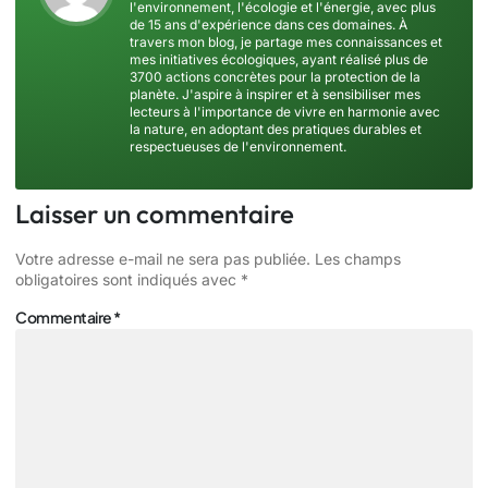
l'environnement, l'écologie et l'énergie, avec plus
de 15 ans d'expérience dans ces domaines. À
travers mon blog, je partage mes connaissances et
mes initiatives écologiques, ayant réalisé plus de
3700 actions concrètes pour la protection de la
planète. J'aspire à inspirer et à sensibiliser mes
lecteurs à l'importance de vivre en harmonie avec
la nature, en adoptant des pratiques durables et
respectueuses de l'environnement.
Laisser un commentaire
Votre adresse e-mail ne sera pas publiée.
Les champs
obligatoires sont indiqués avec
*
Commentaire
*