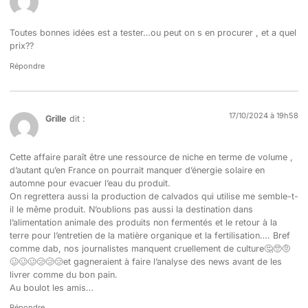
Toutes bonnes idées est a tester…ou peut on s en procurer , et a quel
prix??
Répondre
17/10/2024 à 19h58
Grille
dit :
Cette affaire paraît être une ressource de niche en terme de volume ,
d’autant qu’en France on pourrait manquer d’énergie solaire en
automne pour evacuer l’eau du produit.
On regrettera aussi la production de calvados qui utilise me semble-t-
il le même produit. N’oublions pas aussi la destination dans
l’alimentation animale des produits non fermentés et le retour à la
terre pour l’entretien de la matière organique et la fertilisation…. Bref
comme dab, nos journalistes manquent cruellement de culture🤔🥺🤨
🥴🥴🥴😢😢😢et gagneraient à faire l’analyse des news avant de les
livrer comme du bon pain.
Au boulot les amis…
Répondre