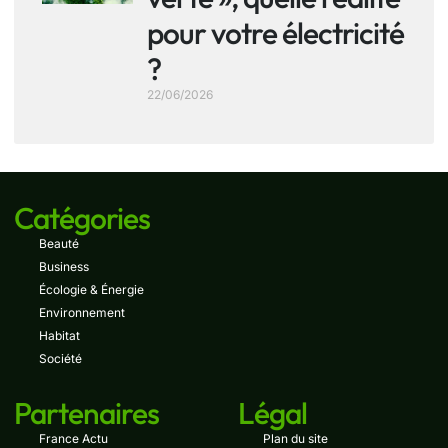
pour votre électricité
?
22/06/2026
Catégories
Beauté
Business
Écologie & Énergie
Environnement
Habitat
Société
Partenaires
Légal
France Actu
Plan du site