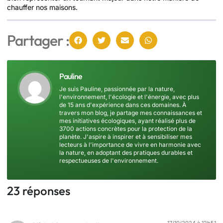
chauffer nos maisons.
Partager :
Pauline
Je suis Pauline, passionnée par la nature,
l'environnement, l'écologie et l'énergie, avec plus
de 15 ans d'expérience dans ces domaines. À
travers mon blog, je partage mes connaissances et
mes initiatives écologiques, ayant réalisé plus de
3700 actions concrètes pour la protection de la
planète. J'aspire à inspirer et à sensibiliser mes
lecteurs à l'importance de vivre en harmonie avec
la nature, en adoptant des pratiques durables et
respectueuses de l'environnement.
23 réponses