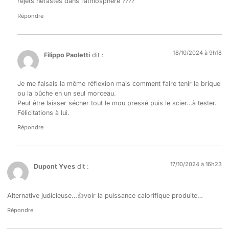
rejets néfastes dans l’atmosphère ????
Répondre
18/10/2024 à 9h18
Filippo Paoletti
dit :
Je me faisais la même réflexion mais comment faire tenir la brique
ou la bûche en un seul morceau.
Peut être laisser sécher tout le mou pressé puis le scier…à tester.
Félicitations à lui.
Répondre
17/10/2024 à 16h23
Dupont Yves
dit :
Alternative judicieuse…👍voir la puissance calorifique produite…
Répondre