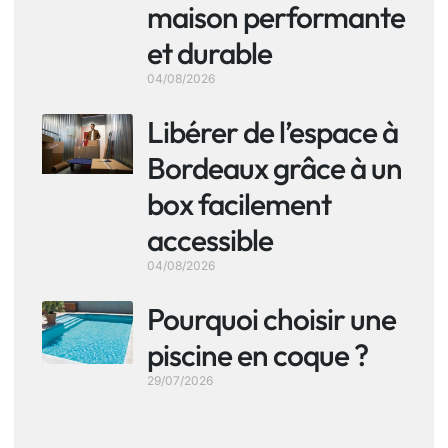
maison performante
et durable
04/08/2026
Libérer de l’espace à
Bordeaux grâce à un
box facilement
accessible
04/08/2026
Pourquoi choisir une
piscine en coque ?
29/07/2026