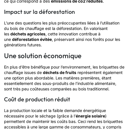
ce qui correspond à des
émissions de co2 réduites
.
Impact sur la déforestation
L’une des questions les plus préoccupantes liées à l’utilisation
du bois de chauffage est la déforestation. En valorisant
les
déchets agricoles
, cette innovation contribue à
une
déforestation évitée
, préservant ainsi nos forêts pour les
générations futures.
Une solution économique
En plus d’être bénéfique pour l’environnement, les briquettes de
chauffage issues de
déchets de fruits
représentent également
une option plus abordable. Les matières premières, étant
essentiellement des sous-produits de l’industrie alimentaire,
sont très peu coûteuses comparées au bois traditionnel.
Coût de production réduit
La production locale et la faible demande énergétique
nécessaire pour le séchage (grâce à l’
énergie solaire
)
permettent de maintenir les coûts bas. Ceci rend les briquettes
accessibles à une large gamme de consommateurs, y compris