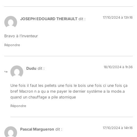
17/10/2024 à 13h16
JOSEPH EDOUARD THERIAULT
dit :
Bravo à l’inventeur
Répondre
18/10/2024 à 1h36
Dudu
dit :
Une fois il faut les pellets une fois le bois une fois ci une fois ça
bref Macron n a qu a me payer le dernier système a la mode.a
quand un chauffage a pile atomique
Répondre
17/10/2024 à 14h16
Pascal Margueron
dit :