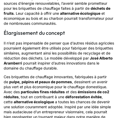
sources d’énergie renouvelables, l’avenir semble prometteur
pour les briquettes de chauffage faites à partir de
déchets de
fruits
. Leur capacité à offrir une
alternative écologique
et
économique au bois et au charbon pourrait transformateur pour
de nombreuses communautés.
Élargissement du concept
Il n’est pas impensable de penser que d’autres résidus agricoles
pourraient également être utilisés pour fabriquer des briquettes
similaires, augmentant ainsi les possibilités de recyclage et de
réduction des déchets. Le modèle développé par
José Alberto
Aramberri
pourrait inspirer d’autres innovations dans le
domaine du chauffage durable.
Ces briquettes de chauffage innovantes, fabriquées à partir
de
pulpe, pépins et peaux de pommes
, dessinent un avenir
plus vert et plus économique pour le chauffage domestique.
Avec des
particules fines réduites
et des
émissions de co2
réduites
, tout en contribuant à une
déforestation évitée
,
cette
alternative écologique
a toutes les chances de devenir
une solution couramment adoptée. Inspiré par une idée simple
mais audacieuse d’un entrepreneur visionnaire, cela pourrait
bien représenter un tournant majeur dans notre manière de