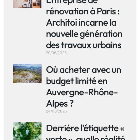
rénovation à Paris :
Architoi incarne la
nouvelle génération
des travaux urbains
29/06/2026
Où acheter avec un
budget limité en
Auvergne-Rhône-
Alpes ?
24/06/2026
Derrière l’étiquette «
verte », quelle réalité