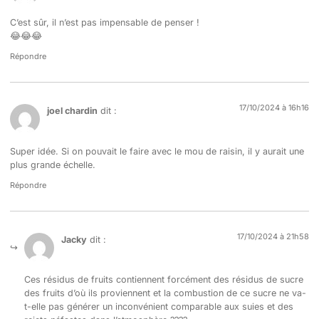
C’est sûr, il n’est pas impensable de penser !
😂😂😂
Répondre
17/10/2024 à 16h16
joel chardin
dit :
Super idée. Si on pouvait le faire avec le mou de raisin, il y aurait une
plus grande échelle.
Répondre
17/10/2024 à 21h58
Jacky
dit :
Ces résidus de fruits contiennent forcément des résidus de sucre
des fruits d’où ils proviennent et la combustion de ce sucre ne va-
t-elle pas générer un inconvénient comparable aux suies et des