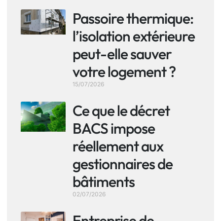
Passoire thermique:
l’isolation extérieure
peut-elle sauver
votre logement ?
15/07/2026
Ce que le décret
BACS impose
réellement aux
gestionnaires de
bâtiments
02/07/2026
Entreprise de