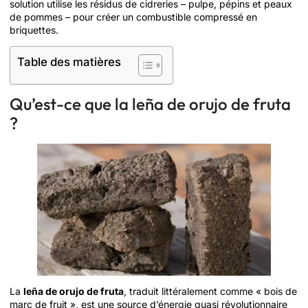
solution utilise les résidus de cidreries – pulpe, pépins et peaux
de pommes – pour créer un combustible compressé en
briquettes.
Table des matières
Qu’est-ce que la leña de orujo de fruta
?
La
leña de orujo de fruta
, traduit littéralement comme « bois de
marc de fruit », est une source d’énergie quasi révolutionnaire