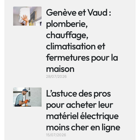
Genève et Vaud :
plomberie,
chauffage,
climatisation et
fermetures pour la
maison
28/07/2026
L’astuce des pros
pour acheter leur
matériel électrique
moins cher en ligne
15/07/2026