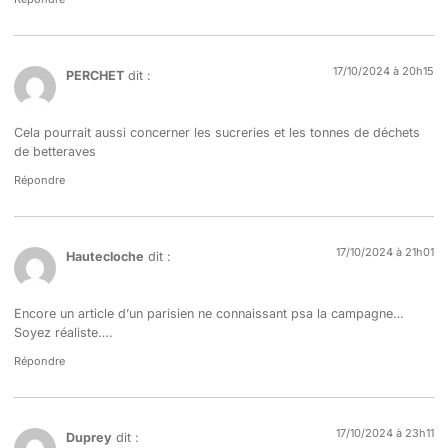
17/10/2024 à 20h15
PERCHET
dit :
Cela pourrait aussi concerner les sucreries et les tonnes de déchets
de betteraves
Répondre
17/10/2024 à 21h01
Hautecloche
dit :
Encore un article d’un parisien ne connaissant psa la campagne…
Soyez réaliste….
Répondre
17/10/2024 à 23h11
Duprey
dit :