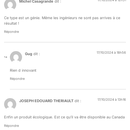
17/10/2024 à 12h51
Michel Casagrande
dit :
Ce type est un génie. Même les ingénieurs ne sont pas arrives à ce
résultat !
Répondre
17/10/2024 à 18h56
Gug
dit :
Rien d innovant
Répondre
17/10/2024 à 13h16
JOSEPH EDOUARD THERIAULT
dit :
Enfin un produit écologique. Est ce qu’il va être disponible au Canada
Répondre