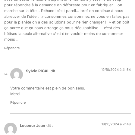
pour répondre à la demande on déforeste pour en fabriquer …on
marche sur la tête… l’ethanol c’est pareil… bref on continue à nous
abreuver de l’idée : » consommez consommez ne vous en faites pas
pour la planète on a des solutions pour ne rien changer ! » et on boit
ça parce que ça nous arrange ça nous déculpabilise … c’est des
bêtises la seule alternative c’est d’en vouloir moins de consommer
moins …
Répondre
19/10/2024 à 4h54
Sylvie RIGAL
dit :
Votre commentaire est plein de bon sens.
Merci
Répondre
18/10/2024 à 7h48
Lecoeur Jean
dit :