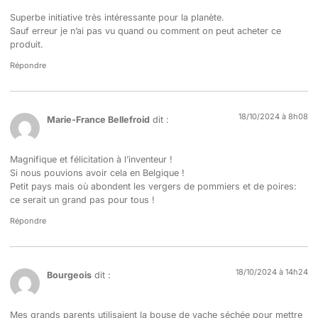
Superbe initiative très intéressante pour la planète.
Sauf erreur je n’ai pas vu quand ou comment on peut acheter ce
produit.
Répondre
18/10/2024 à 8h08
Marie-France Bellefroid
dit :
Magnifique et félicitation à l’inventeur !
Si nous pouvions avoir cela en Belgique !
Petit pays mais où abondent les vergers de pommiers et de poires:
ce serait un grand pas pour tous !
Répondre
18/10/2024 à 14h24
Bourgeois
dit :
Mes grands parents utilisaient la bouse de vache séchée pour mettre