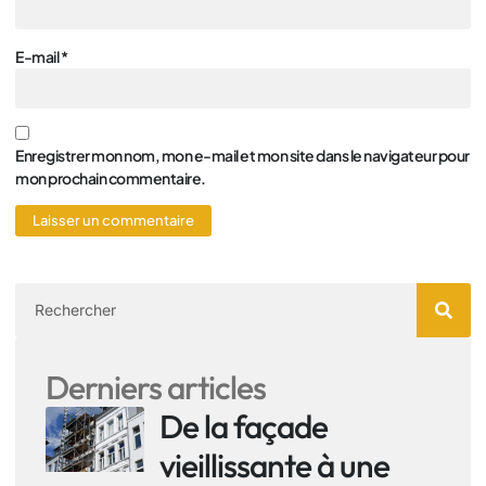
E-mail
*
Enregistrer mon nom, mon e-mail et mon site dans le navigateur pour
mon prochain commentaire.
Derniers articles
De la façade
vieillissante à une