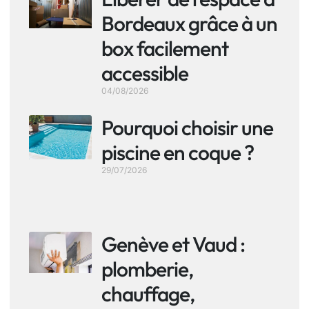
Bordeaux grâce à un
box facilement
accessible
04/08/2026
Pourquoi choisir une
piscine en coque ?
29/07/2026
Genève et Vaud :
plomberie,
chauffage,