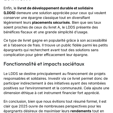
Enfin, le
livret de développement durable et solidaire
(LDDS)
demeure une solution appréciée pour ceux qui veulent
conserver une épargne classique tout en diversifiant
légèrement leurs
placements sécurisés
. Bien que ses taux
soient proches de ceux du livret A, le LDDS présente des
bénéfices fiscaux et une grande simplicité d’usage.
Ce type de livret gagne en popularité grâce à son accessibilité
et à l’absence de frais. Il trouve un public fidèle parmi les petits
épargnants qui recherchent avant tout des solutions sans
complication pour gérer efficacement leur épargne.
Fonctionnalité et impacts sociétaux
Le LDDS se destine principalement au financement de projets
responsables et solidaires. Investir via ce livret permet donc de
participer indirectement à des initiatives ayant des retombées
positives sur l’environnement et la communauté. Cela ajoute une
dimension éthique à cet instrument financier fort apprécié.
En conclusion, bien que nous évitions tout résumé formel, il est
clair que 2025 ouvre de nombreuses perspectives pour les
épargnants désireux de maximiser leurs
rendements
tout en