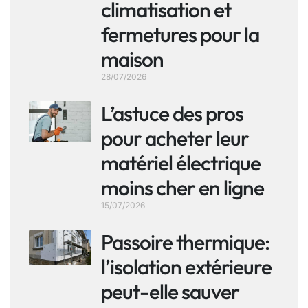
climatisation et
fermetures pour la
maison
28/07/2026
L’astuce des pros
pour acheter leur
matériel électrique
moins cher en ligne
15/07/2026
Passoire thermique:
l’isolation extérieure
peut-elle sauver