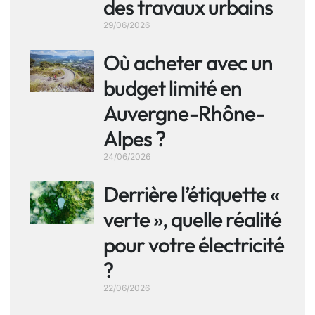
des travaux urbains
29/06/2026
Où acheter avec un
budget limité en
Auvergne-Rhône-
Alpes ?
24/06/2026
Derrière l’étiquette «
verte », quelle réalité
pour votre électricité
?
22/06/2026