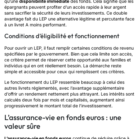
qu’une
disponibilité immédiate
des fonds. Cela signifie que les
épargnants peuvent profiter d’un accès rapide à leur argent
sans sacrifier la sécurité de leurs investissements. Ce double
avantage fait du LEP une alternative légitime et percutante face
à un livret A moins performant.
Conditions d’éligibilité et fonctionnement
Pour ouvrir un LEP, il faut remplir certaines conditions de revenu
spécifiées par le gouvernement. Bien que cela limite son accès,
ce critère permet de réserver cette opportunité aux familles et
individus qui en ont réellement besoin. La démarche reste
simple et accessible pour ceux qui remplissent ces critères.
Le fonctionnement du LEP ressemble beaucoup à celui des
autres livrets réglementés, avec l’avantage supplémentaire
d’offrir un rendement nettement plus attrayant. Les intérêts sont
calculés deux fois par mois et capitalisés, augmentant ainsi
progressivement le montant total de l’investissement.
L’assurance-vie en fonds euros : une
valeur sûre
L’assurance-vie en fonds euros
continue de séduire grâce à