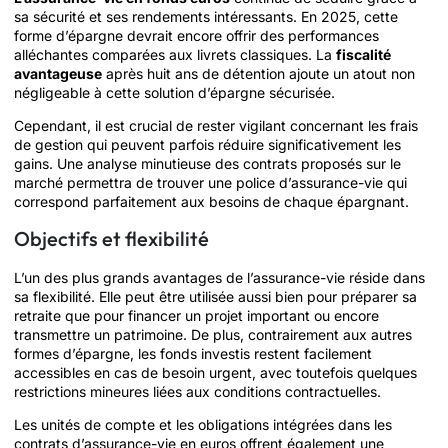
sa sécurité et ses rendements intéressants. En 2025, cette
forme d’épargne devrait encore offrir des performances
alléchantes comparées aux livrets classiques. La
fiscalité
avantageuse
après huit ans de détention ajoute un atout non
négligeable à cette solution d’épargne sécurisée.
Cependant, il est crucial de rester vigilant concernant les frais
de gestion qui peuvent parfois réduire significativement les
gains. Une analyse minutieuse des contrats proposés sur le
marché permettra de trouver une police d’assurance-vie qui
correspond parfaitement aux besoins de chaque épargnant.
Objectifs et flexibilité
L’un des plus grands avantages de l’assurance-vie réside dans
sa flexibilité. Elle peut être utilisée aussi bien pour préparer sa
retraite que pour financer un projet important ou encore
transmettre un patrimoine. De plus, contrairement aux autres
formes d’épargne, les fonds investis restent facilement
accessibles en cas de besoin urgent, avec toutefois quelques
restrictions mineures liées aux conditions contractuelles.
Les unités de compte et les obligations intégrées dans les
contrats d’assurance-vie en euros offrent également une