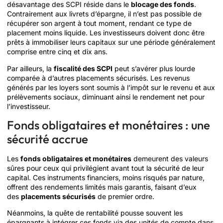
désavantage des SCPI réside dans le
blocage des fonds
.
Contrairement aux livrets d’épargne, il n’est pas possible de
récupérer son argent à tout moment, rendant ce type de
placement moins liquide. Les investisseurs doivent donc être
prêts à immobiliser leurs capitaux sur une période généralement
comprise entre cinq et dix ans.
Par ailleurs, la
fiscalité des SCPI
peut s’avérer plus lourde
comparée à d’autres placements sécurisés. Les revenus
générés par les loyers sont soumis à l’impôt sur le revenu et aux
prélèvements sociaux, diminuant ainsi le rendement net pour
l’investisseur.
Fonds obligataires et monétaires : une
sécurité accrue
Les
fonds obligataires et monétaires
demeurent des valeurs
sûres pour ceux qui privilégient avant tout la sécurité de leur
capital. Ces instruments financiers, moins risqués par nature,
offrent des rendements limités mais garantis, faisant d’eux
des
placements sécurisés
de premier ordre.
Néanmoins, la quête de rentabilité pousse souvent les
épargnants à intégrer ces fonds via des unités de compte dans