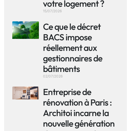
votre logement ?
15/07/2026
Ce que le décret
BACS impose
réellement aux
gestionnaires de
bâtiments
02/07/2026
Entreprise de
rénovation à Paris :
Architoi incarne la
nouvelle génération