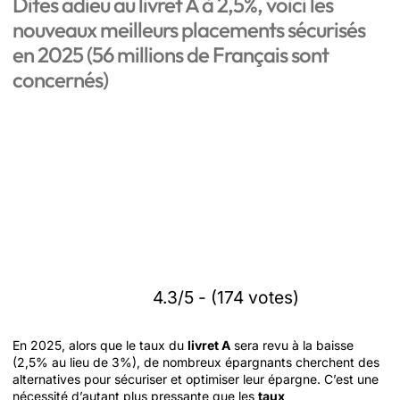
Dites adieu au livret A à 2,5%, voici les
nouveaux meilleurs placements sécurisés
en 2025 (56 millions de Français sont
concernés)
4.3/5 - (174 votes)
En 2025, alors que le taux du
livret A
sera revu à la baisse
(2,5% au lieu de 3%), de nombreux épargnants cherchent des
alternatives pour sécuriser et optimiser leur épargne. C’est une
nécessité d’autant plus pressante que les
taux