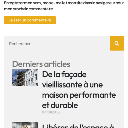
Enregistrer mon nom, mon e-mail et mon site dans le navigateur pour
mon prochain commentaire.
Derniers articles
De la façade
vieillissante à une
maison performante
et durable
04/08/2026
Libérer de l’espace à