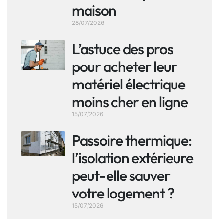
maison
28/07/2026
L’astuce des pros
pour acheter leur
matériel électrique
moins cher en ligne
15/07/2026
Passoire thermique:
l’isolation extérieure
peut-elle sauver
votre logement ?
15/07/2026