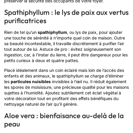
préserver la sécurité des occupants de votre foyer.
Spathiphyllum : le lys de paix aux vertus
purificatrices
Rien de tel qu’un
spathiphyllum
, ou lys de paix, pour ajouter
une touche de sérénité à n’importe quel coin de maison. Outre
sa beauté incontestable, il travaille discrètement à purifier l’air
tout autour de lui. Astuce de pro : évitez soigneusement son
ingestion, car, à l’instar du lierre, il peut être dangereux pour les
petits curieux à deux et quatre pattes.
Placé idéalement dans un coin éclairé mais loin de l’accès des
enfants et des animaux, le spathiphyllum se charge d’éliminer
les
particules nuisibles
invisibles à l’œil nu. Il réduit également
les spores de moisissure, une précieuse qualité pour les maisons
sujettes à l’humidité. Ajoutez subtilement cet éclat végétal à
votre décoration tout en profitant des effets bénéfiques du
nettoyage naturel de l’air qu’il génère.
Aloe vera : bienfaisance au-delà de la
peau