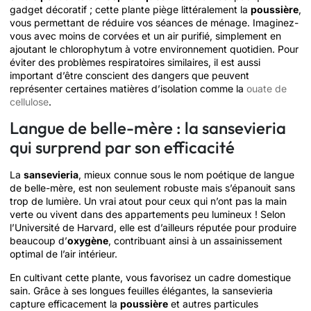
gadget décoratif ; cette plante piège littéralement la
poussière
,
vous permettant de réduire vos séances de ménage. Imaginez-
vous avec moins de corvées et un air purifié, simplement en
ajoutant le chlorophytum à votre environnement quotidien. Pour
éviter des problèmes respiratoires similaires, il est aussi
important d’être conscient des dangers que peuvent
représenter certaines matières d’isolation comme la
ouate de
cellulose
.
Langue de belle-mère : la sansevieria
qui surprend par son efficacité
La
sansevieria
, mieux connue sous le nom poétique de langue
de belle-mère, est non seulement robuste mais s’épanouit sans
trop de lumière. Un vrai atout pour ceux qui n’ont pas la main
verte ou vivent dans des appartements peu lumineux ! Selon
l’Université de Harvard, elle est d’ailleurs réputée pour produire
beaucoup d’
oxygène
, contribuant ainsi à un assainissement
optimal de l’air intérieur.
En cultivant cette plante, vous favorisez un cadre domestique
sain. Grâce à ses longues feuilles élégantes, la sansevieria
capture efficacement la
poussière
et autres particules