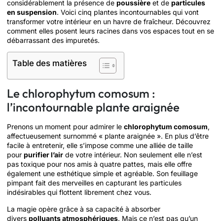
considérablement la présence de
poussière
et de
particules
en suspension
. Voici cinq plantes incontournables qui vont
transformer votre intérieur en un havre de fraîcheur. Découvrez
comment elles posent leurs racines dans vos espaces tout en se
débarrassant des impuretés.
Table des matières
Le chlorophytum comosum :
l’incontournable plante araignée
Prenons un moment pour admirer le
chlorophytum comosum
,
affectueusement surnommé « plante araignée ». En plus d’être
facile à entretenir, elle s’impose comme une alliée de taille
pour
purifier l’air
de votre intérieur. Non seulement elle n’est
pas toxique pour nos amis à quatre pattes, mais elle offre
également une esthétique simple et agréable. Son feuillage
pimpant fait des merveilles en capturant les particules
indésirables qui flottent librement chez vous.
La magie opère grâce à sa capacité à absorber
divers
polluants atmosphériques
. Mais ce n’est pas qu’un