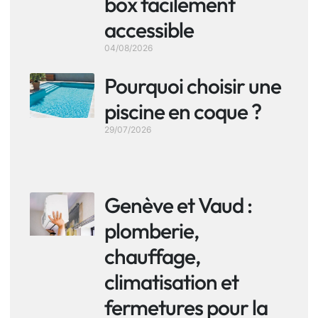
box facilement
accessible
04/08/2026
Pourquoi choisir une
piscine en coque ?
29/07/2026
Genève et Vaud :
plomberie,
chauffage,
climatisation et
fermetures pour la