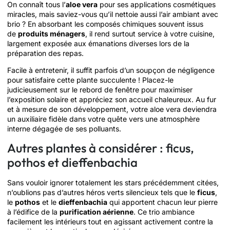
On connaît tous l’
aloe vera
pour ses applications cosmétiques
miracles, mais saviez-vous qu’il nettoie aussi l’air ambiant avec
brio ? En absorbant les composés chimiques souvent issus
de
produits ménagers
, il rend surtout service à votre cuisine,
largement exposée aux émanations diverses lors de la
préparation des repas.
Facile à entretenir, il suffit parfois d’un soupçon de négligence
pour satisfaire cette plante succulente ! Placez-le
judicieusement sur le rebord de fenêtre pour maximiser
l’exposition solaire et appréciez son accueil chaleureux. Au fur
et à mesure de son développement, votre aloe vera deviendra
un auxiliaire fidèle dans votre quête vers une atmosphère
interne dégagée de ses polluants.
Autres plantes à considérer : ficus,
pothos et dieffenbachia
Sans vouloir ignorer totalement les stars précédemment citées,
n’oublions pas d’autres héros verts silencieux tels que le
ficus
,
le
pothos
et le
dieffenbachia
qui apportent chacun leur pierre
à l’édifice de la
purification aérienne
. Ce trio ambiance
facilement les intérieurs tout en agissant activement contre la