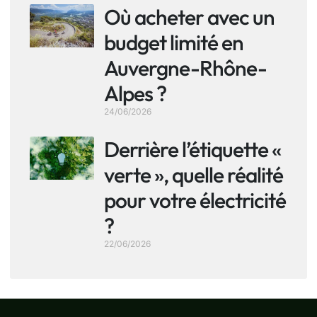
Où acheter avec un
budget limité en
Auvergne-Rhône-
Alpes ?
24/06/2026
Derrière l’étiquette «
verte », quelle réalité
pour votre électricité
?
22/06/2026