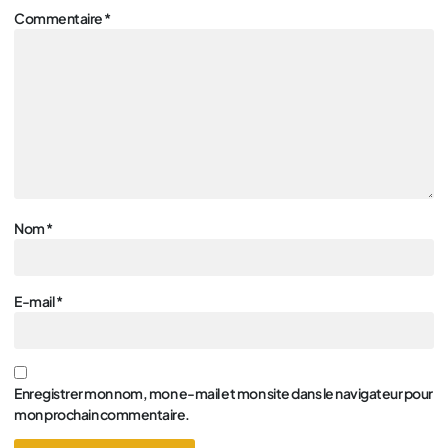
Commentaire
*
Nom
*
E-mail
*
Enregistrer mon nom, mon e-mail et mon site dans le navigateur pour
mon prochain commentaire.