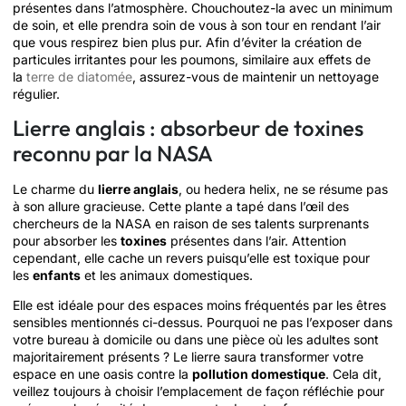
présentes dans l’atmosphère. Chouchoutez-la avec un minimum
de soin, et elle prendra soin de vous à son tour en rendant l’air
que vous respirez bien plus pur. Afin d’éviter la création de
particules irritantes pour les poumons, similaire aux effets de
la
terre de diatomée
, assurez-vous de maintenir un nettoyage
régulier.
Lierre anglais : absorbeur de toxines
reconnu par la NASA
Le charme du
lierre anglais
, ou hedera helix, ne se résume pas
à son allure gracieuse. Cette plante a tapé dans l’œil des
chercheurs de la NASA en raison de ses talents surprenants
pour absorber les
toxines
présentes dans l’air. Attention
cependant, elle cache un revers puisqu’elle est toxique pour
les
enfants
et les animaux domestiques.
Elle est idéale pour des espaces moins fréquentés par les êtres
sensibles mentionnés ci-dessus. Pourquoi ne pas l’exposer dans
votre bureau à domicile ou dans une pièce où les adultes sont
majoritairement présents ? Le lierre saura transformer votre
espace en une oasis contre la
pollution domestique
. Cela dit,
veillez toujours à choisir l’emplacement de façon réfléchie pour