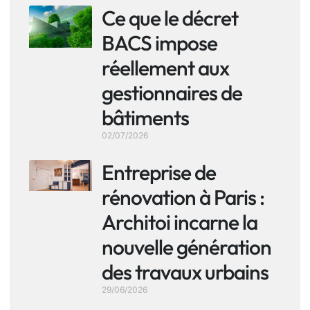
Ce que le décret
BACS impose
réellement aux
gestionnaires de
bâtiments
02/07/2026
Entreprise de
rénovation à Paris :
Architoi incarne la
nouvelle génération
des travaux urbains
29/06/2026