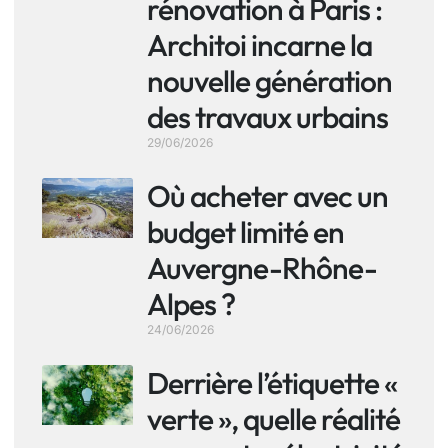
rénovation à Paris :
Architoi incarne la
nouvelle génération
des travaux urbains
29/06/2026
Où acheter avec un
budget limité en
Auvergne-Rhône-
Alpes ?
24/06/2026
Derrière l’étiquette «
verte », quelle réalité