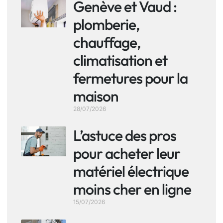
Genève et Vaud :
plomberie,
chauffage,
climatisation et
fermetures pour la
maison
28/07/2026
L’astuce des pros
pour acheter leur
matériel électrique
moins cher en ligne
15/07/2026