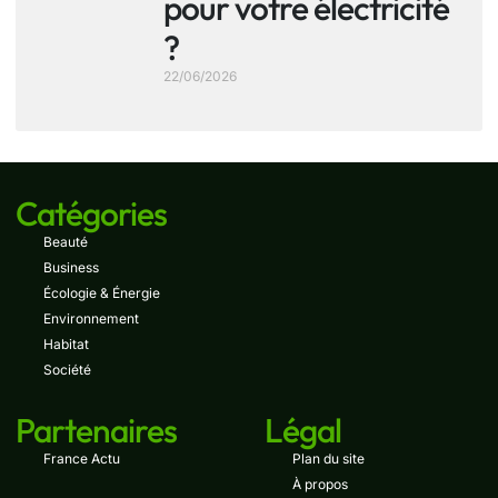
pour votre électricité
?
22/06/2026
Catégories
Beauté
Business
Écologie & Énergie
Environnement
Habitat
Société
Partenaires
Légal
France Actu
Plan du site
À propos