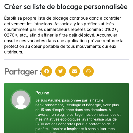
Créer sa liste de blocage personnalisée
Établir sa propre liste de blocage contribue donc à contrôler
activement les intrusions. Associez-y les préfices utilisés
couramment par les démarcheurs repérés comme : 0162*,
0270*, etc., afin d’affiner le filtre déjà déployé. Accumuler
ensuite ces variantes dans une application prévue renforce la
protection au cœur portable de tous mouvements curieux
ultérieurs.
Partager :
Pauline
Je suis Pauline, passionnée par la nature,
l'environnement, l'écologie et l'énergie, avec plus
de 15 ans d'expérience dans ces domaines. À
travers mon blog, je partage mes connaissances et
mes initiatives écologiques, ayant réalisé plus de
3700 actions concrètes pour la protection de la
planète. J'aspire à inspirer et à sensibiliser mes