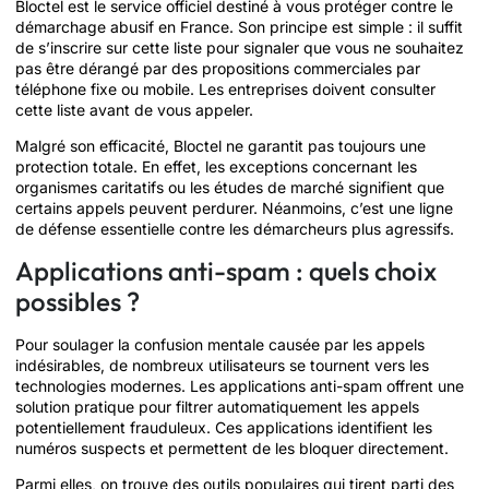
Bloctel est le service officiel destiné à vous protéger contre le
démarchage abusif en France. Son principe est simple : il suffit
de s’inscrire sur cette liste pour signaler que vous ne souhaitez
pas être dérangé par des propositions commerciales par
téléphone fixe ou mobile. Les entreprises doivent consulter
cette liste avant de vous appeler.
Malgré son efficacité, Bloctel ne garantit pas toujours une
protection totale. En effet, les exceptions concernant les
organismes caritatifs ou les études de marché signifient que
certains appels peuvent perdurer. Néanmoins, c’est une ligne
de défense essentielle contre les démarcheurs plus agressifs.
Applications anti-spam : quels choix
possibles ?
Pour soulager la confusion mentale causée par les appels
indésirables, de nombreux utilisateurs se tournent vers les
technologies modernes. Les applications anti-spam offrent une
solution pratique pour filtrer automatiquement les appels
potentiellement frauduleux. Ces applications identifient les
numéros suspects et permettent de les bloquer directement.
Parmi elles, on trouve des outils populaires qui tirent parti des