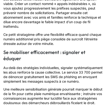
viable. Créer un contact nommé « appels indésirables », où
vous ajoutez progressivement les préfixes suspectés, peut
prévenir nombre de sollicitations. Partager ensuite cet
abonnement avec vos amis et familles renforce la technique et
dilue encore davantage le faible impact d’un coup de fil
inattendu.
Ce petit stratagème offre une flexibilité efficace quand chaque
numéro additionnel pris piège consolide de surcroît l’étreinte
dressée autour de votre minutie.
Se mobiliser efficacement : signaler et
éduquer
Au-delà des stratégies individuelles, signaler systématiquement
les abus renforce la cause collective. Le service 33 700 permet
de dénoncer gratuitement les SMS de phishing en envoyant
simplement les messages suspects à ce numéro.
Une meilleure sensibilisation générale pourrait marquer le début
de la fin pour cette plaie numérique envahissante ; instruire vos
connaissances augmente leur lucidité face aux stratagèmes
douloureux des démarcheurs débrouillards ficelant le droit.