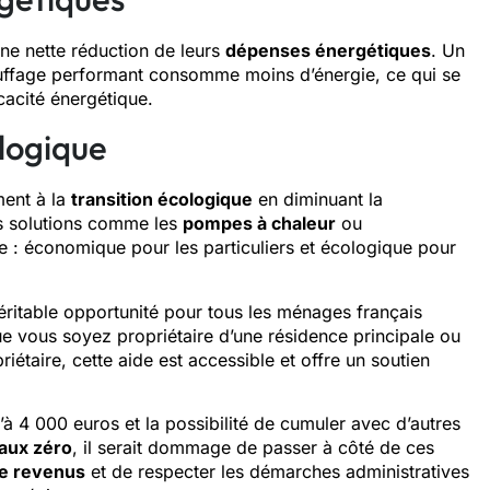
une nette réduction de leurs
dépenses énergétiques
. Un
uffage performant consomme moins d’énergie, ce qui se
icacité énergétique.
ologique
ment à la
transition écologique
en diminuant la
es solutions comme les
pompes à chaleur
ou
e : économique pour les particuliers et écologique pour
ritable opportunité pour tous les ménages français
e vous soyez propriétaire d’une résidence principale ou
étaire, cette aide est accessible et offre un soutien
à 4 000 euros et la possibilité de cumuler avec d’autres
taux zéro
, il serait dommage de passer à côté de ces
de revenus
et de respecter les démarches administratives