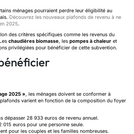
ains ménages pourraient perdre leur éligibilité au
çais.
Découvrez les nouveaux plafonds de revenu à ne
 en 2025
.
lon des critères spécifiques comme les revenus du
 Les
chaudières biomasse
, les
pompes à chaleur
et
ons privilégiées pour bénéficier de cette subvention.
bénéficier
age 2025 »
, les ménages doivent se conformer à
 plafonds varient en fonction de la composition du foyer
pas dépasser 28 933 euros de revenu annuel.
22 015 euros pour une personne seule.
ent pour les couples et les familles nombreuses.