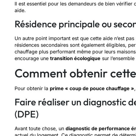
Il est essentiel pour les demandeurs de bien vérifier 
aide.
Résidence principale ou seco
Un autre point important est que cette aide n’est p
résidences secondaires sont également éligibles, perm
chauffage plus performant même pour leurs maisons d
encourage une
transition écologique
sur l’ensemble 
Comment obtenir cette
Pour obtenir la
prime « coup de pouce chauffage »
Faire réaliser un diagnostic
(DPE)
Avant toute chose, un
diagnostic de performance é
actuel du logement. Ce diagnostic permet de détermin