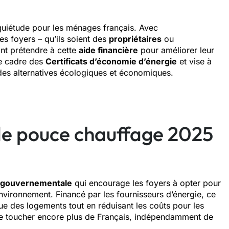
nquiétude pour les ménages français. Avec
les foyers – qu’ils soient des
propriétaires
ou
ont prétendre à cette
aide financière
pour améliorer leur
le cadre des
Certificats d’économie d’énergie
et vise à
des alternatives écologiques et économiques.
de pouce chauffage 2025
 gouvernementale
qui encourage les foyers à opter pour
nvironnement. Financé par les fournisseurs d’énergie, ce
ue des logements tout en réduisant les coûts pour les
n de toucher encore plus de Français, indépendamment de