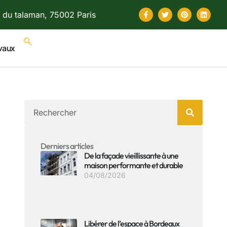
 du talaman, 75002 Paris
vaux
Derniers articles
De la façade vieillissante à une
maison performante et durable
04/08/2026
Libérer de l’espace à Bordeaux