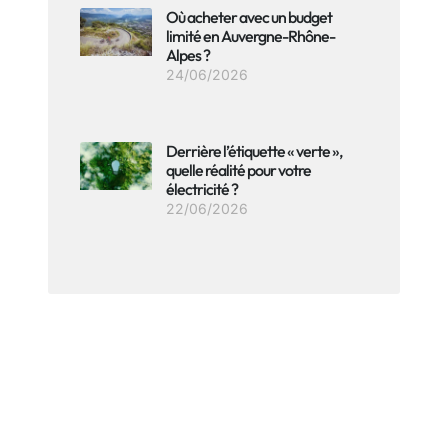
Où acheter avec un budget
limité en Auvergne-Rhône-
Alpes ?
24/06/2026
Derrière l’étiquette « verte »,
quelle réalité pour votre
électricité ?
22/06/2026