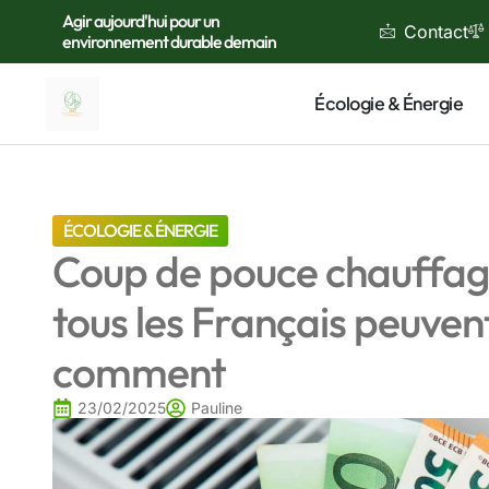
Agir aujourd'hui pour un
Contact
environnement durable demain
Écologie & Énergie
ÉCOLOGIE & ÉNERGIE
Coup de pouce chauffage
tous les Français peuvent
comment
23/02/2025
Pauline