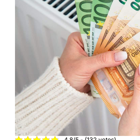
4.8/5 - (132 votes)