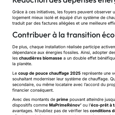
Grâce à ces initiatives, les foyers peuvent observer 
logement mieux isolé et équipé d’un système de cha
traduit par des factures allégées et une meilleure eff
Contribuer à la transition éc
De plus, chaque installation réalisée participe active
dépendance aux énergies fossiles. Ainsi, adopter d
les
chaudières biomasse
a un double effet bénéfiqu
la planète.
Le
coup de pouce chauffage 2025
représente une vé
souhaitant moderniser leur système de chauffage. Qu
secondaire, ou même locataire avec l’accord du propri
financier conséquent.
Avec des montants de
prime
pouvant atteindre jusqu’
dispositifs comme
MaPrimeRénov’
ou l’
éco-prêt à 
avantages. N’oubliez pas de vérifier les
conditions 