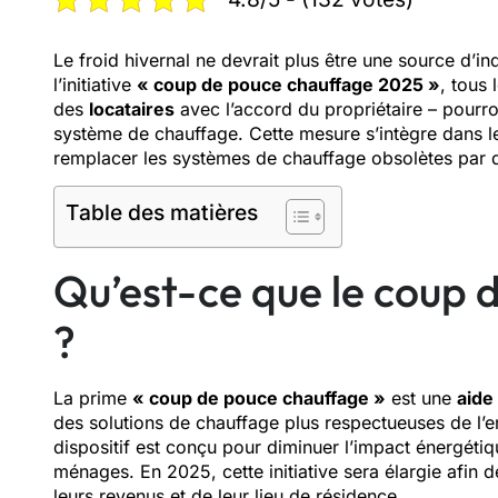
Le froid hivernal ne devrait plus être une source d’i
l’initiative
« coup de pouce chauffage 2025 »
, tous 
des
locataires
avec l’accord du propriétaire – pourr
système de chauffage. Cette mesure s’intègre dans 
remplacer les systèmes de chauffage obsolètes par 
Table des matières
Qu’est-ce que le coup 
?
La prime
« coup de pouce chauffage »
est une
aide
des solutions de chauffage plus respectueuses de l’e
dispositif est conçu pour diminuer l’impact énergétiq
ménages. En 2025, cette initiative sera élargie afi
leurs revenus et de leur lieu de résidence.