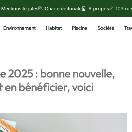
Mentions légales
Charte éditoriale
À propos
103 rue
Environnement
Habitat
Piscine
Société
Tra
 2025 : bonne nouvelle,
 en bénéficier, voici