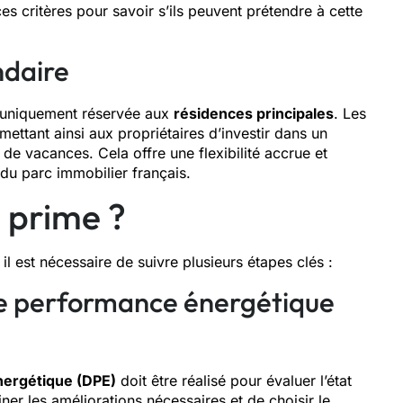
ces critères pour savoir s’ils peuvent prétendre à cette
ndaire
as uniquement réservée aux
résidences principales
. Les
ettant ainsi aux propriétaires d’investir dans un
e vacances. Cela offre une flexibilité accrue et
du parc immobilier français.
 prime ?
, il est nécessaire de suivre plusieurs étapes clés :
 de performance énergétique
nergétique (DPE)
doit être réalisé pour évaluer l’état
er les améliorations nécessaires et de choisir le