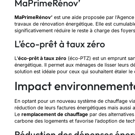
MaPrimeRénov’
MaPrimeRénov’
est une aide proposée par l’Agence n
travaux de rénovation énergétique. Elle est cumulab
significativement réduire le reste à charge des foyers
L’éco-prêt à taux zéro
L’
éco-prêt à taux zéro
(éco-PTZ) est un emprunt sans
énergétique. Il permet aux ménages de lisser leurs 
solution est idéale pour ceux qui souhaitent étaler le
Impact environnement
En optant pour un nouveau système de chauffage via
réduction de leurs factures énergétiques mais aussi 
Le
remplacement de chauffage
par des alternatives
carbone des logements et favorise l’adoption de tec
Réduction des dépenses éner