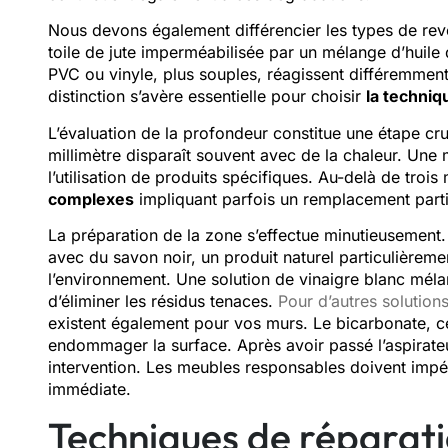
Nous devons également différencier les types de rev
toile de jute imperméabilisée par un mélange d’huile
PVC ou vinyle, plus souples, réagissent différemment
distinction s’avère essentielle pour choisir
la techniq
L’évaluation de la profondeur constitue une étape cr
millimètre disparaît souvent avec de la chaleur. Une
l’utilisation de produits spécifiques. Au-delà de troi
complexes
impliquant parfois un remplacement parti
La préparation de la zone s’effectue minutieuseme
avec du savon noir, un produit naturel particulièremen
l’environnement. Une solution de vinaigre blanc mé
d’éliminer les résidus tenaces.
Pour d’autres solution
existent également pour vos murs. Le bicarbonate, ce
endommager la surface. Après avoir passé l’aspirat
intervention. Les meubles responsables doivent impé
immédiate.
Techniques de réparati