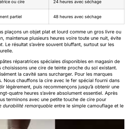
atrice ou cire
24 heures avec séchage
ent partiel
48 heures avec séchage
us plaçons un objet plat et lourd comme un gros livre ou
n, maintenue plusieurs heures voire toute une nuit, évite
nt
. Le résultat s’avère souvent bluffant, surtout sur les
urelle.
s pâtes réparatrices spéciales disponibles en magasin de
 choisissons une cire de teinte proche du sol existant.
cisément la cavité sans surcharger. Pour les marques
Nous chauffons la cire avec le fer spécial fourni dans
oidir légèrement, puis recommençons jusqu’à obtenir une
ngt-quatre heures s’avère absolument essentiel. Après
us terminons avec une petite touche de cire pour
e durabilité remarquable
entre le simple camouflage et le