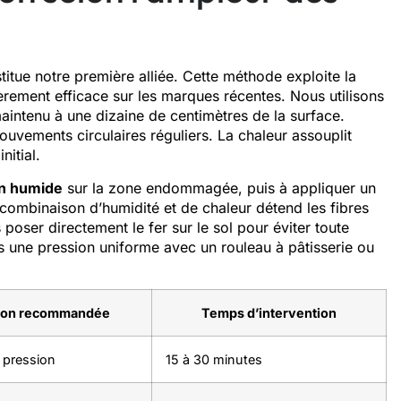
stitue notre première alliée. Cette méthode exploite la
rement efficace sur les marques récentes. Nous utilisons
intenu à une dizaine de centimètres de la surface.
uvements circulaires réguliers. La chaleur assouplit
nitial.
on humide
sur la zone endommagée, puis à appliquer un
 combinaison d’humidité et de chaleur détend les fibres
oser directement le fer sur le sol pour éviter toute
s une pression uniforme avec un rouleau à pâtisserie ou
tion recommandée
Temps d’intervention
 pression
15 à 30 minutes