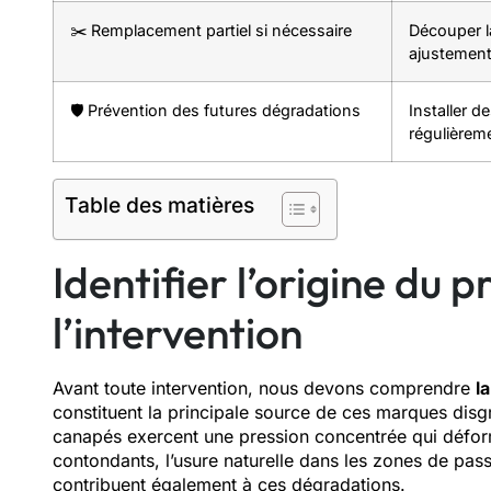
✂️ Remplacement partiel si nécessaire
Découper 
ajustement
🛡️ Prévention des futures dégradations
Installer d
régulièrem
Table des matières
Identifier l’origine du
l’intervention
Avant toute intervention, nous devons comprendre
l
constituent la principale source de ces marques disg
canapés exercent une pression concentrée qui défor
contondants, l’usure naturelle dans les zones de pas
contribuent également à ces dégradations.