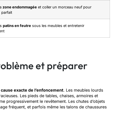
la
zone endommagée
et coller un morceau neuf pour
 parfait
es
patins en feutre
sous les meubles et entretenir
ent
 problème et préparer
a cause exacte de l’enfoncement
. Les meubles lourds
racieuses. Les pieds de tables, chaises, armoires et
me progressivement le revêtement. Les chutes d’objets
sage fréquent, et parfois même les talons de chaussures