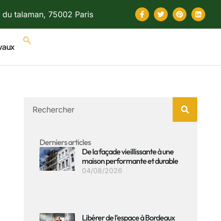
 du talaman, 75002 Paris
vaux
Derniers articles
De la façade vieillissante à une
maison performante et durable
04/08/2026
Libérer de l’espace à Bordeaux