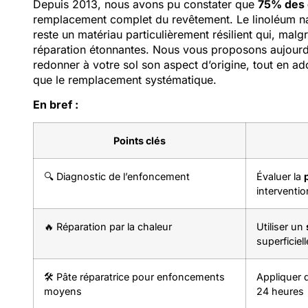
Depuis 2013, nous avons pu constater que
75% des 
remplacement complet du revêtement. Le linoléum na
reste un matériau particulièrement résilient qui, malgr
réparation étonnantes. Nous vous proposons aujourd’
redonner à votre sol son aspect d’origine, tout en ad
que le remplacement systématique.
En bref :
Points clés
🔍 Diagnostic de l’enfoncement
Évaluer la
interventio
🔥 Réparation par la chaleur
Utiliser un
superficiel
🛠️ Pâte réparatrice pour enfoncements
Appliquer 
moyens
24 heures