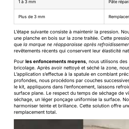
1 à 3 mm
Pâte répar
Plus de 3 mm
Remplacem
L’étape suivante consiste à maintenir la pression. No
une planche en bois sur la zone traitée. Cette pressio
que
la marque ne réapparaisse après refroidisseme
revêtements récents qui conservent leur élasticité nat
Pour
les enfoncements moyens
, nous utilisons de
bricolage. Après avoir nettoyé et séché la zone, nous
L’application s’effectue à la spatule en comblant pré
profondes, nous procédons par couches successives. 
le kit, appliquons dans l’enfoncement, laissons refr
surface plane. Le respect du temps de séchage de vi
séchage, un léger ponçage uniformise la surface. No
harmoniser teinte et brillance. Cette solution offre
un
remplacement total.