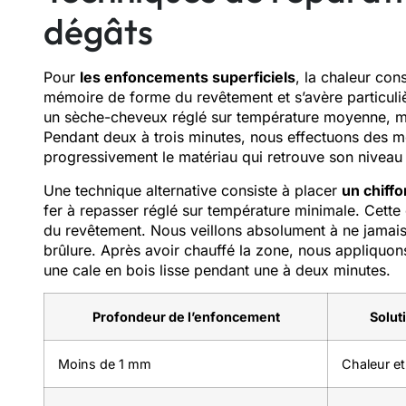
dégâts
Pour
les enfoncements superficiels
, la chaleur con
mémoire de forme du revêtement et s’avère particuliè
un sèche-cheveux réglé sur température moyenne, ma
Pendant deux à trois minutes, nous effectuons des mo
progressivement le matériau qui retrouve son niveau i
Une technique alternative consiste à placer
un chiff
fer à repasser réglé sur température minimale. Cette
du revêtement. Nous veillons absolument à ne jamais p
brûlure. Après avoir chauffé la zone, nous appliquon
une cale en bois lisse pendant une à deux minutes.
Profondeur de l’enfoncement
Solu
Moins de 1 mm
Chaleur et