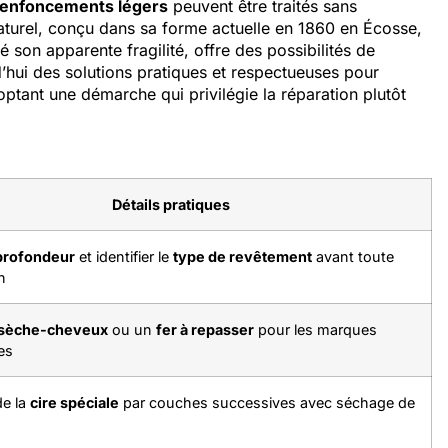
enfoncements légers
peuvent être traités sans
turel, conçu dans sa forme actuelle en 1860 en Écosse,
é son apparente fragilité, offre des possibilités de
hui des solutions pratiques et respectueuses pour
optant une démarche qui privilégie la réparation plutôt
Détails pratiques
profondeur
et identifier le
type de revêtement
avant toute
n
sèche-cheveux
ou un
fer à repasser
pour les marques
les
de la
cire spéciale
par couches successives avec séchage de