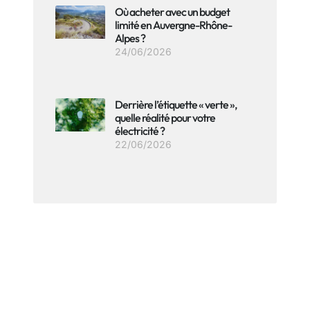
Où acheter avec un budget
limité en Auvergne-Rhône-
Alpes ?
24/06/2026
Derrière l’étiquette « verte »,
quelle réalité pour votre
électricité ?
22/06/2026