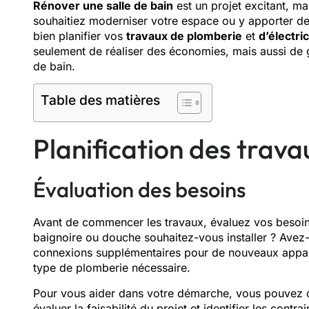
Rénover une salle de bain
est un projet excitant, m
souhaitiez moderniser votre espace ou y apporter de 
bien planifier vos
travaux de plomberie
et
d’électric
seulement de réaliser des économies, mais aussi de gar
de bain.
Table des matières
Planification des trav
Évaluation des besoins
Avant de commencer les travaux, évaluez vos besoi
baignoire ou douche souhaitez-vous installer ? Avez
connexions supplémentaires pour de nouveaux appare
type de plomberie nécessaire.
Pour vous aider dans votre démarche, vous pouvez 
évaluer la faisabilité du projet et identifier les cont