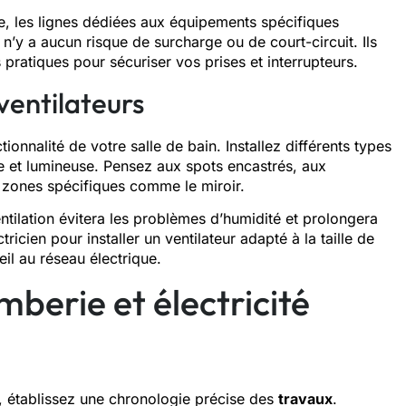
ue, les lignes dédiées aux équipements spécifiques
l n’y a aucun risque de surcharge ou de court-circuit. Ils
 pratiques pour sécuriser vos prises et interrupteurs.
 ventilateurs
tionnalité de votre salle de bain. Installez différents types
 et lumineuse. Pensez aux spots encastrés, aux
zones spécifiques comme le miroir.
ntilation évitera les problèmes d’humidité et prolongera
ricien pour installer un ventilateur adapté à la taille de
eil au réseau électrique.
berie et électricité
ons, établissez une chronologie précise des
travaux
.