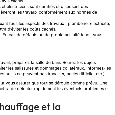
avis clients.
t électriciens sont certifiés et disposent des
ls mèneront les travaux conformément aux normes de
ant tous les aspects des travaux : plomberie, électricité,
ra d’éviter les coûts cachés.
s. En cas de défauts ou de problèmes ultérieurs, vous
vail, préparez la salle de bain. Retirez les objets
iter les salissures et dommages collatéraux. Informez-les
 où ils ne peuvent pas travailler, accès difficile, etc.).
pour vous assurer que tout se déroule comme prévu. Une
ettra de détecter rapidement les éventuels problèmes et
hauffage et la