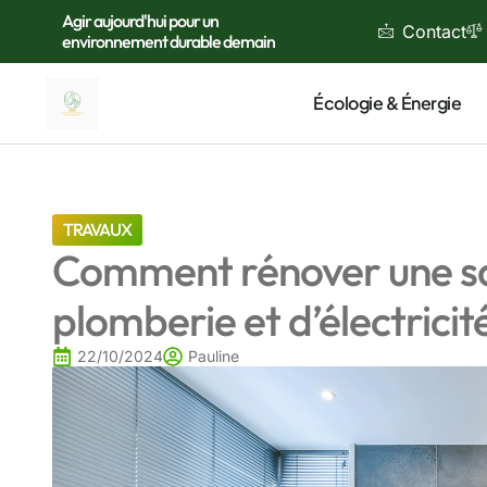
Agir aujourd'hui pour un
Contact
environnement durable demain
Écologie & Énergie
TRAVAUX
Comment rénover une sall
plomberie et d’électrici
22/10/2024
Pauline