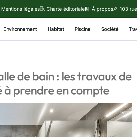
Mentions légales
Charte éditoriale
À propos
103 rue
Environnement
Habitat
Piscine
Société
Tra
e de bain : les travaux de
té à prendre en compte