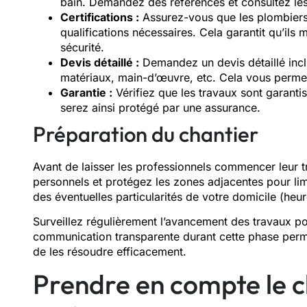
bain. Demandez des références et consultez les 
Certifications :
Assurez-vous que les plombiers e
qualifications nécessaires. Cela garantit qu’i
sécurité.
Devis détaillé :
Demandez un devis détaillé inclu
matériaux, main-d’œuvre, etc. Cela vous permett
Garantie :
Vérifiez que les travaux sont garanti
serez ainsi protégé par une assurance.
Préparation du chantier
Avant de laisser les professionnels commencer leur tra
personnels et protégez les zones adjacentes pour lim
des éventuelles particularités de votre domicile (heures
Surveillez régulièrement l’avancement des travaux 
communication transparente durant cette phase perm
de les résoudre efficacement.
Prendre en compte le c