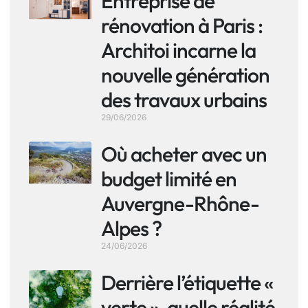
Entreprise de
rénovation à Paris :
Architoi incarne la
nouvelle génération
des travaux urbains
29/06/2026
Où acheter avec un
budget limité en
Auvergne-Rhône-
Alpes ?
24/06/2026
Derrière l’étiquette «
verte », quelle réalité