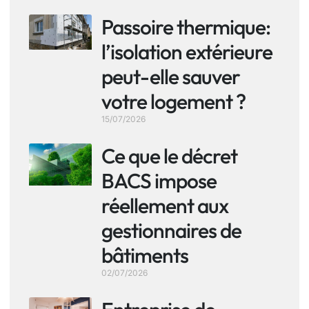
Passoire thermique:
l’isolation extérieure
peut-elle sauver
votre logement ?
15/07/2026
Ce que le décret
BACS impose
réellement aux
gestionnaires de
bâtiments
02/07/2026