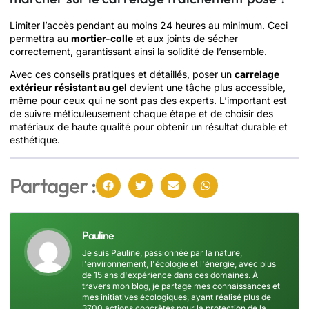
Limiter l’accès pendant au moins 24 heures au minimum. Ceci
permettra au
mortier-colle
et aux joints de sécher
correctement, garantissant ainsi la solidité de l’ensemble.
Avec ces conseils pratiques et détaillés, poser un
carrelage
extérieur résistant au gel
devient une tâche plus accessible,
même pour ceux qui ne sont pas des experts. L’important est
de suivre méticuleusement chaque étape et de choisir des
matériaux de haute qualité pour obtenir un résultat durable et
esthétique.
Partager :
Pauline
Je suis Pauline, passionnée par la nature,
l'environnement, l'écologie et l'énergie, avec plus
de 15 ans d'expérience dans ces domaines. À
travers mon blog, je partage mes connaissances et
mes initiatives écologiques, ayant réalisé plus de
3700 actions concrètes pour la protection de la