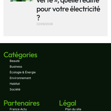
pour votre électricité
?
22/06/2026
Catégories
Beauté
Business
Écologie & Énergie
Environnement
Habitat
Société
Partenaires
Légal
France Actu
Plan du site