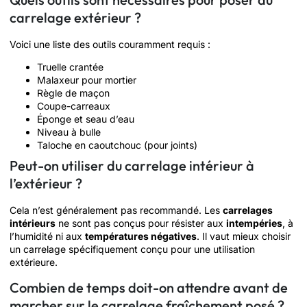
carrelage extérieur ?
Voici une liste des outils couramment requis :
Truelle crantée
Malaxeur pour mortier
Règle de maçon
Coupe-carreaux
Éponge et seau d’eau
Niveau à bulle
Taloche en caoutchouc (pour joints)
Peut-on utiliser du carrelage intérieur à
l’extérieur ?
Cela n’est généralement pas recommandé. Les
carrelages
intérieurs
ne sont pas conçus pour résister aux
intempéries
, à
l’humidité ni aux
températures négatives
. Il vaut mieux choisir
un carrelage spécifiquement conçu pour une utilisation
extérieure.
Combien de temps doit-on attendre avant de
marcher sur le carrelage fraîchement posé ?