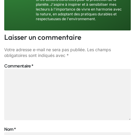
planète. J'aspire à inspirer et à sensibiliser mes
lecteurs à l'importance de vivre en harmonie avec
la nature, en adoptant des pratiques durables et
respectueuses de l'environnement.
Laisser un commentaire
Votre adresse e-mail ne sera pas publiée.
Les champs
obligatoires sont indiqués avec
*
Commentaire
*
Nom
*