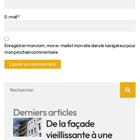
E-mail
*
Enregistrer mon nom, mon e-mail et mon site dans le navigateur pour
mon prochain commentaire.
Derniers articles
De la façade
vieillissante à une