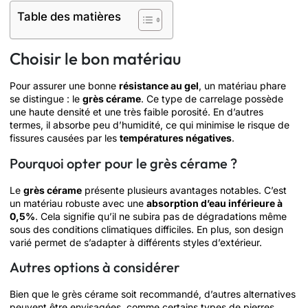
Table des matières
Choisir le bon matériau
Pour assurer une bonne
résistance au gel
, un matériau phare
se distingue : le
grès cérame
. Ce type de carrelage possède
une haute densité et une très faible porosité. En d’autres
termes, il absorbe peu d’humidité, ce qui minimise le risque de
fissures causées par les
températures négatives
.
Pourquoi opter pour le grès cérame ?
Le
grès cérame
présente plusieurs avantages notables. C’est
un matériau robuste avec une
absorption d’eau inférieure à
0,5%
. Cela signifie qu’il ne subira pas de dégradations même
sous des conditions climatiques difficiles. En plus, son design
varié permet de s’adapter à différents styles d’extérieur.
Autres options à considérer
Bien que le grès cérame soit recommandé, d’autres alternatives
peuvent être envisagées, comme certains types de pierres