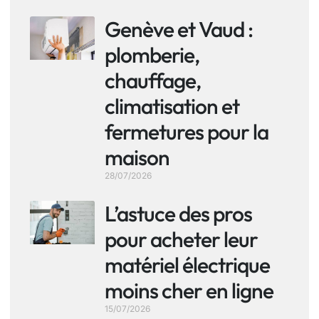
Genève et Vaud :
plomberie,
chauffage,
climatisation et
fermetures pour la
maison
28/07/2026
L’astuce des pros
pour acheter leur
matériel électrique
moins cher en ligne
15/07/2026