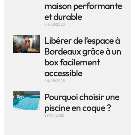
maison performante
et durable
04/08/2026
Libérer de l’espace à
Bordeaux grâce à un
box facilement
accessible
04/08/2026
Pourquoi choisir une
piscine en coque ?
29/07/2026