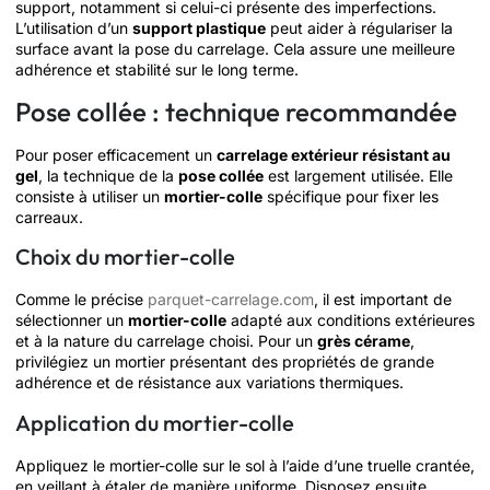
support, notamment si celui-ci présente des imperfections.
L’utilisation d’un
support plastique
peut aider à régulariser la
surface avant la pose du carrelage. Cela assure une meilleure
adhérence et stabilité sur le long terme.
Pose collée : technique recommandée
Pour poser efficacement un
carrelage extérieur résistant au
gel
, la technique de la
pose collée
est largement utilisée. Elle
consiste à utiliser un
mortier-colle
spécifique pour fixer les
carreaux.
Choix du mortier-colle
Comme le précise
parquet-carrelage.com
, il est important de
sélectionner un
mortier-colle
adapté aux conditions extérieures
et à la nature du carrelage choisi. Pour un
grès cérame
,
privilégiez un mortier présentant des propriétés de grande
adhérence et de résistance aux variations thermiques.
Application du mortier-colle
Appliquez le mortier-colle sur le sol à l’aide d’une truelle crantée,
en veillant à étaler de manière uniforme. Disposez ensuite