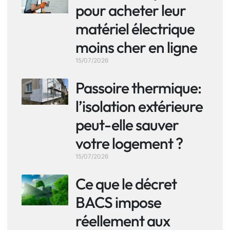
pour acheter leur
matériel électrique
moins cher en ligne
15/07/2026
Passoire thermique:
l’isolation extérieure
peut-elle sauver
votre logement ?
15/07/2026
Ce que le décret
BACS impose
réellement aux