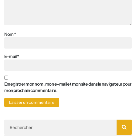
Nom
*
E-mail
*
Enregistrer mon nom, mon e-mail et mon site dans le navigateur pour
mon prochain commentaire.