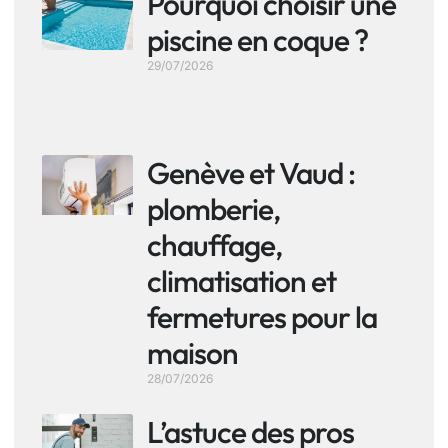
Pourquoi choisir une
piscine en coque ?
29/07/2026
Genève et Vaud :
plomberie,
chauffage,
climatisation et
fermetures pour la
maison
28/07/2026
L’astuce des pros