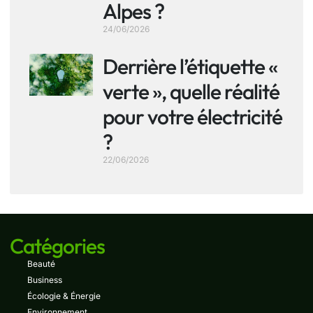
Alpes ?
24/06/2026
Derrière l’étiquette «
verte », quelle réalité
pour votre électricité
?
22/06/2026
Catégories
Beauté
Business
Écologie & Énergie
Environnement