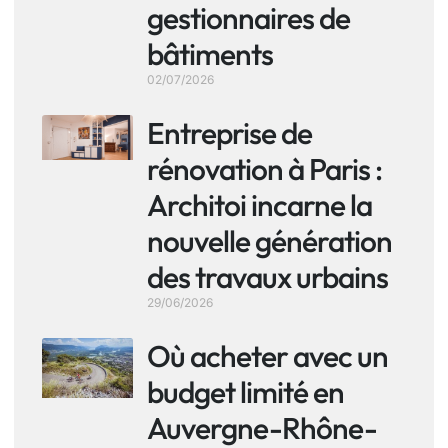
gestionnaires de
bâtiments
02/07/2026
Entreprise de
rénovation à Paris :
Architoi incarne la
nouvelle génération
des travaux urbains
29/06/2026
Où acheter avec un
budget limité en
Auvergne-Rhône-