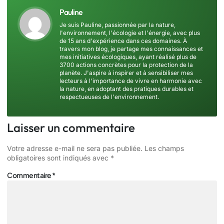
Pauline
Je suis Pauline, passionnée par la nature,
l'environnement, l'écologie et l'énergie, avec plus
de 15 ans d'expérience dans ces domaines. À
travers mon blog, je partage mes connaissances et
mes initiatives écologiques, ayant réalisé plus de
3700 actions concrètes pour la protection de la
planète. J'aspire à inspirer et à sensibiliser mes
lecteurs à l'importance de vivre en harmonie avec
la nature, en adoptant des pratiques durables et
respectueuses de l'environnement.
Laisser un commentaire
Votre adresse e-mail ne sera pas publiée.
Les champs
obligatoires sont indiqués avec
*
Commentaire
*