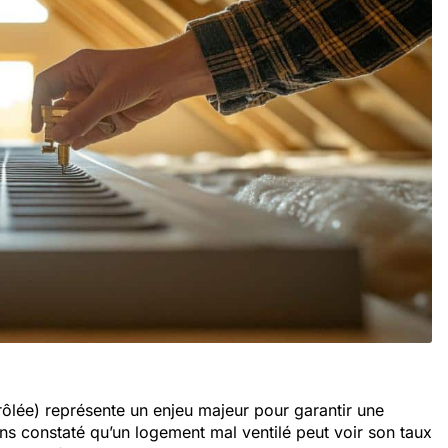
rôlée) représente un enjeu majeur pour garantir une
ons constaté qu’un logement mal ventilé peut voir son taux