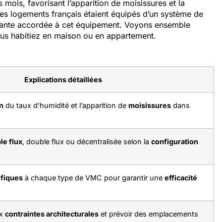
ois, favorisant l’apparition de moisissures et la
es logements français étaient équipés d’un système de
ssante accordée à cet équipement. Voyons ensemble
ous habitiez en maison ou en appartement.
Explications détaillées
n
du taux d’humidité et l’apparition de
moisissures
dans
e flux
, double flux ou décentralisée selon la
configuration
ifiques
à chaque type de VMC pour garantir une
efficacité
ux
contraintes architecturales
et prévoir des emplacements