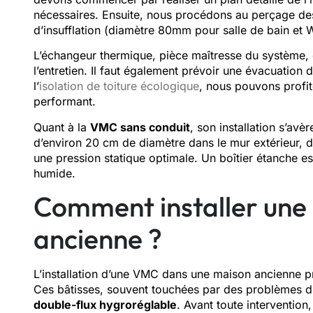
nécessaires. Ensuite, nous procédons au perçage de
d’insufflation (diamètre 80mm pour salle de bain et
L’échangeur thermique, pièce maîtresse du système, do
l’entretien. Il faut également prévoir une évacuation
l’
isolation de toiture écologique
, nous pouvons profit
performant.
Quant à la
VMC sans conduit
, son installation s’avè
d’environ 20 cm de diamètre dans le mur extérieur, 
une pression statique optimale. Un boîtier étanche est 
humide.
Comment installer un
ancienne ?
L’installation d’une VMC dans une maison ancienne p
Ces bâtisses, souvent touchées par des problèmes d
double-flux hygroréglable
. Avant toute interventio