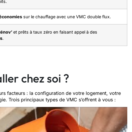
its.
économies
sur le chauffage avec une VMC double flux.
énov’
et prêts à taux zéro en faisant appel à des
és
.
ler chez soi ?
rs facteurs : la configuration de votre logement, votre
ie. Trois principaux types de VMC s’offrent à vous :