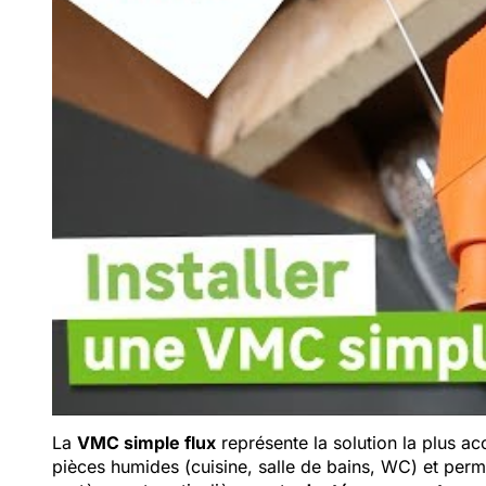
La
VMC simple flux
représente la solution la plus acces
pièces humides (cuisine, salle de bains, WC) et permet 