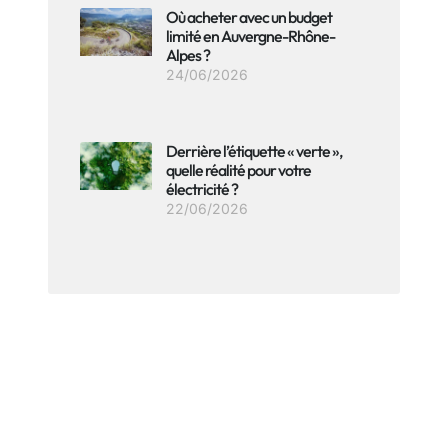
Où acheter avec un budget
limité en Auvergne-Rhône-
Alpes ?
24/06/2026
Derrière l’étiquette « verte »,
quelle réalité pour votre
électricité ?
22/06/2026