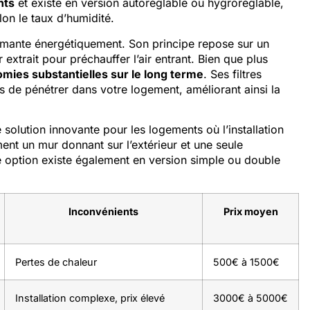
nts
et existe en version autoréglable ou hygroréglable,
on le taux d’humidité.
rmante énergétiquement. Son principe repose sur un
 extrait pour préchauffer l’air entrant. Bien que plus
omies substantielles sur le long terme
. Ses filtres
s de pénétrer dans votre logement, améliorant ainsi la
 solution innovante pour les logements où l’installation
ent un mur donnant sur l’extérieur et une seule
te option existe également en version simple ou double
Inconvénients
Prix moyen
Pertes de chaleur
500€ à 1500€
Installation complexe, prix élevé
3000€ à 5000€