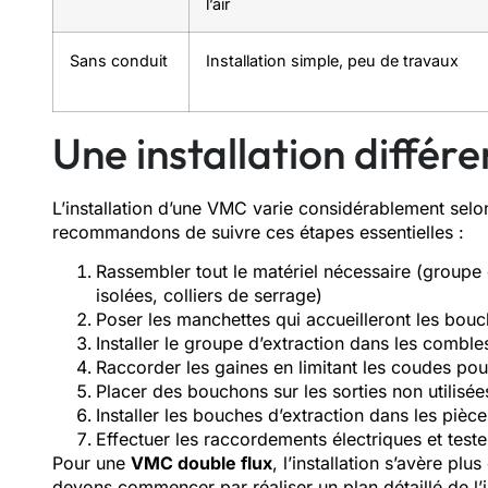
l’air
Sans conduit
Installation simple, peu de travaux
Une installation différ
L’installation d’une VMC varie considérablement selo
recommandons de suivre ces étapes essentielles :
Rassembler tout le matériel nécessaire (groupe 
isolées, colliers de serrage)
Poser les manchettes qui accueilleront les bouc
Installer le groupe d’extraction dans les comble
Raccorder les gaines en limitant les coudes pour
Placer des bouchons sur les sorties non utilisée
Installer les bouches d’extraction dans les pièc
Effectuer les raccordements électriques et teste
Pour une
VMC double flux
, l’installation s’avère p
devons commencer par réaliser un plan détaillé de l’i