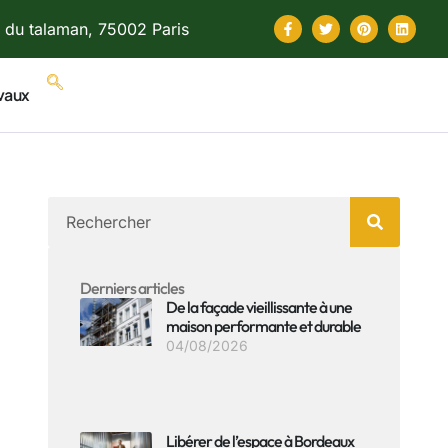
 du talaman, 75002 Paris
vaux
Derniers articles
De la façade vieillissante à une
maison performante et durable
04/08/2026
Libérer de l’espace à Bordeaux