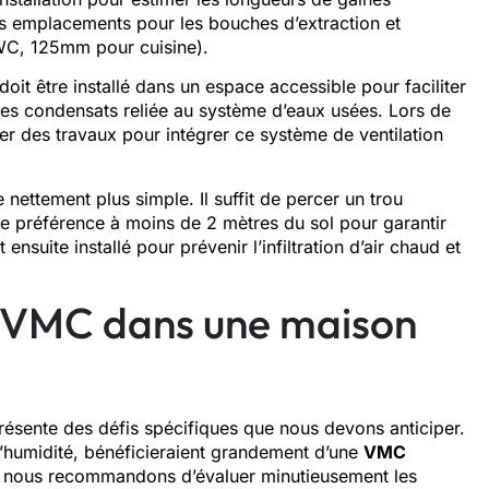
s emplacements pour les bouches d’extraction et
 WC, 125mm pour cuisine).
it être installé dans un espace accessible pour faciliter
 des condensats reliée au système d’eaux usées. Lors de
er des travaux pour intégrer ce système de ventilation
re nettement plus simple. Il suffit de percer un trou
de préférence à moins de 2 mètres du sol pour garantir
ensuite installé pour prévenir l’infiltration d’air chaud et
e VMC dans une maison
résente des défis spécifiques que nous devons anticiper.
’humidité, bénéficieraient grandement d’une
VMC
n, nous recommandons d’évaluer minutieusement les