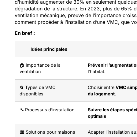
d’humidité augmenter de 30% en seulement quelques m
dégradation de la structure. En 2023, plus de 65% d
ventilation mécanique, preuve de l’importance croi
comment procéder à l’installation d’une VMC, que v
En bref :
Idées principales
🏠 Importance de la
Prévenir l’augmentatio
ventilation
l’habitat.
🔄 Types de VMC
Choisir entre
VMC simpl
disponibles
du logement
.
🔧 Processus d’installation
Suivre les étapes spéc
optimale
.
🏛️ Solutions pour maisons
Adapter l’installation a