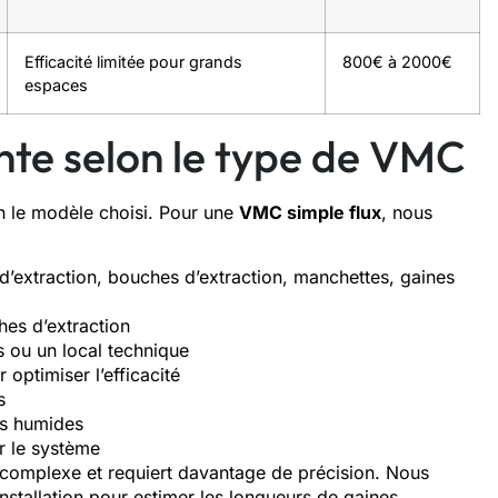
Efficacité limitée pour grands
800€ à 2000€
espaces
ente selon le type de VMC
n le modèle choisi. Pour une
VMC simple flux
, nous
d’extraction, bouches d’extraction, manchettes, gaines
hes d’extraction
s ou un local technique
 optimiser l’efficacité
s
es humides
r le système
lus complexe et requiert davantage de précision. Nous
nstallation pour estimer les longueurs de gaines