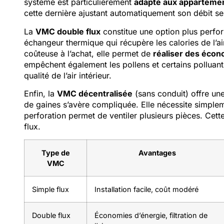
système est particulièrement
adapté aux apparteme
cette dernière ajustant automatiquement son débit sel
La
VMC double flux
constitue une option plus perfo
échangeur thermique qui récupère les calories de l’air
coûteuse à l’achat, elle permet de
réaliser des écon
empêchent également les pollens et certains polluant
qualité de l’air intérieur.
Enfin, la
VMC décentralisée
(sans conduit) offre une
de gaines s’avère compliquée. Elle nécessite simplem
perforation permet de ventiler plusieurs pièces. Cet
flux.
Type de
Avantages
VMC
Simple flux
Installation facile, coût modéré
Double flux
Économies d’énergie, filtration de