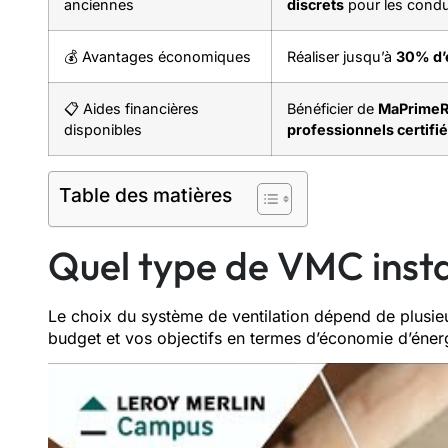
anciennes
discrets
pour les condu
💰 Avantages économiques
Réaliser jusqu’à
30% d’
📋 Aides financières
Bénéficier de
MaPrimeR
disponibles
professionnels certifi
Table des matières
Quel type de VMC instal
Le choix du système de ventilation dépend de plusieu
budget et vos objectifs en termes d’économie d’énerg