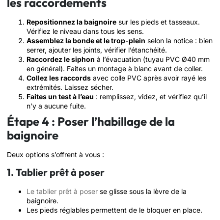
les raccordements
Repositionnez la baignoire
sur les pieds et tasseaux.
Vérifiez le niveau dans tous les sens.
Assemblez la bonde et le trop-plein
selon la notice : bien
serrer, ajouter les joints, vérifier l’étanchéité.
Raccordez le siphon
à l’évacuation (tuyau PVC Ø40 mm
en général). Faites un montage à blanc avant de coller.
Collez les raccords
avec colle PVC après avoir rayé les
extrémités. Laissez sécher.
Faites un test à l’eau
: remplissez, videz, et vérifiez qu’il
n’y a aucune fuite.
Étape 4 : Poser l’habillage de la
baignoire
Deux options s’offrent à vous :
1. Tablier prêt à poser
Le tablier prêt à poser
se glisse sous la lèvre de la
baignoire.
Les pieds réglables permettent de le bloquer en place.