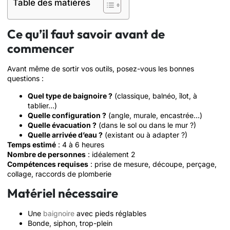
Table des matières
Ce qu’il faut savoir avant de
commencer
Avant même de sortir vos outils, posez-vous les bonnes
questions :
Quel type de baignoire ?
(classique, balnéo, îlot, à
tablier…)
Quelle configuration ?
(angle, murale, encastrée…)
Quelle évacuation ?
(dans le sol ou dans le mur ?)
Quelle arrivée d’eau ?
(existant ou à adapter ?)
Temps estimé
: 4 à 6 heures
Nombre de personnes
: idéalement 2
Compétences requises
: prise de mesure, découpe, perçage,
collage, raccords de plomberie
Matériel nécessaire
Une
baignoire
avec pieds réglables
Bonde, siphon, trop-plein