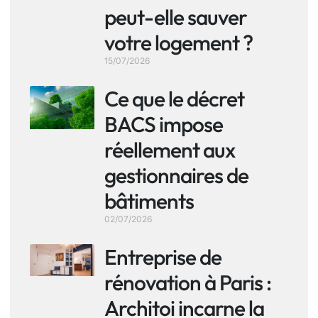
peut-elle sauver
votre logement ?
15/07/2026
Ce que le décret
BACS impose
réellement aux
gestionnaires de
bâtiments
02/07/2026
Entreprise de
rénovation à Paris :
Architoi incarne la