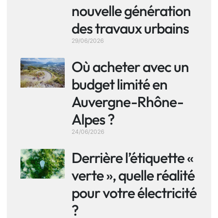
nouvelle génération
des travaux urbains
29/06/2026
Où acheter avec un
budget limité en
Auvergne-Rhône-
Alpes ?
24/06/2026
Derrière l’étiquette «
verte », quelle réalité
pour votre électricité
?