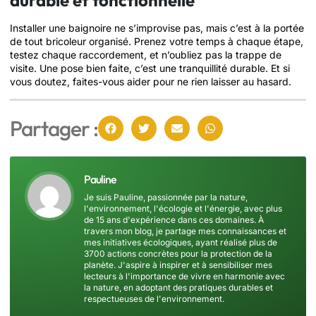
durable et fonctionnelle
Installer une baignoire ne s’improvise pas, mais c’est à la portée
de tout bricoleur organisé. Prenez votre temps à chaque étape,
testez chaque raccordement, et n’oubliez pas la trappe de
visite. Une pose bien faite, c’est une tranquillité durable. Et si
vous doutez, faites-vous aider pour ne rien laisser au hasard.
Partager :
Pauline
Je suis Pauline, passionnée par la nature,
l'environnement, l'écologie et l'énergie, avec plus
de 15 ans d'expérience dans ces domaines. À
travers mon blog, je partage mes connaissances et
mes initiatives écologiques, ayant réalisé plus de
3700 actions concrètes pour la protection de la
planète. J'aspire à inspirer et à sensibiliser mes
lecteurs à l'importance de vivre en harmonie avec
la nature, en adoptant des pratiques durables et
respectueuses de l'environnement.