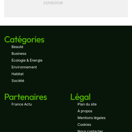
22/06/2026
Catégories
Beauté
Business
Écologie & Énergie
Environnement
Habitat
Société
Partenaires
Légal
France Actu
Plan du site
À propos
Mentions légales
Cookies
Nous contacter