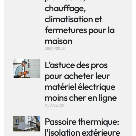
chauffage,
climatisation et
fermetures pour la
maison
28/07/2026
L’astuce des pros
pour acheter leur
matériel électrique
moins cher en ligne
15/07/2026
Passoire thermique:
l’isolation extérieure