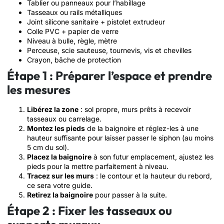
Tablier ou panneaux pour l’habillage
Tasseaux ou rails métalliques
Joint silicone sanitaire + pistolet extrudeur
Colle PVC + papier de verre
Niveau à bulle, règle, mètre
Perceuse, scie sauteuse, tournevis, vis et chevilles
Crayon, bâche de protection
Étape 1 : Préparer l’espace et prendre
les mesures
Libérez la zone
: sol propre, murs prêts à recevoir
tasseaux ou carrelage.
Montez les pieds
de la baignoire et réglez-les à une
hauteur suffisante pour laisser passer le siphon (au moins
5 cm du sol).
Placez la baignoire
à son futur emplacement, ajustez les
pieds pour la mettre parfaitement à niveau.
Tracez sur les murs
: le contour et la hauteur du rebord,
ce sera votre guide.
Retirez la baignoire
pour passer à la suite.
Étape 2 : Fixer les tasseaux ou