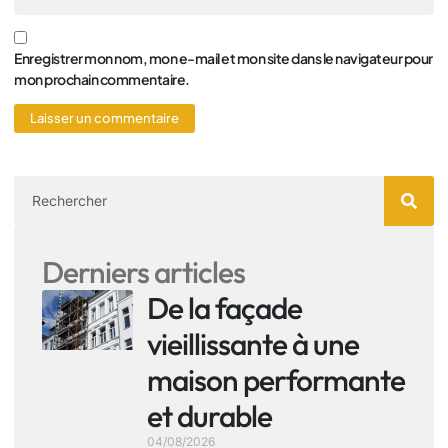
Enregistrer mon nom, mon e-mail et mon site dans le navigateur pour
mon prochain commentaire.
Derniers articles
De la façade
vieillissante à une
maison performante
et durable
04/08/2026